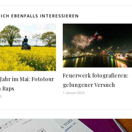
ICH EBENFALLS INTERESSIEREN
Feuerwerk fotografieren:
 Jahr im Mai: Fototour
gelungener Versuch
n Raps
1. Januar 2024
20