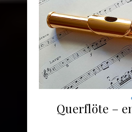
Querflöte – e