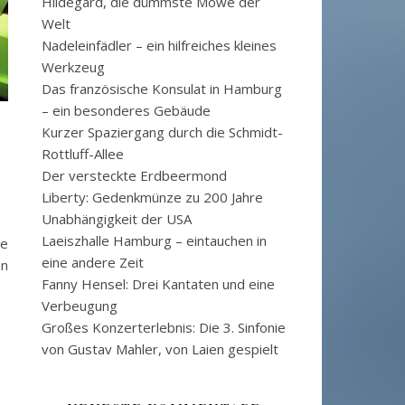
Hildegard, die dümmste Möwe der
Welt
Nadeleinfädler – ein hilfreiches kleines
Werkzeug
Das französische Konsulat in Hamburg
– ein besonderes Gebäude
Kurzer Spaziergang durch die Schmidt-
Rottluff-Allee
Der versteckte Erdbeermond
Liberty: Gedenkmünze zu 200 Jahre
Unabhängigkeit der USA
Laeiszhalle Hamburg – eintauchen in
ge
eine andere Zeit
an
Fanny Hensel: Drei Kantaten und eine
Verbeugung
Großes Konzerterlebnis: Die 3. Sinfonie
von Gustav Mahler, von Laien gespielt