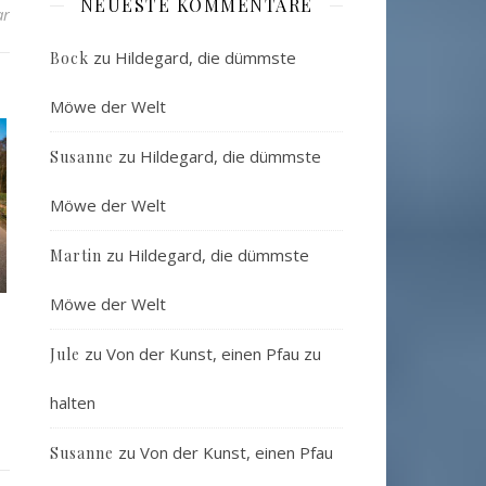
NEUESTE KOMMENTARE
ar
zu
Hildegard, die dümmste
Bock
Möwe der Welt
zu
Hildegard, die dümmste
Susanne
Möwe der Welt
zu
Hildegard, die dümmste
Martin
Möwe der Welt
zu
Von der Kunst, einen Pfau zu
Jule
halten
zu
Von der Kunst, einen Pfau
Susanne