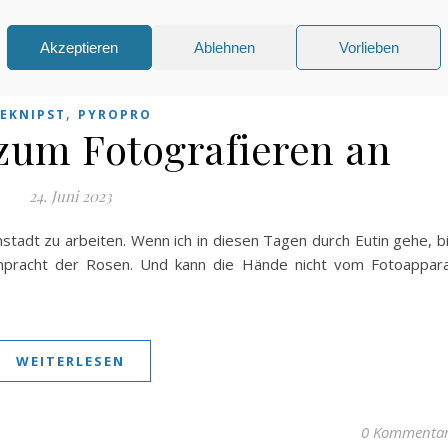
Akzeptieren
Ablehnen
Vorlieben
,
EKNIPST
PYROPRO
zum Fotografieren an
24. Juni 2023
enstadt zu arbeiten. Wenn ich in diesen Tagen durch Eutin gehe, b
enpracht der Rosen. Und kann die Hände nicht vom Fotoappar
WEITERLESEN
0 Kommenta