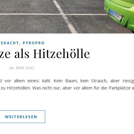
,
GEDACHT
PYROPRO
ze als Hitzehölle
29. Juni 2023
 vor allem eines: kahl. Kein Baum, kein Strauch, aber riesi
u Hitzehöllen. Was nicht nur, aber vor allem für die Parkplätze 
WEITERLESEN