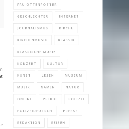
FRU ÖTTENPÖTTER
GESCHLECHTER
INTERNET
JOURNALISMUS
KIRCHE
KIRCHENMUSIK
KLASSIK
KLASSISCHE MUSIK
KONZERT
KULTUR
in
at
KUNST
LESEN
MUSEUM
MUSIK
NAMEN
NATUR
ONLINE
PFERDE
POLIZEI
POLIZEIDEUTSCH
PRESSE
REDAKTION
REISEN
re