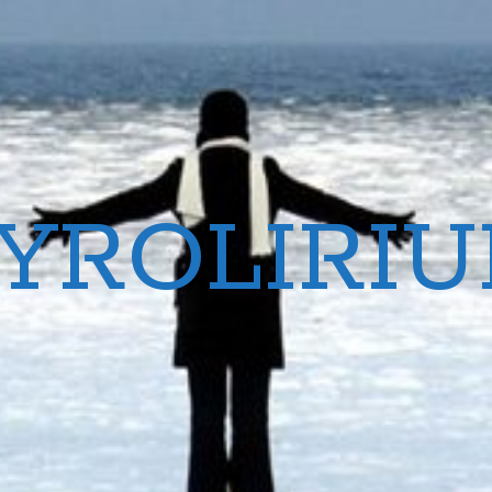
YROLIRI