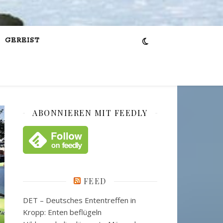
GEREIST
ABONNIEREN MIT FEEDLY
FEED
DET – Deutsches Ententreffen in
Kropp: Enten beflügeln