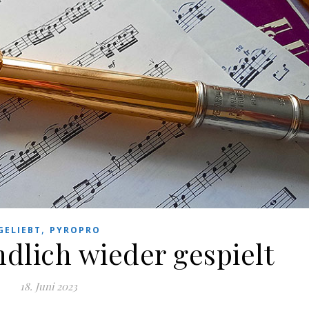
,
GELIEBT
PYROPRO
ndlich wieder gespielt
18. Juni 2023