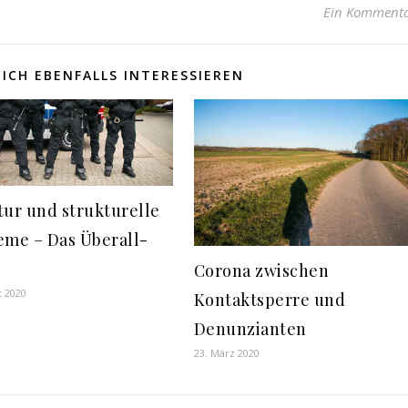
Ein Komment
ICH EBENFALLS INTERESSIEREN
tur und strukturelle
eme – Das Überall-
Corona zwischen
t 2020
Kontaktsperre und
Denunzianten
23. März 2020