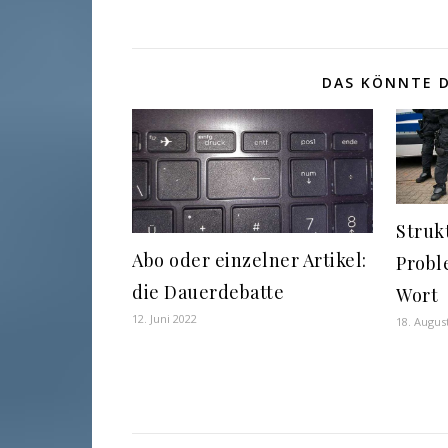
DAS KÖNNTE D
Struk
Abo oder einzelner Artikel:
Probl
die Dauerdebatte
Wort
12. Juni 2022
18. Augus