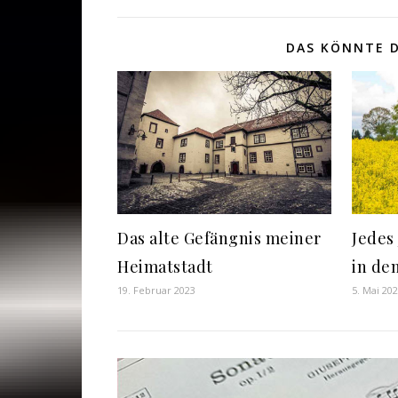
DAS KÖNNTE D
Das alte Gefängnis meiner
Jedes
Heimatstadt
in de
19. Februar 2023
5. Mai 20