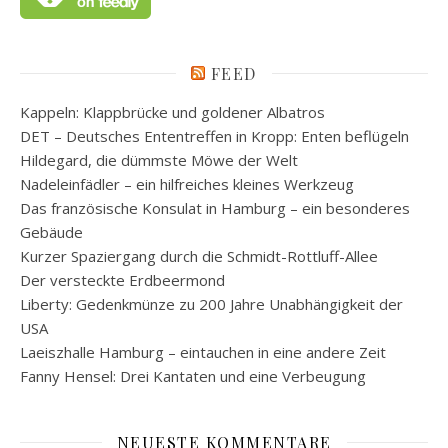
FEED
Kappeln: Klappbrücke und goldener Albatros
DET – Deutsches Ententreffen in Kropp: Enten beflügeln
Hildegard, die dümmste Möwe der Welt
Nadeleinfädler – ein hilfreiches kleines Werkzeug
Das französische Konsulat in Hamburg – ein besonderes
Gebäude
Kurzer Spaziergang durch die Schmidt-Rottluff-Allee
Der versteckte Erdbeermond
Liberty: Gedenkmünze zu 200 Jahre Unabhängigkeit der
USA
Laeiszhalle Hamburg – eintauchen in eine andere Zeit
Fanny Hensel: Drei Kantaten und eine Verbeugung
NEUESTE KOMMENTARE