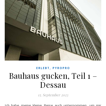
,
ERLEBT
PYROPRO
Bauhaus gucken, Teil 1 –
Dessau
15. September 2023
Ich habe meine kleine Reise auch unternommen, um mir