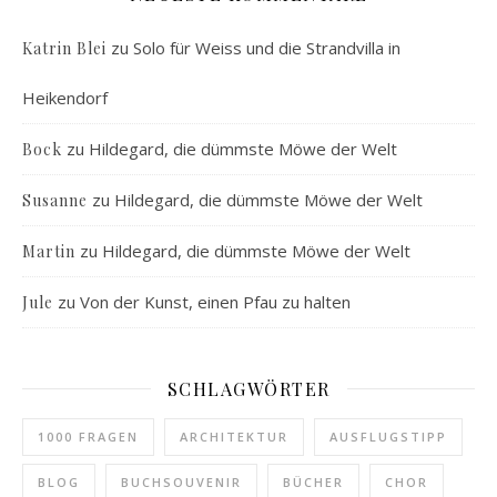
zu
Solo für Weiss und die Strandvilla in
Katrin Blei
Heikendorf
zu
Hildegard, die dümmste Möwe der Welt
Bock
zu
Hildegard, die dümmste Möwe der Welt
Susanne
zu
Hildegard, die dümmste Möwe der Welt
Martin
zu
Von der Kunst, einen Pfau zu halten
Jule
SCHLAGWÖRTER
1000 FRAGEN
ARCHITEKTUR
AUSFLUGSTIPP
BLOG
BUCHSOUVENIR
BÜCHER
CHOR