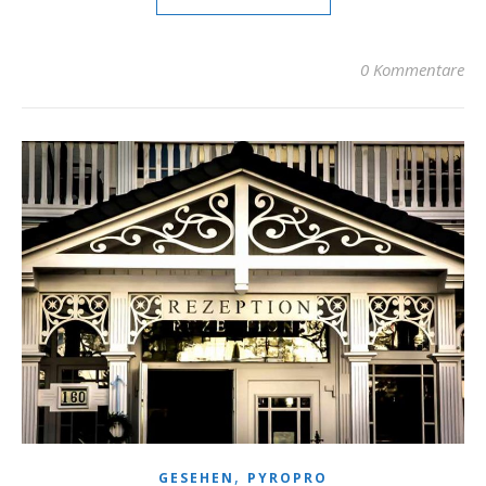
0 Kommentare
,
GESEHEN
PYROPRO