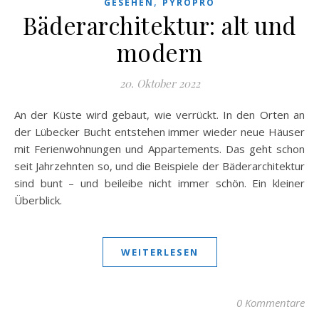
,
GESEHEN
PYROPRO
Bäderarchitektur: alt und
modern
20. Oktober 2022
An der Küste wird gebaut, wie verrückt. In den Orten an
der Lübecker Bucht entstehen immer wieder neue Häuser
mit Ferienwohnungen und Appartements. Das geht schon
seit Jahrzehnten so, und die Beispiele der Bäderarchitektur
sind bunt – und beileibe nicht immer schön. Ein kleiner
Überblick.
WEITERLESEN
0 Kommentare