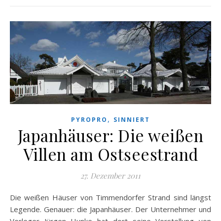
,
PYROPRO
SINNIERT
Japanhäuser: Die weißen
Villen am Ostseestrand
27. Dezember 2011
Die weißen Häuser von Timmendorfer Strand sind längst
Legende. Genauer: die Japanhäuser. Der Unternehmer und
Verleger Jürgen Hunke hat dort seine Vorstellung von