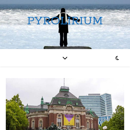
PYROLIRIUM