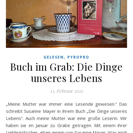
,
GELESEN
PYROPRO
Buch im Grab: Die Dinge
unseres Lebens
13. Februar 2022
„Meine Mutter war immer eine Lesende gewesen.“ Das
schreibt Susanne Mayer in ihrem Buch „Die Dinge unseres
Lebens“. Auch meine Mutter war eine große Leserin. Wir
haben sie im Januar zu Grabe getragen. Mit einem ihrer
Lieblingsbücher, eben jenem von Susanne Mayer. Was mich