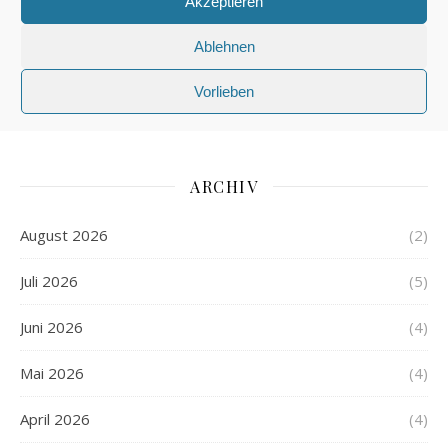
Akzeptieren
REISEN
REITEN
SCHREIBEN
SCHULE
Ablehnen
SPRACHE
STIL
STRASSENVERKEHR
Vorlieben
TIERE
TWITTER
VORNAMEN
ARCHIV
August 2026
(2)
Juli 2026
(5)
Juni 2026
(4)
Mai 2026
(4)
April 2026
(4)