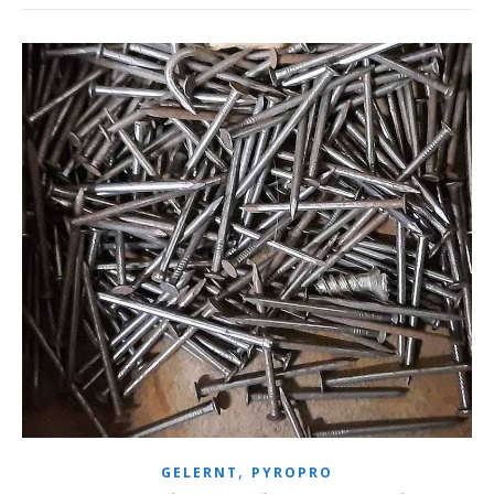
,
GELERNT
PYROPRO