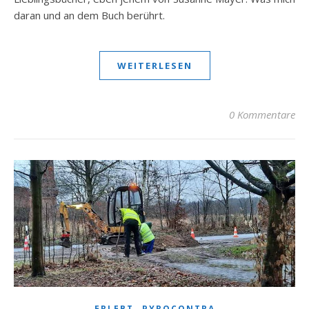
daran und an dem Buch berührt.
WEITERLESEN
0 Kommentare
,
ERLEBT
PYROCONTRA