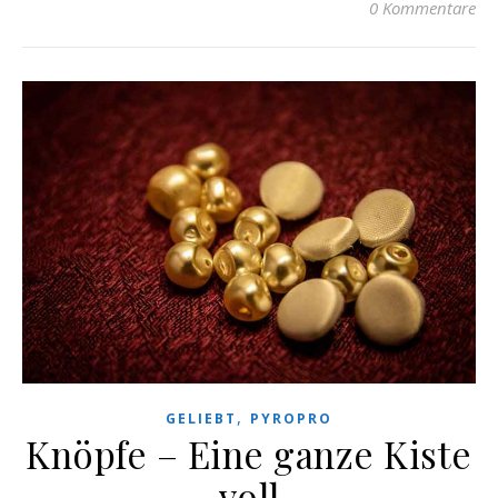
0 Kommentare
,
GELIEBT
PYROPRO
Knöpfe – Eine ganze Kiste
voll