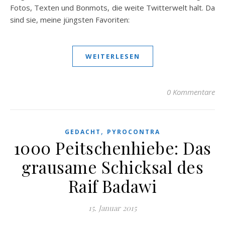
Fotos, Texten und Bonmots, die weite Twitterwelt halt. Da
sind sie, meine jüngsten Favoriten:
WEITERLESEN
0 Kommentare
,
GEDACHT
PYROCONTRA
1000 Peitschenhiebe: Das
grausame Schicksal des
Raif Badawi
15. Januar 2015