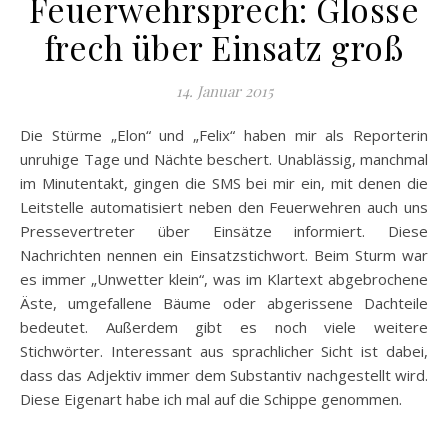
Feuerwehrsprech: Glosse
frech über Einsatz groß
14. Januar 2015
Die Stürme „Elon“ und „Felix“ haben mir als Reporterin
unruhige Tage und Nächte beschert. Unablässig, manchmal
im Minutentakt, gingen die SMS bei mir ein, mit denen die
Leitstelle automatisiert neben den Feuerwehren auch uns
Pressevertreter über Einsätze informiert. Diese
Nachrichten nennen ein Einsatzstichwort. Beim Sturm war
es immer „Unwetter klein“, was im Klartext abgebrochene
Äste, umgefallene Bäume oder abgerissene Dachteile
bedeutet. Außerdem gibt es noch viele weitere
Stichwörter. Interessant aus sprachlicher Sicht ist dabei,
dass das Adjektiv immer dem Substantiv nachgestellt wird.
Diese Eigenart habe ich mal auf die Schippe genommen.