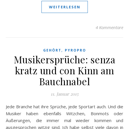
WEITERLESEN
4 Kommentare
,
GEHÖRT
PYROPRO
Musikersprüche: senza
kratz und con Kinn am
Bauchnabel
11. Januar 2015
Jede Branche hat ihre Sprüche, jede Sportart auch. Und die
Musiker haben ebenfalls Witzchen, Bonmots oder
Äußerungen, die immer mal wieder kommen und
ausgesprochen witzig sind. Ich habe selbst viele davon in