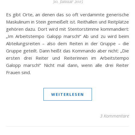
30. Januar 2015
Es gibt Orte, an denen das so oft verdammte generische
Maskulinum in Stein gemeißelt ist. Reithallen und Reitplätze
gehören dazu. Dort wird mit Stentorstimme kommandiert:
„Im Arbeitstempo Galopp marsch!“ Ab und zu wird beim
Abteilungsreiten – also dem Reiten in der Gruppe – die
Gruppe geteilt. Dann heißt das Kommando aber nicht: „Die
ersten drei Reiter und Reiterinnen im Arbeitstempo
Galopp marsch!“ Nicht mal dann, wenn alle drei Reiter
Frauen sind.
WEITERLESEN
3 Kommentare