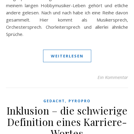
meinem langen Hobbymusiker-Leben gehört und etliche
andere gelesen. Nach und nach habe ich eine Reihe davon
gesammelt. Hier kommt als Musikersprech,
Orchestersprech. Chorleitersprech und allerlei ähnliche
Sprüche.
WEITERLESEN
Ein Kommentar
,
GEDACHT
PYROPRO
Inklusion – die schwierige
Definition eines Karriere-
Wortes