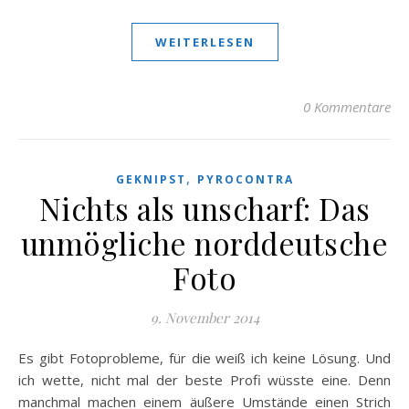
WEITERLESEN
0 Kommentare
,
GEKNIPST
PYROCONTRA
Nichts als unscharf: Das
unmögliche norddeutsche
Foto
9. November 2014
Es gibt Fotoprobleme, für die weiß ich keine Lösung. Und
ich wette, nicht mal der beste Profi wüsste eine. Denn
manchmal machen einem äußere Umstände einen Strich