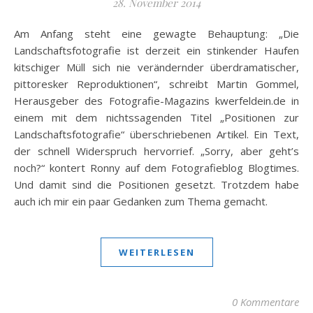
28. November 2014
Am Anfang steht eine gewagte Behauptung: „Die
Landschaftsfotografie ist derzeit ein stinkender Haufen
kitschiger Müll sich nie verändernder überdramatischer,
pittoresker Reproduktionen“, schreibt Martin Gommel,
Herausgeber des Fotografie-Magazins kwerfeldein.de in
einem mit dem nichtssagenden Titel „Positionen zur
Landschaftsfotografie“ überschriebenen Artikel. Ein Text,
der schnell Widerspruch hervorrief. „Sorry, aber geht’s
noch?“ kontert Ronny auf dem Fotografieblog Blogtimes.
Und damit sind die Positionen gesetzt. Trotzdem habe
auch ich mir ein paar Gedanken zum Thema gemacht.
WEITERLESEN
0 Kommentare