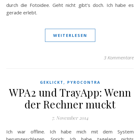
durch die Fotoidee. Geht nicht gibt’s doch. Ich habe es
gerade erlebt.
WEITERLESEN
3 Kommentare
,
GEKLICKT
PYROCONTRA
WPA2 und TrayApp: Wenn
der Rechner muckt
7. November 2014
Ich war offline. Ich habe mich mit dem System
herumgeschlagen. Sprich: Ich habe tagelang nichts