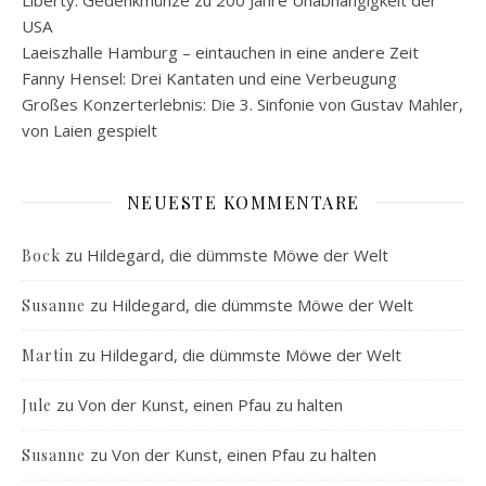
USA
Laeiszhalle Hamburg – eintauchen in eine andere Zeit
Fanny Hensel: Drei Kantaten und eine Verbeugung
Großes Konzerterlebnis: Die 3. Sinfonie von Gustav Mahler,
von Laien gespielt
NEUESTE KOMMENTARE
zu
Hildegard, die dümmste Möwe der Welt
Bock
zu
Hildegard, die dümmste Möwe der Welt
Susanne
zu
Hildegard, die dümmste Möwe der Welt
Martin
zu
Von der Kunst, einen Pfau zu halten
Jule
zu
Von der Kunst, einen Pfau zu halten
Susanne