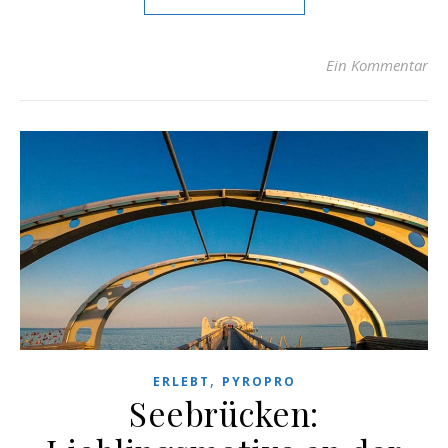
Ein Kommentar
,
ERLEBT
PYROPRO
Seebrücken: