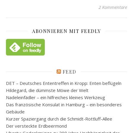
2 Kommentare
ABONNIEREN MIT FEEDLY
FEED
DET – Deutsches Ententreffen in Kropp: Enten beflügeln
Hildegard, die dümmste Möwe der Welt
Nadeleinfädler – ein hilfreiches kleines Werkzeug
Das französische Konsulat in Hamburg – ein besonderes
Gebäude
Kurzer Spaziergang durch die Schmidt-Rottluff-Allee
Der versteckte Erdbeermond
Liberty: Gedenkmünze zu 200 Jahre Unabhängigkeit der