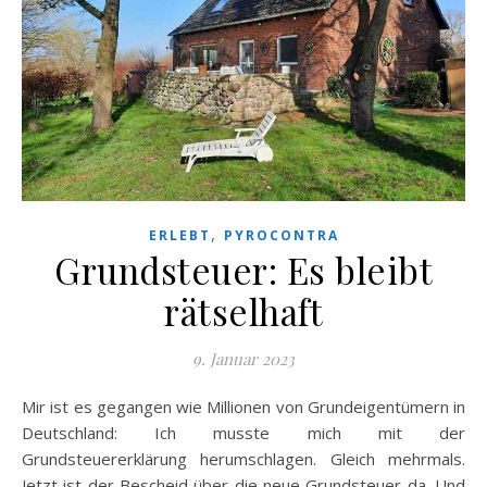
,
ERLEBT
PYROCONTRA
Grundsteuer: Es bleibt
rätselhaft
9. Januar 2023
Mir ist es gegangen wie Millionen von Grundeigentümern in
Deutschland: Ich musste mich mit der
Grundsteuererklärung herumschlagen. Gleich mehrmals.
Jetzt ist der Bescheid über die neue Grundsteuer da. Und