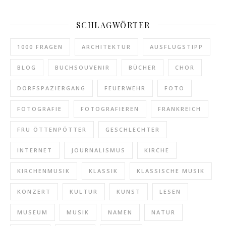
SCHLAGWÖRTER
1000 FRAGEN
ARCHITEKTUR
AUSFLUGSTIPP
BLOG
BUCHSOUVENIR
BÜCHER
CHOR
DORFSPAZIERGANG
FEUERWEHR
FOTO
FOTOGRAFIE
FOTOGRAFIEREN
FRANKREICH
FRU ÖTTENPÖTTER
GESCHLECHTER
INTERNET
JOURNALISMUS
KIRCHE
KIRCHENMUSIK
KLASSIK
KLASSISCHE MUSIK
KONZERT
KULTUR
KUNST
LESEN
MUSEUM
MUSIK
NAMEN
NATUR