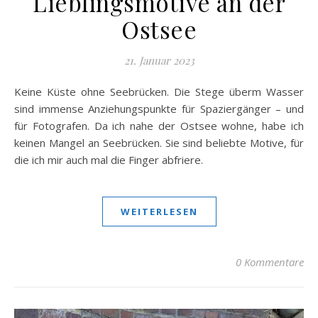
Lieblingsmotive an der
Ostsee
21. Januar 2023
Keine Küste ohne Seebrücken. Die Stege überm Wasser
sind immense Anziehungspunkte für Spaziergänger – und
für Fotografen. Da ich nahe der Ostsee wohne, habe ich
keinen Mangel an Seebrücken. Sie sind beliebte Motive, für
die ich mir auch mal die Finger abfriere.
WEITERLESEN
0 Kommentare