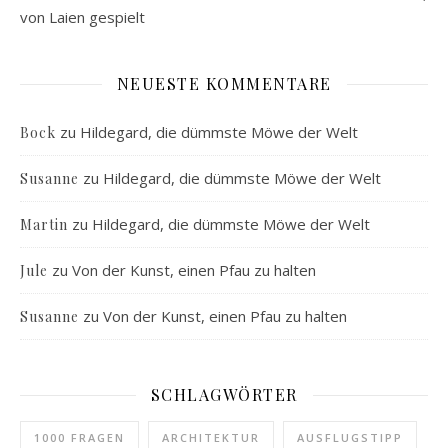
von Laien gespielt
NEUESTE KOMMENTARE
zu
Hildegard, die dümmste Möwe der Welt
Bock
zu
Hildegard, die dümmste Möwe der Welt
Susanne
zu
Hildegard, die dümmste Möwe der Welt
Martin
zu
Von der Kunst, einen Pfau zu halten
Jule
zu
Von der Kunst, einen Pfau zu halten
Susanne
SCHLAGWÖRTER
1000 FRAGEN
ARCHITEKTUR
AUSFLUGSTIPP