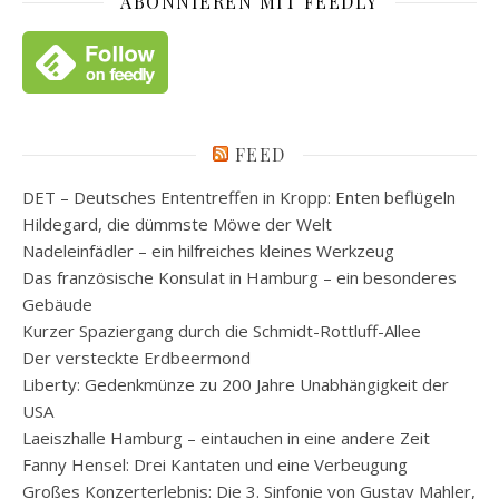
ABONNIEREN MIT FEEDLY
FEED
DET – Deutsches Ententreffen in Kropp: Enten beflügeln
Hildegard, die dümmste Möwe der Welt
Nadeleinfädler – ein hilfreiches kleines Werkzeug
Das französische Konsulat in Hamburg – ein besonderes
Gebäude
Kurzer Spaziergang durch die Schmidt-Rottluff-Allee
Der versteckte Erdbeermond
Liberty: Gedenkmünze zu 200 Jahre Unabhängigkeit der
USA
Laeiszhalle Hamburg – eintauchen in eine andere Zeit
Fanny Hensel: Drei Kantaten und eine Verbeugung
Großes Konzerterlebnis: Die 3. Sinfonie von Gustav Mahler,