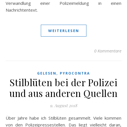
Verwandlung einer Polizeimeldung in einen
Nachrichtentext.
WEITERLESEN
0 Kommentare
,
GELESEN
PYROCONTRA
Stilblüten bei der Polizei
und aus anderen Quellen
9. August 2018
Über Jahre habe ich Stilblüten gesammelt. Viele kommen
von den Polizeipressestellen. Das liegt vielleicht daran,