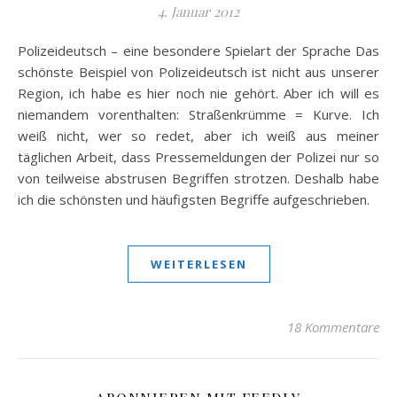
4. Januar 2012
Polizeideutsch – eine besondere Spielart der Sprache Das
schönste Beispiel von Polizeideutsch ist nicht aus unserer
Region, ich habe es hier noch nie gehört. Aber ich will es
niemandem vorenthalten: Straßenkrümme = Kurve. Ich
weiß nicht, wer so redet, aber ich weiß aus meiner
täglichen Arbeit, dass Pressemeldungen der Polizei nur so
von teilweise abstrusen Begriffen strotzen. Deshalb habe
ich die schönsten und häufigsten Begriffe aufgeschrieben.
WEITERLESEN
18 Kommentare