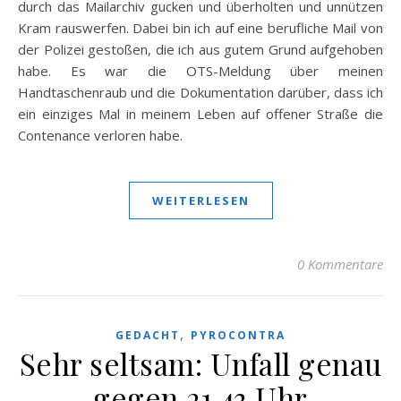
durch das Mailarchiv gucken und überholten und unnützen
Kram rauswerfen. Dabei bin ich auf eine berufliche Mail von
der Polizei gestoßen, die ich aus gutem Grund aufgehoben
habe. Es war die OTS-Meldung über meinen
Handtaschenraub und die Dokumentation darüber, dass ich
ein einziges Mal in meinem Leben auf offener Straße die
Contenance verloren habe.
WEITERLESEN
0 Kommentare
,
GEDACHT
PYROCONTRA
Sehr seltsam: Unfall genau
gegen 21.43 Uhr