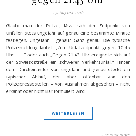
13. August 2016
Glaubt man der Polizei, lässt sich der Zeitpunkt von
Unfällen stets ungefähr auf genau eine bestimmte Minute
festlegen. Ungefähr – genau? Ganz genau. Die typische
Polizeimeldung lautet: „Zum Unfallzeitpunkt gegen 10.45
Uhr . . . “ oder auch „Gegen 21.43 Uhr ereignete sich auf
der Sowiesostraße ein schwerer Verkehrsunfall.“ Hinter
dem Durcheinander von ungefähr und genau steckt ein
typischer Ablauf, der aber offenbar von den
Polizeipressestellen – von Ausnahmen abgesehen – nicht
erkannt oder nicht klar formuliert wird.
WEITERLESEN
2 Kommentare