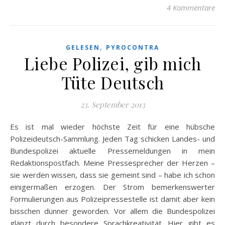
4 Kommentare
,
GELESEN
PYROCONTRA
Liebe Polizei, gib mich
Tüte Deutsch
23. September 2013
Es ist mal wieder höchste Zeit für eine hübsche
Polizeideutsch-Sammlung. Jeden Tag schicken Landes- und
Bundespolizei aktuelle Pressemeldungen in mein
Redaktionspostfach. Meine Pressesprecher der Herzen –
sie werden wissen, dass sie gemeint sind – habe ich schon
einigermaßen erzogen. Der Strom bemerkenswerter
Formulierungen aus Polizeipressestelle ist damit aber kein
bisschen dünner geworden. Vor allem die Bundespolizei
glänzt durch besondere Sprachkreativität. Hier gibt es