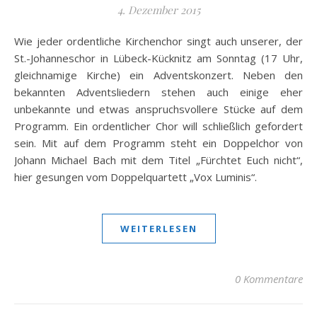
4. Dezember 2015
Wie jeder ordentliche Kirchenchor singt auch unserer, der
St.-Johanneschor in Lübeck-Kücknitz am Sonntag (17 Uhr,
gleichnamige Kirche) ein Adventskonzert. Neben den
bekannten Adventsliedern stehen auch einige eher
unbekannte und etwas anspruchsvollere Stücke auf dem
Programm. Ein ordentlicher Chor will schließlich gefordert
sein. Mit auf dem Programm steht ein Doppelchor von
Johann Michael Bach mit dem Titel „Fürchtet Euch nicht“,
hier gesungen vom Doppelquartett „Vox Luminis“.
WEITERLESEN
0 Kommentare