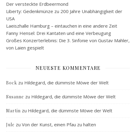
Der versteckte Erdbeermond
Liberty: Gedenkmünze zu 200 Jahre Unabhängigkeit der
USA
Laeiszhalle Hamburg – eintauchen in eine andere Zeit
Fanny Hensel: Drei Kantaten und eine Verbeugung
Großes Konzerterlebnis: Die 3. Sinfonie von Gustav Mahler,
von Laien gespielt
NEUESTE KOMMENTARE
zu
Hildegard, die dümmste Möwe der Welt
Bock
zu
Hildegard, die dümmste Möwe der Welt
Susanne
zu
Hildegard, die dümmste Möwe der Welt
Martin
zu
Von der Kunst, einen Pfau zu halten
Jule