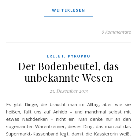
WEITERLESEN
0 Kommentare
,
ERLEBT
PYROPRO
Der Bodenbeutel, das
unbekannte Wesen
23. Dezember 2015
Es gibt Dinge, die braucht man im Alltag, aber wie sie
heißen, fällt uns auf Anhieb – und manchmal selbst mit
etwas Nachdenken – nicht ein. Man denke nur an den
sogenannten Warentrenner, dieses Ding, das man auf das
Supermarkt-Kassenband legt, damit die Kassiererin weiß,