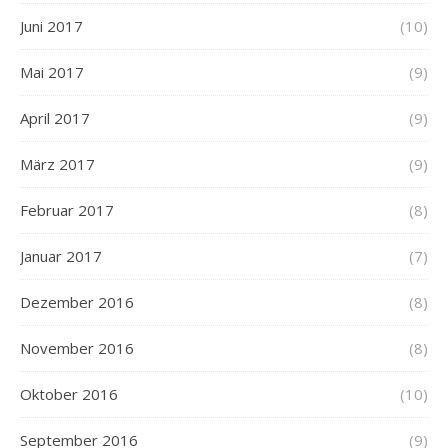
Juni 2017
(10)
Mai 2017
(9)
April 2017
(9)
März 2017
(9)
Februar 2017
(8)
Januar 2017
(7)
Dezember 2016
(8)
November 2016
(8)
Oktober 2016
(10)
September 2016
(9)