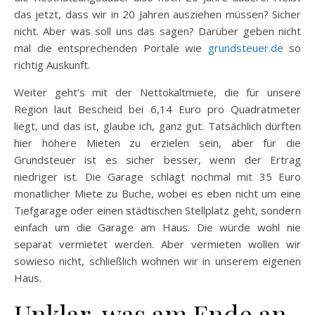
das jetzt, dass wir in 20 Jahren ausziehen müssen? Sicher
nicht. Aber was soll uns das sagen? Darüber geben nicht
mal die entsprechenden Portale wie
grundsteuer.de
so
richtig Auskunft.
Weiter geht’s mit der Nettokaltmiete, die für unsere
Region laut Bescheid bei 6,14 Euro pro Quadratmeter
liegt, und das ist, glaube ich, ganz gut. Tatsächlich dürften
hier höhere Mieten zu erzielen sein, aber für die
Grundsteuer ist es sicher besser, wenn der Ertrag
niedriger ist. Die Garage schlägt nochmal mit 35 Euro
monatlicher Miete zu Buche, wobei es eben nicht um eine
Tiefgarage oder einen städtischen Stellplatz geht, sondern
einfach um die Garage am Haus. Die würde wohl nie
separat vermietet werden. Aber vermieten wollen wir
sowieso nicht, schließlich wohnen wir in unserem eigenen
Haus.
Unklar, was am Ende an