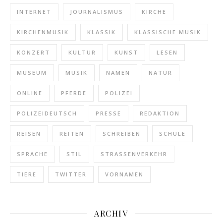
INTERNET
JOURNALISMUS
KIRCHE
KIRCHENMUSIK
KLASSIK
KLASSISCHE MUSIK
KONZERT
KULTUR
KUNST
LESEN
MUSEUM
MUSIK
NAMEN
NATUR
ONLINE
PFERDE
POLIZEI
POLIZEIDEUTSCH
PRESSE
REDAKTION
REISEN
REITEN
SCHREIBEN
SCHULE
SPRACHE
STIL
STRASSENVERKEHR
TIERE
TWITTER
VORNAMEN
ARCHIV