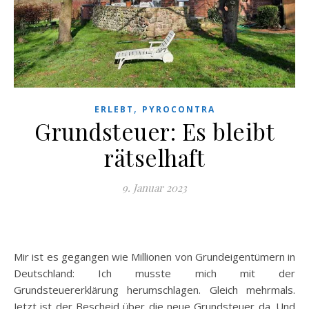
,
ERLEBT
PYROCONTRA
Grundsteuer: Es bleibt
rätselhaft
9. Januar 2023
Mir ist es gegangen wie Millionen von Grundeigentümern in
Deutschland: Ich musste mich mit der
Grundsteuererklärung herumschlagen. Gleich mehrmals.
Jetzt ist der Bescheid über die neue Grundsteuer da. Und