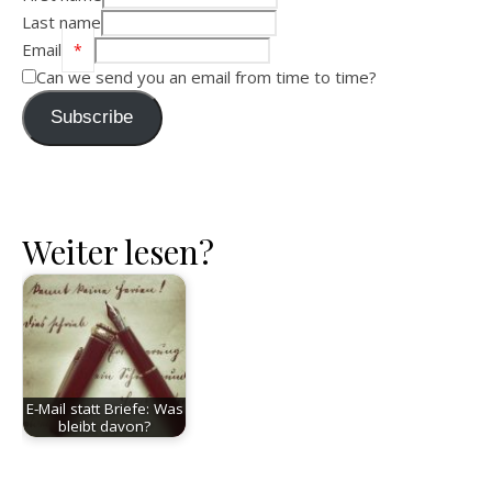
Last name
Email
*
Can we send you an email from time to time?
Subscribe
Weiter lesen?
E-Mail statt Briefe: Was
bleibt davon?