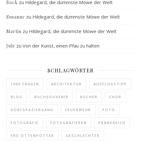
zu
Hildegard, die dümmste Möwe der Welt
Bock
zu
Hildegard, die dümmste Möwe der Welt
Susanne
zu
Hildegard, die dümmste Möwe der Welt
Martin
zu
Von der Kunst, einen Pfau zu halten
Jule
SCHLAGWÖRTER
1000 FRAGEN
ARCHITEKTUR
AUSFLUGSTIPP
BLOG
BUCHSOUVENIR
BÜCHER
CHOR
DORFSPAZIERGANG
FEUERWEHR
FOTO
FOTOGRAFIE
FOTOGRAFIEREN
FRANKREICH
FRU ÖTTENPÖTTER
GESCHLECHTER