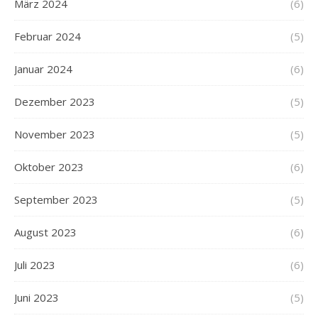
März 2024
(6)
Februar 2024
(5)
Januar 2024
(6)
Dezember 2023
(5)
November 2023
(5)
Oktober 2023
(6)
September 2023
(5)
August 2023
(6)
Juli 2023
(6)
Juni 2023
(5)