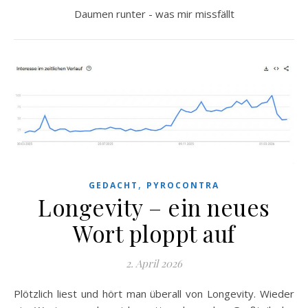
Daumen runter - was mir missfällt
,
GEDACHT
PYROCONTRA
Longevity – ein neues
Wort ploppt auf
2. April 2026
Plötzlich liest und hört man überall von Longevity. Wieder