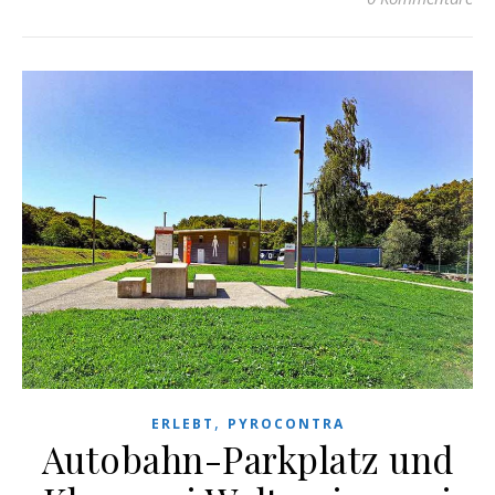
,
ERLEBT
PYROCONTRA
Autobahn-Parkplatz und