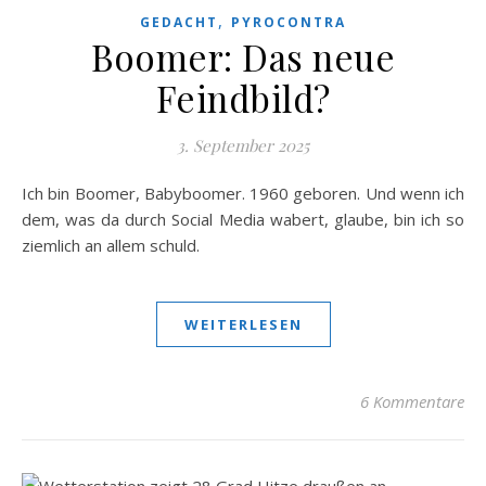
,
GEDACHT
PYROCONTRA
Boomer: Das neue
Feindbild?
3. September 2025
Ich bin Boomer, Babyboomer. 1960 geboren. Und wenn ich
dem, was da durch Social Media wabert, glaube, bin ich so
ziemlich an allem schuld.
WEITERLESEN
6 Kommentare