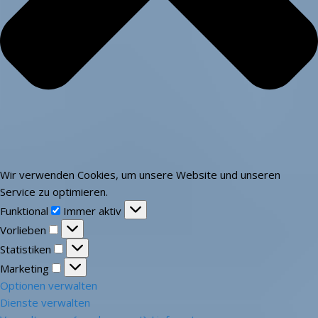
Wir verwenden Cookies, um unsere Website und unseren
Service zu optimieren.
Funktional
Funktional
Immer aktiv
Vorlieben
Vorlieben
Statistiken
Statistiken
Marketing
Marketing
Optionen verwalten
Dienste verwalten