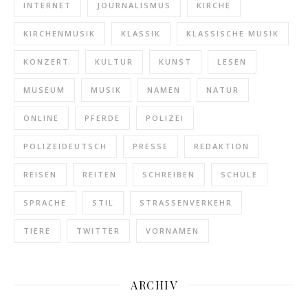
INTERNET
JOURNALISMUS
KIRCHE
KIRCHENMUSIK
KLASSIK
KLASSISCHE MUSIK
KONZERT
KULTUR
KUNST
LESEN
MUSEUM
MUSIK
NAMEN
NATUR
ONLINE
PFERDE
POLIZEI
POLIZEIDEUTSCH
PRESSE
REDAKTION
REISEN
REITEN
SCHREIBEN
SCHULE
SPRACHE
STIL
STRASSENVERKEHR
TIERE
TWITTER
VORNAMEN
ARCHIV