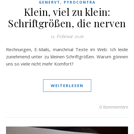
,
GENERVT
PYROCONTRA
Klein, viel zu klein:
Schriftgrößen, die nerven
11. Februar 2026
Rechnungen, E-Mails, manchmal Texte im Web: Ich leide
zunehmend unter zu kleinen Schriftgrößen. Warum gönnen
uns so viele nicht mehr Komfort?
WEITERLESEN
0 Kommentare