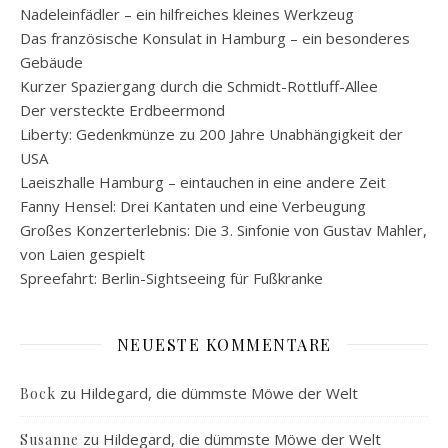
Nadeleinfädler – ein hilfreiches kleines Werkzeug
Das französische Konsulat in Hamburg – ein besonderes
Gebäude
Kurzer Spaziergang durch die Schmidt-Rottluff-Allee
Der versteckte Erdbeermond
Liberty: Gedenkmünze zu 200 Jahre Unabhängigkeit der
USA
Laeiszhalle Hamburg – eintauchen in eine andere Zeit
Fanny Hensel: Drei Kantaten und eine Verbeugung
Großes Konzerterlebnis: Die 3. Sinfonie von Gustav Mahler,
von Laien gespielt
Spreefahrt: Berlin-Sightseeing für Fußkranke
NEUESTE KOMMENTARE
zu
Hildegard, die dümmste Möwe der Welt
Bock
zu
Hildegard, die dümmste Möwe der Welt
Susanne