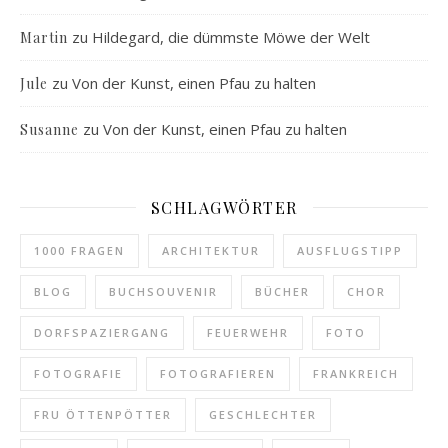
zu
Hildegard, die dümmste Möwe der Welt
Martin
zu
Von der Kunst, einen Pfau zu halten
Jule
zu
Von der Kunst, einen Pfau zu halten
Susanne
SCHLAGWÖRTER
1000 FRAGEN
ARCHITEKTUR
AUSFLUGSTIPP
BLOG
BUCHSOUVENIR
BÜCHER
CHOR
DORFSPAZIERGANG
FEUERWEHR
FOTO
FOTOGRAFIE
FOTOGRAFIEREN
FRANKREICH
FRU ÖTTENPÖTTER
GESCHLECHTER