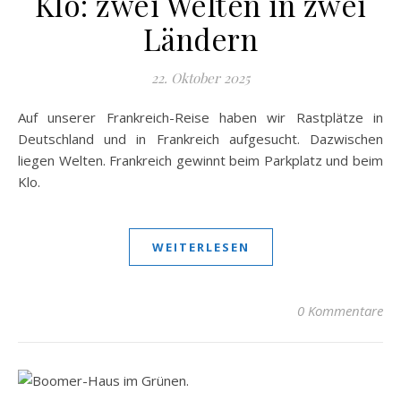
Klo: zwei Welten in zwei
Ländern
22. Oktober 2025
Auf unserer Frankreich-Reise haben wir Rastplätze in
Deutschland und in Frankreich aufgesucht. Dazwischen
liegen Welten. Frankreich gewinnt beim Parkplatz und beim
Klo.
WEITERLESEN
0 Kommentare