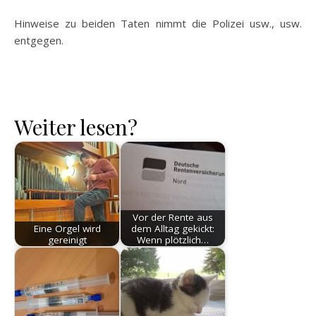
Hinweise zu beiden Taten nimmt die Polizei usw., usw.
entgegen.
Weiter lesen?
Vor der Rente aus
Eine Orgel wird
dem Alltag gekickt:
gereinigt
Wenn plötzlich…