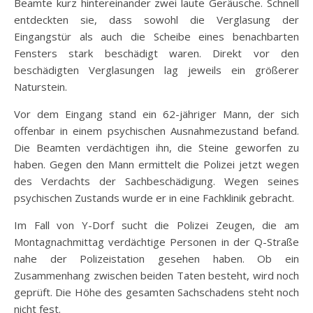
Beamte kurz hintereinander zwei laute Geräusche. Schnell
entdeckten sie, dass sowohl die Verglasung der
Eingangstür als auch die Scheibe eines benachbarten
Fensters stark beschädigt waren. Direkt vor den
beschädigten Verglasungen lag jeweils ein größerer
Naturstein.
Vor dem Eingang stand ein 62-jähriger Mann, der sich
offenbar in einem psychischen Ausnahmezustand befand.
Die Beamten verdächtigen ihn, die Steine geworfen zu
haben. Gegen den Mann ermittelt die Polizei jetzt wegen
des Verdachts der Sachbeschädigung. Wegen seines
psychischen Zustands wurde er in eine Fachklinik gebracht.
Im Fall von Y-Dorf sucht die Polizei Zeugen, die am
Montagnachmittag verdächtige Personen in der Q-Straße
nahe der Polizeistation gesehen haben. Ob ein
Zusammenhang zwischen beiden Taten besteht, wird noch
geprüft. Die Höhe des gesamten Sachschadens steht noch
nicht fest.