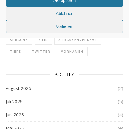
Akzeptieren
ONLINE
PFERDE
POLIZEI
Ablehnen
POLIZEIDEUTSCH
PRESSE
REDAKTION
Vorlieben
REISEN
REITEN
SCHREIBEN
SCHULE
SPRACHE
STIL
STRASSENVERKEHR
TIERE
TWITTER
VORNAMEN
ARCHIV
August 2026
(2)
Juli 2026
(5)
Juni 2026
(4)
Mai 2026
(4)