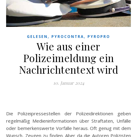
,
,
GELESEN
PYROCONTRA
PYROPRO
Wie aus einer
Polizeimeldung ein
Nachrichtentext wird
10. Januar 2024
Die Polizeipressestellen der Polizeidirektionen geben
regelmäßig Medieninformationen über Straftaten, Unfälle
oder bemerkenswerte Vorfälle heraus. Oft genug mit dem
Wunsch, Zeugen zu finden. Aber da die Autoren Polizisten