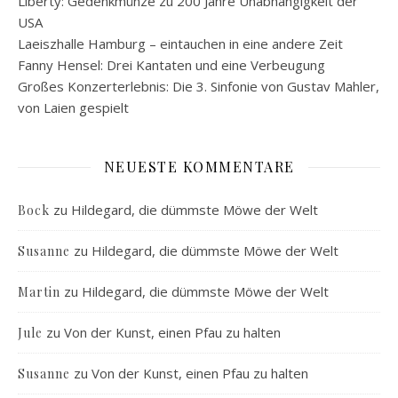
Liberty: Gedenkmünze zu 200 Jahre Unabhängigkeit der
USA
Laeiszhalle Hamburg – eintauchen in eine andere Zeit
Fanny Hensel: Drei Kantaten und eine Verbeugung
Großes Konzerterlebnis: Die 3. Sinfonie von Gustav Mahler,
von Laien gespielt
NEUESTE KOMMENTARE
zu
Hildegard, die dümmste Möwe der Welt
Bock
zu
Hildegard, die dümmste Möwe der Welt
Susanne
zu
Hildegard, die dümmste Möwe der Welt
Martin
zu
Von der Kunst, einen Pfau zu halten
Jule
zu
Von der Kunst, einen Pfau zu halten
Susanne