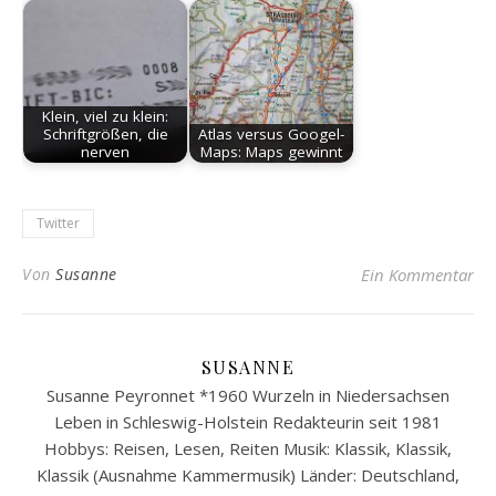
Klein, viel zu klein:
Schriftgrößen, die
Atlas versus Googel-
nerven
Maps: Maps gewinnt
Twitter
Von
Susanne
Ein Kommentar
SUSANNE
Susanne Peyronnet *1960 Wurzeln in Niedersachsen
Leben in Schleswig-Holstein Redakteurin seit 1981
Hobbys: Reisen, Lesen, Reiten Musik: Klassik, Klassik,
Klassik (Ausnahme Kammermusik) Länder: Deutschland,