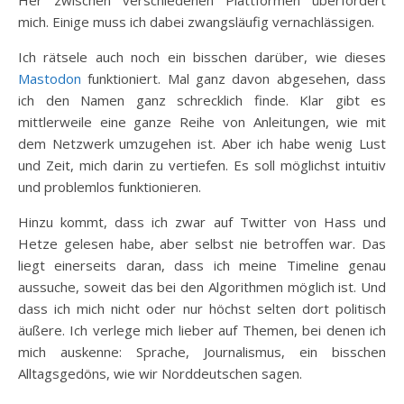
Her zwischen verschiedenen Plattformen überfordert
mich. Einige muss ich dabei zwangsläufig vernachlässigen.
Ich rätsele auch noch ein bisschen darüber, wie dieses
Mastodon
funktioniert. Mal ganz davon abgesehen, dass
ich den Namen ganz schrecklich finde. Klar gibt es
mittlerweile eine ganze Reihe von Anleitungen, wie mit
dem Netzwerk umzugehen ist. Aber ich habe wenig Lust
und Zeit, mich darin zu vertiefen. Es soll möglichst intuitiv
und problemlos funktionieren.
Hinzu kommt, dass ich zwar auf Twitter von Hass und
Hetze gelesen habe, aber selbst nie betroffen war. Das
liegt einerseits daran, dass ich meine Timeline genau
aussuche, soweit das bei den Algorithmen möglich ist. Und
dass ich mich nicht oder nur höchst selten dort politisch
äußere. Ich verlege mich lieber auf Themen, bei denen ich
mich auskenne: Sprache, Journalismus, ein bisschen
Alltagsgedöns, wie wir Norddeutschen sagen.