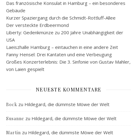
Das französische Konsulat in Hamburg – ein besonderes
Gebäude
Kurzer Spaziergang durch die Schmidt-Rottluff-Allee
Der versteckte Erdbeermond
Liberty: Gedenkmünze zu 200 Jahre Unabhängigkeit der
USA
Laeiszhalle Hamburg – eintauchen in eine andere Zeit
Fanny Hensel: Drei Kantaten und eine Verbeugung
Großes Konzerterlebnis: Die 3. Sinfonie von Gustav Mahler,
von Laien gespielt
NEUESTE KOMMENTARE
zu
Hildegard, die dümmste Möwe der Welt
Bock
zu
Hildegard, die dümmste Möwe der Welt
Susanne
zu
Hildegard, die dümmste Möwe der Welt
Martin