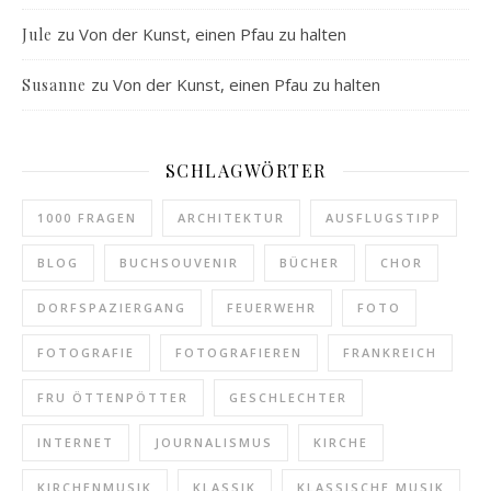
zu
Von der Kunst, einen Pfau zu halten
Jule
zu
Von der Kunst, einen Pfau zu halten
Susanne
SCHLAGWÖRTER
1000 FRAGEN
ARCHITEKTUR
AUSFLUGSTIPP
BLOG
BUCHSOUVENIR
BÜCHER
CHOR
DORFSPAZIERGANG
FEUERWEHR
FOTO
FOTOGRAFIE
FOTOGRAFIEREN
FRANKREICH
FRU ÖTTENPÖTTER
GESCHLECHTER
INTERNET
JOURNALISMUS
KIRCHE
KIRCHENMUSIK
KLASSIK
KLASSISCHE MUSIK