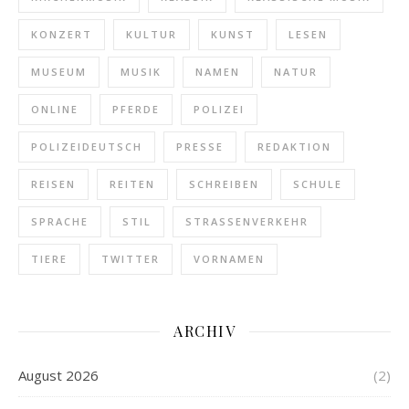
KONZERT
KULTUR
KUNST
LESEN
MUSEUM
MUSIK
NAMEN
NATUR
ONLINE
PFERDE
POLIZEI
POLIZEIDEUTSCH
PRESSE
REDAKTION
REISEN
REITEN
SCHREIBEN
SCHULE
SPRACHE
STIL
STRASSENVERKEHR
TIERE
TWITTER
VORNAMEN
ARCHIV
August 2026
(2)