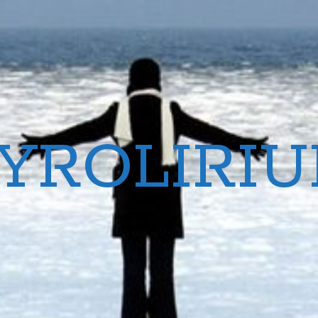
YROLIRI