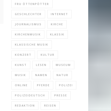
FRU ÖTTENPÖTTER
GESCHLECHTER
INTERNET
JOURNALISMUS
KIRCHE
KIRCHENMUSIK
KLASSIK
KLASSISCHE MUSIK
KONZERT
KULTUR
KUNST
LESEN
MUSEUM
MUSIK
NAMEN
NATUR
ONLINE
PFERDE
POLIZEI
POLIZEIDEUTSCH
PRESSE
REDAKTION
REISEN