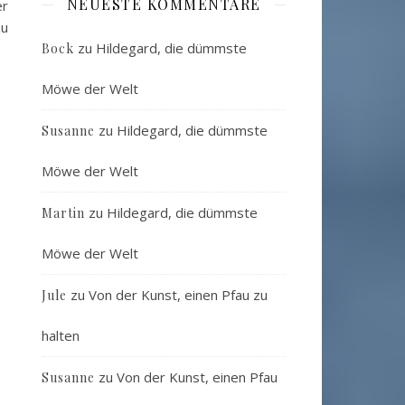
NEUESTE KOMMENTARE
er
zu
zu
Hildegard, die dümmste
Bock
Möwe der Welt
zu
Hildegard, die dümmste
Susanne
Möwe der Welt
zu
Hildegard, die dümmste
Martin
Möwe der Welt
zu
Von der Kunst, einen Pfau zu
Jule
halten
zu
Von der Kunst, einen Pfau
Susanne