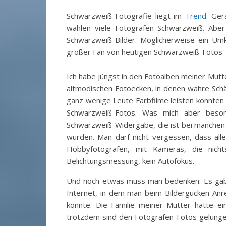
Schwarzweiß-Fotografie liegt im
Trend
. Ger
wählen viele Fotografen Schwarzweiß. Abe
Schwarzweiß-Bilder. Möglicherweise ein Umke
großer Fan von heutigen Schwarzweiß-Fotos. 
Ich habe jüngst in den Fotoalben meiner Mu
altmodischen Fotoecken, in denen wahre Schät
ganz wenige Leute Farbfilme leisten konnten 
Schwarzweiß-Fotos. Was mich aber besonde
Schwarzweiß-Widergabe, die ist bei manchen 
wurden. Man darf nicht vergessen, dass all
Hobbyfotografen, mit Kameras, die nich
Belichtungsmessung, kein Autofokus.
Und noch etwas muss man bedenken: Es gab k
Internet, in dem man beim Bildergucken An
konnte. Die Familie meiner Mutter hatte ei
trotzdem sind den Fotografen Fotos gelunge