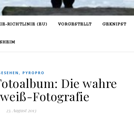
IE-RICHTLINIE (EU)
VORGESTELLT
GEKNIPST
SHEIM
,
GESEHEN
PYROPRO
Fotoalbum: Die wahre
weiß-Fotografie
23. August 2013