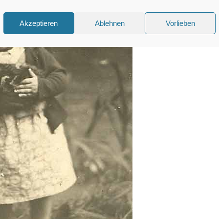
Akzeptieren
Ablehnen
Vorlieben