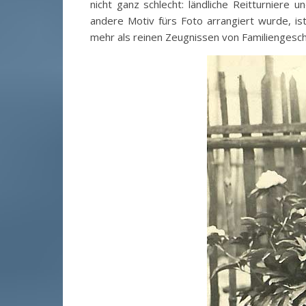
nicht ganz schlecht: ländliche Reitturniere
andere Motiv fürs Foto arrangiert wurde, is
mehr als reinen Zeugnissen von Familiengeschi