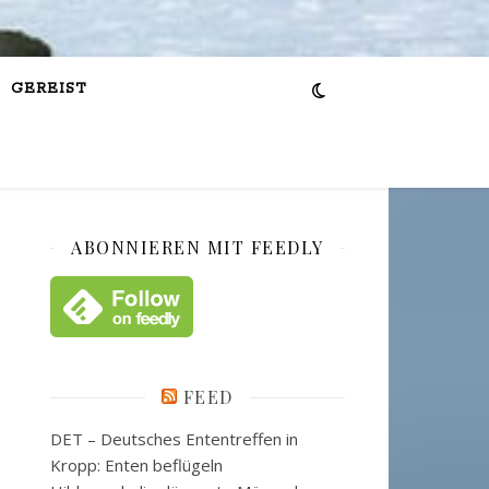
GEREIST
ABONNIEREN MIT FEEDLY
FEED
DET – Deutsches Ententreffen in
Kropp: Enten beflügeln