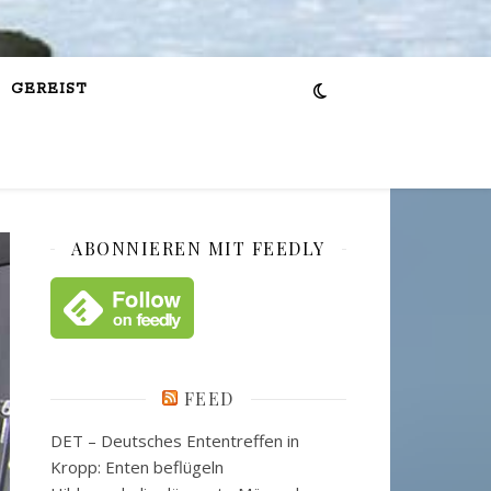
GEREIST
ABONNIEREN MIT FEEDLY
FEED
DET – Deutsches Ententreffen in
Kropp: Enten beflügeln