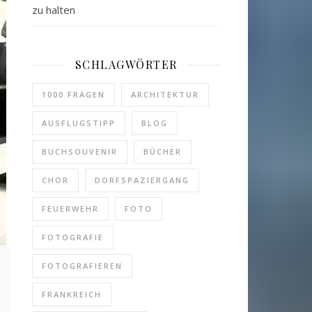
zu halten
SCHLAGWÖRTER
1000 FRAGEN
ARCHITEKTUR
AUSFLUGSTIPP
BLOG
BUCHSOUVENIR
BÜCHER
CHOR
DORFSPAZIERGANG
FEUERWEHR
FOTO
FOTOGRAFIE
FOTOGRAFIEREN
n:
en
FRANKREICH
ht