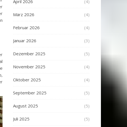
April 2026
(4)
er
er
März 2026
(4)
in
Februar 2026
(4)
Januar 2026
(3)
Dezember 2025
(5)
er
al
November 2025
(4)
ne
p,
Oktober 2025
(4)
er
September 2025
(5)
August 2025
(5)
Juli 2025
(5)