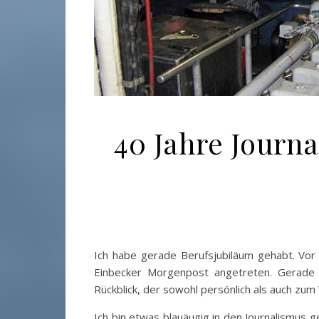
40 Jahre Journ
Ich habe gerade Berufsjubiläum gehabt. Vor 
Einbecker Morgenpost angetreten. Gerade m
Rückblick, der sowohl persönlich als auch zum W
Ich bin etwas blauäugig in den Journalismus g