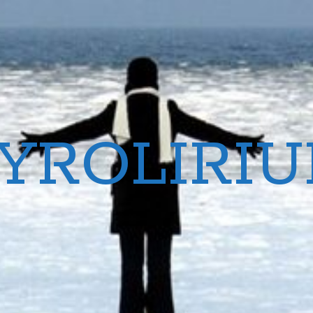
YROLIRI