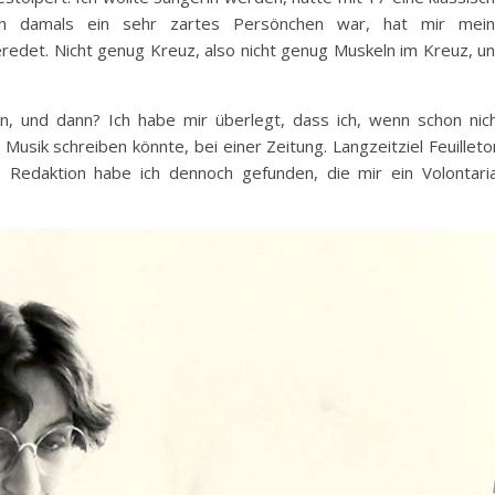
ch damals ein sehr zartes Persönchen war, hat mir mei
redet. Nicht genug Kreuz, also nicht genug Muskeln im Kreuz, u
en, und dann? Ich habe mir überlegt, dass ich, wenn schon nic
usik schreiben könnte, bei einer Zeitung. Langzeitziel Feuilleto
 Redaktion habe ich dennoch gefunden, die mir ein Volontari