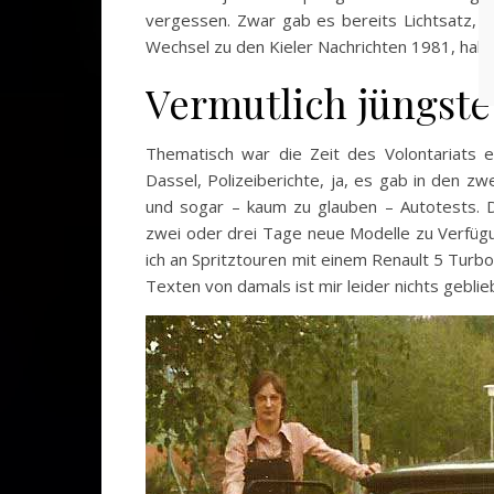
vergessen. Zwar gab es bereits Lichtsatz, a
Wechsel zu den Kieler Nachrichten 1981, habe
Vermutlich jüngste
Thematisch war die Zeit des Volontariats e
Dassel, Polizeiberichte, ja, es gab in den z
und sogar – kaum zu glauben – Autotests. D
zwei oder drei Tage neue Modelle zu Verfüg
ich an Spritztouren mit einem Renault 5 Turbo
Texten von damals ist mir leider nichts geblie