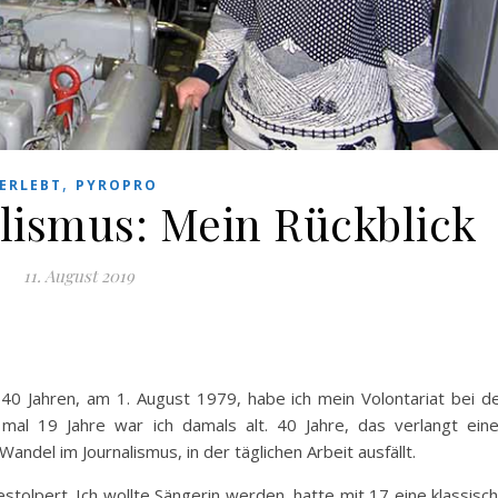
,
ERLEBT
PYROPRO
alismus: Mein Rückblick
11. August 2019
40 Jahren, am 1. August 1979, habe ich mein Volontariat bei d
al 19 Jahre war ich damals alt. 40 Jahre, das verlangt ein
andel im Journalismus, in der täglichen Arbeit ausfällt.
estolpert. Ich wollte Sängerin werden, hatte mit 17 eine klassisc