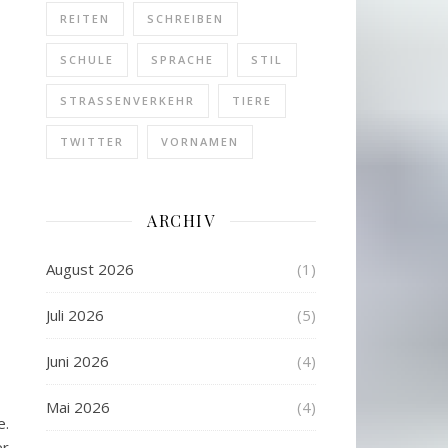
REITEN
SCHREIBEN
SCHULE
SPRACHE
STIL
STRASSENVERKEHR
TIERE
TWITTER
VORNAMEN
ARCHIV
August 2026
(1)
Juli 2026
(5)
Juni 2026
(4)
Mai 2026
(4)
e.
er