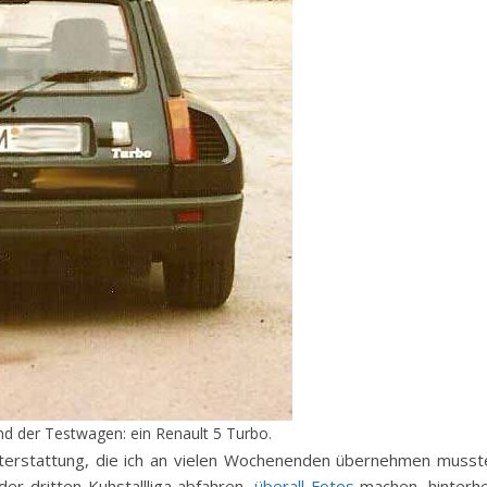
nd der Testwagen: ein Renault 5 Turbo.
terstattung, die ich an vielen Wochenenden übernehmen musst
der dritten Kuhstallliga abfahren,
überall Fotos
machen, hinterh