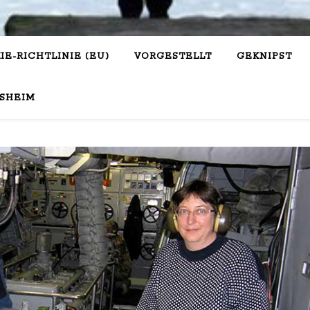
IE-RICHTLINIE (EU)
VORGESTELLT
GEKNIPST
SHEIM