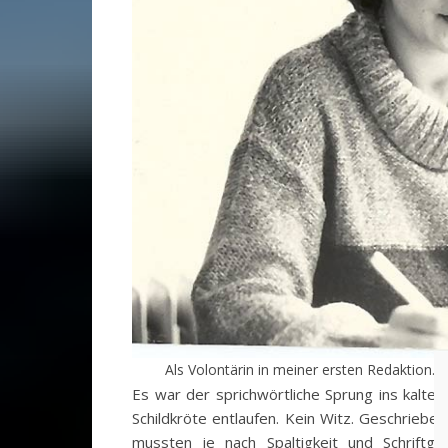
Als Volontärin in meiner ersten Redaktion. D
Es war der sprichwörtliche Sprung ins kalte
Schildkröte entlaufen. Kein Witz. Geschrieben
mussten je nach Spaltigkeit und Schriftg