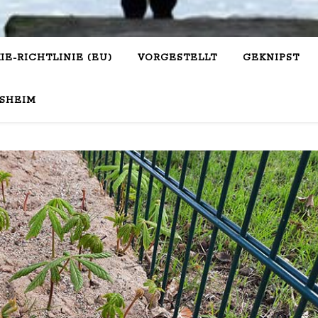
IE-RICHTLINIE (EU)
VORGESTELLT
GEKNIPST
SHEIM