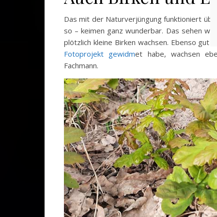
Das mit der Naturverjüngung funktioniert übr
so – keimen ganz wunderbar. Das sehen wir 
plötzlich kleine Birken wachsen. Ebenso gut k
Fotoprojekt gewidm
et habe, wachsen ebe
Fachmann.