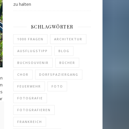
zu halten
SCHLAGWÖRTER
1000 FRAGEN
ARCHITEKTUR
AUSFLUGSTIPP
BLOG
BUCHSOUVENIR
BÜCHER
CHOR
DORFSPAZIERGANG
en
im
FEUERWEHR
FOTO
ss
ar
FOTOGRAFIE
in
FOTOGRAFIEREN
FRANKREICH