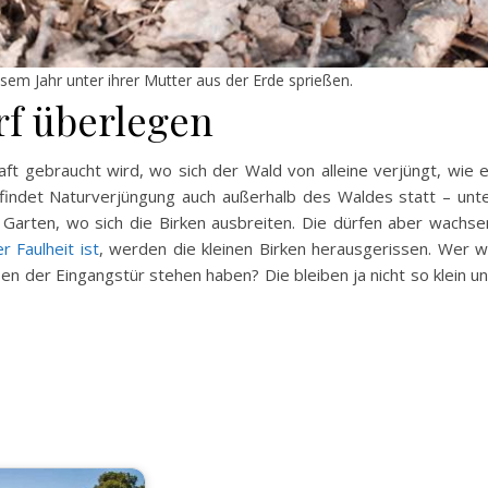
iesem Jahr unter ihrer Mutter aus der Erde sprießen.
rf überlegen
haft gebraucht wird, wo sich der Wald von alleine verjüngt, wie 
h findet Naturverjüngung auch außerhalb des Waldes statt – unt
Garten, wo sich die Birken ausbreiten. Die dürfen aber wachse
r Faulheit ist
, werden die kleinen Birken herausgerissen. Wer wi
en der Eingangstür stehen haben? Die bleiben ja nicht so klein u