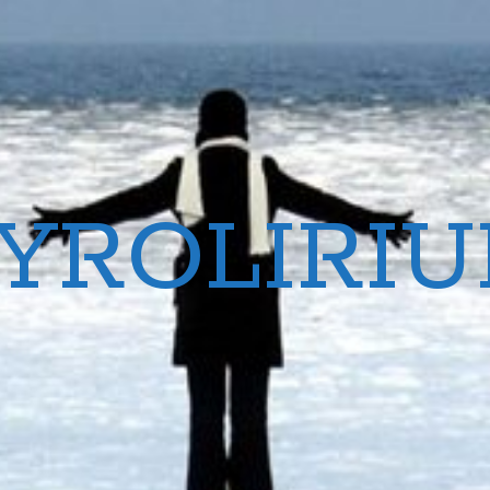
YROLIRI