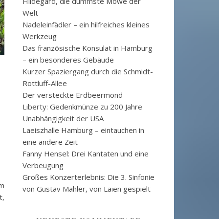
Hildegard, die dümmste Möwe der
Welt
Nadeleinfädler – ein hilfreiches kleines
Werkzeug
Das französische Konsulat in Hamburg
– ein besonderes Gebäude
Kurzer Spaziergang durch die Schmidt-
Rottluff-Allee
Der versteckte Erdbeermond
Liberty: Gedenkmünze zu 200 Jahre
Unabhängigkeit der USA
Laeiszhalle Hamburg – eintauchen in
eine andere Zeit
Fanny Hensel: Drei Kantaten und eine
Verbeugung
Großes Konzerterlebnis: Die 3. Sinfonie
em
von Gustav Mahler, von Laien gespielt
t,