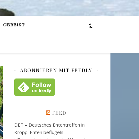
GEREIST
ABONNIEREN MIT FEEDLY
FEED
DET – Deutsches Ententreffen in
Kropp: Enten beflügeln