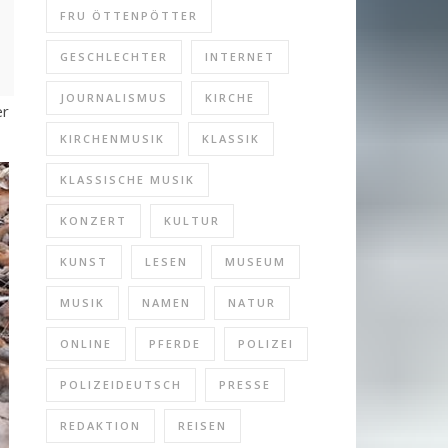
FRU ÖTTENPÖTTER
en
GESCHLECHTER
INTERNET
en
in
JOURNALISMUS
KIRCHE
r
KIRCHENMUSIK
KLASSIK
KLASSISCHE MUSIK
KONZERT
KULTUR
KUNST
LESEN
MUSEUM
MUSIK
NAMEN
NATUR
ONLINE
PFERDE
POLIZEI
POLIZEIDEUTSCH
PRESSE
REDAKTION
REISEN