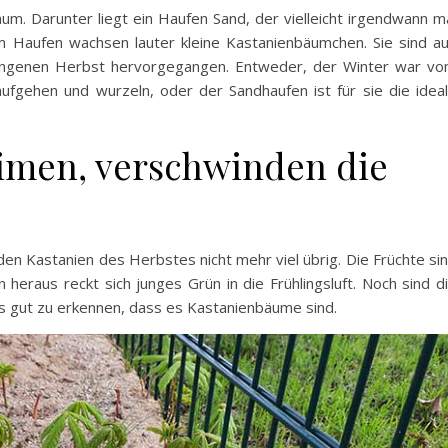
um. Darunter liegt ein Haufen Sand, der vielleicht irgendwann m
m Haufen wachsen lauter kleine Kastanienbäumchen. Sie sind a
angenen Herbst hervorgegangen. Entweder, der Winter war v
aufgehen und wurzeln, oder der Sandhaufen ist für sie die idea
imen, verschwinden die
den Kastanien des Herbstes nicht mehr viel übrig. Die Früchte si
heraus reckt sich junges Grün in die Frühlingsluft. Noch sind d
ts gut zu erkennen, dass es Kastanienbäume sind.