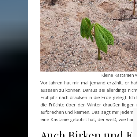
Kleine Kastanien
Vor Jahren hat mir mal jemand erzählt, er 
aussäen zu können. Daraus sei allerdings nic
Frühjahr nach draußen in die Erde gelegt. Ich
die Früchte über den Winter draußen liegen 
aufbrechen und keimen. Das sagt mir jedenfal
eine Kastanie gebohrt hat, der weiß, wie hart
Auch Birken und E