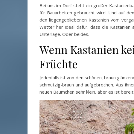
Bei uns im Dorf steht ein großer Kastanienba
für Bauarbeiten gebraucht wird. Und auf de
den liegengebliebenen Kastanien vom verg
Wetter her ideal dafür, dass die Kastanien 
Unterlage. Oder beides.
Wenn Kastanien ke
Früchte
Jedenfalls ist von den schönen, braun glänzen
schmutzig-braun und aufgebrochen. Aus ihnen 
neuen Bäumchen sehr klein, aber es ist berei