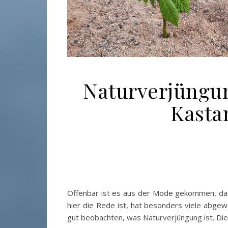
Naturverjüngun
Kasta
Offenbar ist es aus der Mode gekommen, da
hier die Rede ist, hat besonders viele abgewo
gut beobachten, was Naturverjüngung ist. Di