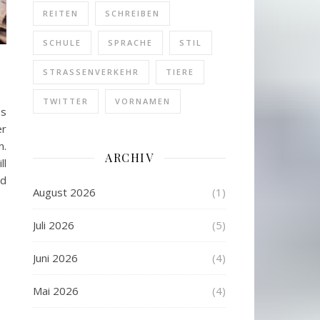
REITEN
SCHREIBEN
SCHULE
SPRACHE
STIL
STRASSENVERKEHR
TIERE
TWITTER
VORNAMEN
es
er
n.
ARCHIV
ll
nd
August 2026
(1)
Juli 2026
(5)
Juni 2026
(4)
Mai 2026
(4)