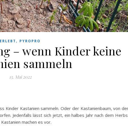
,
ERLEBT
PYROPRO
g – wenn Kinder keine
nien sammeln
15. Mai 2022
ss Kinder Kastanien sammeln. Oder der Kastanienbaum, von d
rfen. Jedenfalls lässt sich jetzt, ein halbes Jahr nach dem Herbs
e Kastanien machen es vor.