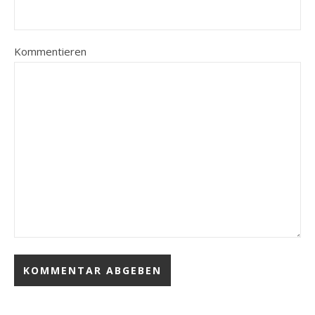
Kommentieren