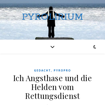
PYROLIRIUM
,
GEDACHT
PYROPRO
Ich Angsthase und die
Helden vom
Rettungsdienst