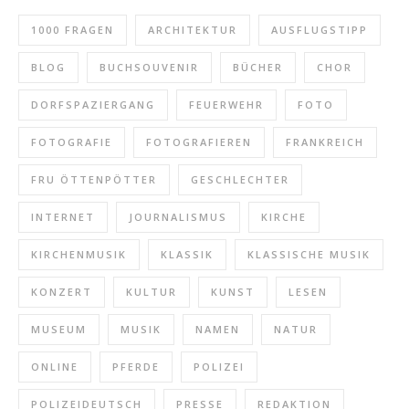
1000 FRAGEN
ARCHITEKTUR
AUSFLUGSTIPP
BLOG
BUCHSOUVENIR
BÜCHER
CHOR
DORFSPAZIERGANG
FEUERWEHR
FOTO
FOTOGRAFIE
FOTOGRAFIEREN
FRANKREICH
FRU ÖTTENPÖTTER
GESCHLECHTER
INTERNET
JOURNALISMUS
KIRCHE
KIRCHENMUSIK
KLASSIK
KLASSISCHE MUSIK
KONZERT
KULTUR
KUNST
LESEN
MUSEUM
MUSIK
NAMEN
NATUR
ONLINE
PFERDE
POLIZEI
POLIZEIDEUTSCH
PRESSE
REDAKTION