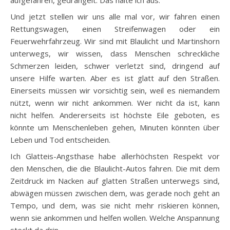
Und jetzt stellen wir uns alle mal vor, wir fahren einen
Rettungswagen, einen Streifenwagen oder ein
Feuerwehrfahrzeug. Wir sind mit Blaulicht und Martinshorn
unterwegs, wir wissen, dass Menschen schreckliche
Schmerzen leiden, schwer verletzt sind, dringend auf
unsere Hilfe warten. Aber es ist glatt auf den Straßen.
Einerseits müssen wir vorsichtig sein, weil es niemandem
nützt, wenn wir nicht ankommen. Wer nicht da ist, kann
nicht helfen. Andererseits ist höchste Eile geboten, es
könnte um Menschenleben gehen, Minuten könnten über
Leben und Tod entscheiden.
Ich Glatteis-Angsthase habe allerhöchsten Respekt vor
den Menschen, die die Blaulicht-Autos fahren. Die mit dem
Zeitdruck im Nacken auf glatten Straßen unterwegs sind,
abwägen müssen zwischen dem, was gerade noch geht an
Tempo, und dem, was sie nicht mehr riskieren können,
wenn sie ankommen und helfen wollen. Welche Anspannung
steckt da drin.