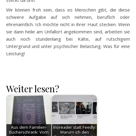
Wir können froh sein, dass es Menschen gibt, die diese
schwere Aufgabe auf sich nehmen, beruflich oder
ehrenamtlich. Ich möchte nicht in ihrer Haut stecken. Wenn
sie dann heile am Unfallort angekommen sind, arbeiten sie
auch noch stundenlang bei Kälte, auf rutschigem
Untergrund und unter psychischer Belastung. Was für eine
Leistung!
Weiter lesen?
Aus dem Familien-
Inoreader statt Feedly:
Bücherschrank: Vom
Warum ich den