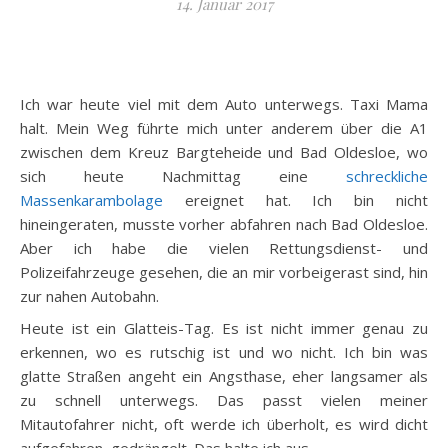
14. Januar 2017
Ich war heute viel mit dem Auto unterwegs. Taxi Mama
halt. Mein Weg führte mich unter anderem über die A1
zwischen dem Kreuz Bargteheide und Bad Oldesloe, wo
sich heute Nachmittag eine
schreckliche
Massenkarambolage
ereignet hat. Ich bin nicht
hineingeraten, musste vorher abfahren nach Bad Oldesloe.
Aber ich habe die vielen Rettungsdienst- und
Polizeifahrzeuge gesehen, die an mir vorbeigerast sind, hin
zur nahen Autobahn.
Heute ist ein Glatteis-Tag. Es ist nicht immer genau zu
erkennen, wo es rutschig ist und wo nicht. Ich bin was
glatte Straßen angeht ein Angsthase, eher langsamer als
zu schnell unterwegs. Das passt vielen meiner
Mitautofahrer nicht, oft werde ich überholt, es wird dicht
aufgefahren, gedrängelt. Das halte ich aus.