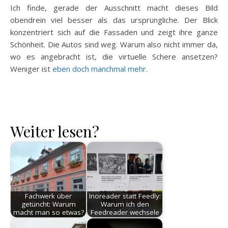
Ich finde, gerade der Ausschnitt macht dieses Bild
obendrein viel besser als das ursprüngliche. Der Blick
konzentriert sich auf die Fassaden und zeigt ihre ganze
Schönheit. Die Autos sind weg. Warum also nicht immer da,
wo es angebracht ist, die virtuelle Schere ansetzen?
Weniger ist
eben doch manchmal mehr
.
Weiter lesen?
Fachwerk über
Inoreader statt Feedly:
getüncht: Warum
Warum ich den
macht man so etwas?
Feedreader wechsele