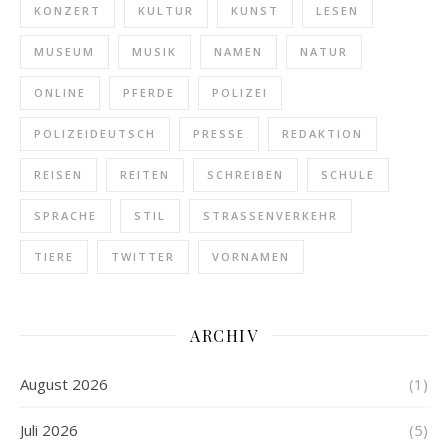
KONZERT
KULTUR
KUNST
LESEN
MUSEUM
MUSIK
NAMEN
NATUR
ONLINE
PFERDE
POLIZEI
POLIZEIDEUTSCH
PRESSE
REDAKTION
REISEN
REITEN
SCHREIBEN
SCHULE
SPRACHE
STIL
STRASSENVERKEHR
TIERE
TWITTER
VORNAMEN
ARCHIV
August 2026
(1)
Juli 2026
(5)