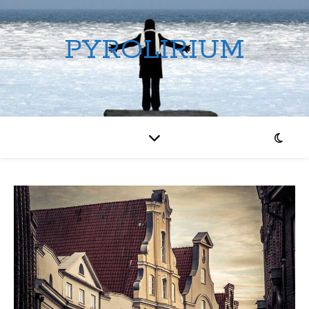
PYROLIRIUM