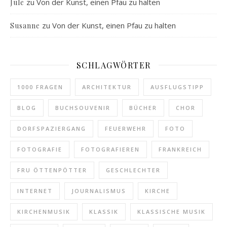
zu
Von der Kunst, einen Pfau zu halten
Jule
zu
Von der Kunst, einen Pfau zu halten
Susanne
SCHLAGWÖRTER
1000 FRAGEN
ARCHITEKTUR
AUSFLUGSTIPP
BLOG
BUCHSOUVENIR
BÜCHER
CHOR
DORFSPAZIERGANG
FEUERWEHR
FOTO
FOTOGRAFIE
FOTOGRAFIEREN
FRANKREICH
FRU ÖTTENPÖTTER
GESCHLECHTER
INTERNET
JOURNALISMUS
KIRCHE
KIRCHENMUSIK
KLASSIK
KLASSISCHE MUSIK