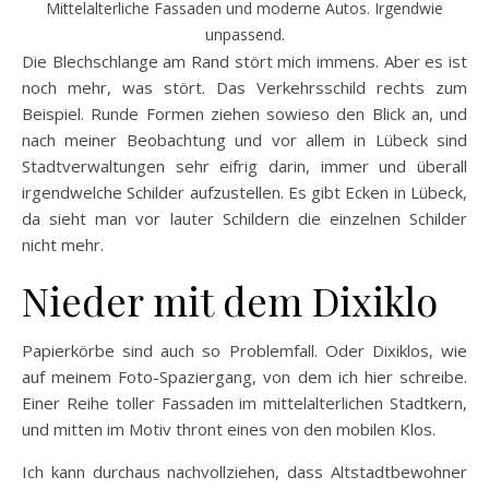
Mittelalterliche Fassaden und moderne Autos. Irgendwie
unpassend.
Die Blechschlange am Rand stört mich immens. Aber es ist
noch mehr, was stört. Das Verkehrsschild rechts zum
Beispiel. Runde Formen ziehen sowieso den Blick an, und
nach meiner Beobachtung und vor allem in Lübeck sind
Stadtverwaltungen sehr eifrig darin, immer und überall
irgendwelche Schilder aufzustellen. Es gibt Ecken in Lübeck,
da sieht man vor lauter Schildern die einzelnen Schilder
nicht mehr.
Nieder mit dem Dixiklo
Papierkörbe sind auch so Problemfall. Oder Dixiklos, wie
auf meinem Foto-Spaziergang, von dem ich hier schreibe.
Einer Reihe toller Fassaden im mittelalterlichen Stadtkern,
und mitten im Motiv thront eines von den mobilen Klos.
Ich kann durchaus nachvollziehen, dass Altstadtbewohner