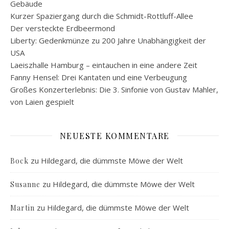
Gebäude
Kurzer Spaziergang durch die Schmidt-Rottluff-Allee
Der versteckte Erdbeermond
Liberty: Gedenkmünze zu 200 Jahre Unabhängigkeit der
USA
Laeiszhalle Hamburg – eintauchen in eine andere Zeit
Fanny Hensel: Drei Kantaten und eine Verbeugung
Großes Konzerterlebnis: Die 3. Sinfonie von Gustav Mahler,
von Laien gespielt
NEUESTE KOMMENTARE
zu
Hildegard, die dümmste Möwe der Welt
Bock
zu
Hildegard, die dümmste Möwe der Welt
Susanne
zu
Hildegard, die dümmste Möwe der Welt
Martin