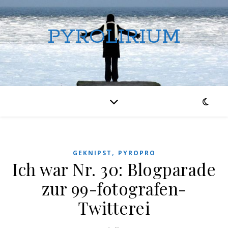
PYROLIRIUM
,
GEKNIPST
PYROPRO
Ich war Nr. 30: Blogparade
zur 99-fotografen-
Twitterei