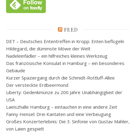
FEED
DET – Deutsches Ententreffen in Kropp: Enten beflügeln
Hildegard, die dümmste Möwe der Welt
Nadeleinfädler – ein hilfreiches kleines Werkzeug
Das französische Konsulat in Hamburg – ein besonderes
Gebäude
Kurzer Spaziergang durch die Schmidt-Rottluff-Allee
Der versteckte Erdbeermond
Liberty: Gedenkmünze zu 200 Jahre Unabhängigkeit der
USA
Laeiszhalle Hamburg – eintauchen in eine andere Zeit
Fanny Hensel: Drei Kantaten und eine Verbeugung
Großes Konzerterlebnis: Die 3. Sinfonie von Gustav Mahler,
von Laien gespielt