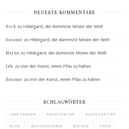
NEUESTE KOMMENTARE
zu
Hildegard, die dümmste Möwe der Welt
Bock
zu
Hildegard, die dümmste Möwe der Welt
Susanne
zu
Hildegard, die dümmste Möwe der Welt
Martin
zu
Von der Kunst, einen Pfau zu halten
Jule
zu
Von der Kunst, einen Pfau zu halten
Susanne
SCHLAGWÖRTER
1000 FRAGEN
ARCHITEKTUR
AUSFLUGSTIPP
BLOG
BUCHSOUVENIR
BÜCHER
CHOR