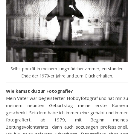
Selbstporträt in meinem Jungmädchenzimmer, entstanden
Ende der 1970-er Jahre und zum Glück erhalten.
Wie kamst du zur Fotografie?
Mein Vater war begeisterter Hobbyfotograf und hat mir zu
meinem neunten Geburtstag meine erste Kamera
geschenkt. Seitdem habe ich immer eine gehabt und immer
fotografiert, ab 1979, mit Beginn meines
Zeitungsvolontariats, dann auch sozusagen professionell.
Ich bin zwar gelernte Schreiberin, fotografiere aber seit