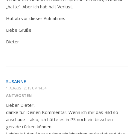
„hatte“. Aber ich hab halt Verlust.
Hut ab vor dieser Aufnahme.
Liebe Grüße
Dieter
SUSANNE
1. AUGUST 2015 UM 14:34
ANTWORTEN
Lieber Dieter,
danke für Deinen Kommentar. Wenn ich mir das Bild so
anschaue – also, ich hätte es in PS noch ein bisschen
gerade rücken können.
Leider ist der Abzug schon ein bisschen zerkratzt und das