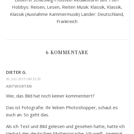
Hobbys: Reisen, Lesen, Reiten Musik: Klassik, Klassik,
Klassik (Ausnahme Kammermusik) Länder: Deutschland,
Frankreich
6 KOMMENTARE
DIETER G.
30. JULI 2015 UM 23:30
ANTWORTEN
Wie, das Bild hat noch keiner kommentiert?
Das ist Fotografie. Ihr lieben Photoshopper, schaut es
euch an. So geht das.
Als ich Text und Bild gelesen und gesehen hatte, hatte ich
Verlust der deutschen Muttersprache. Ich weiß, zweimal