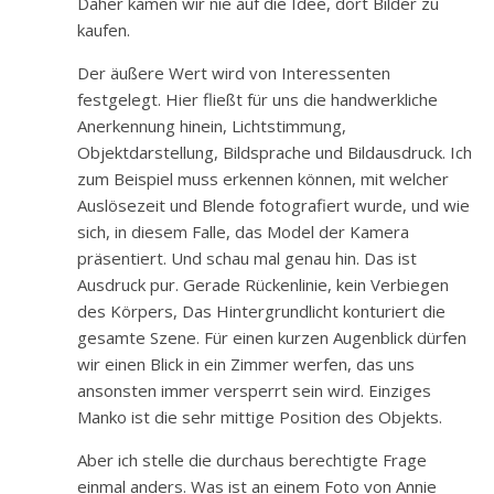
Daher kämen wir nie auf die Idee, dort Bilder zu
kaufen.
Der äußere Wert wird von Interessenten
festgelegt. Hier fließt für uns die handwerkliche
Anerkennung hinein, Lichtstimmung,
Objektdarstellung, Bildsprache und Bildausdruck. Ich
zum Beispiel muss erkennen können, mit welcher
Auslösezeit und Blende fotografiert wurde, und wie
sich, in diesem Falle, das Model der Kamera
präsentiert. Und schau mal genau hin. Das ist
Ausdruck pur. Gerade Rückenlinie, kein Verbiegen
des Körpers, Das Hintergrundlicht konturiert die
gesamte Szene. Für einen kurzen Augenblick dürfen
wir einen Blick in ein Zimmer werfen, das uns
ansonsten immer versperrt sein wird. Einziges
Manko ist die sehr mittige Position des Objekts.
Aber ich stelle die durchaus berechtigte Frage
einmal anders. Was ist an einem Foto von Annie