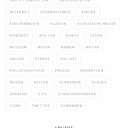
FRU ÖTTENPÖTTER
GESCHLECHTER
INTERNET
JOURNALISMUS
KIRCHE
KIRCHENMUSIK
KLASSIK
KLASSISCHE MUSIK
KONZERT
KULTUR
KUNST
LESEN
MUSEUM
MUSIK
NAMEN
NATUR
ONLINE
PFERDE
POLIZEI
POLIZEIDEUTSCH
PRESSE
REDAKTION
REISEN
REITEN
SCHREIBEN
SCHULE
SPRACHE
STIL
STRASSENVERKEHR
TIERE
TWITTER
VORNAMEN