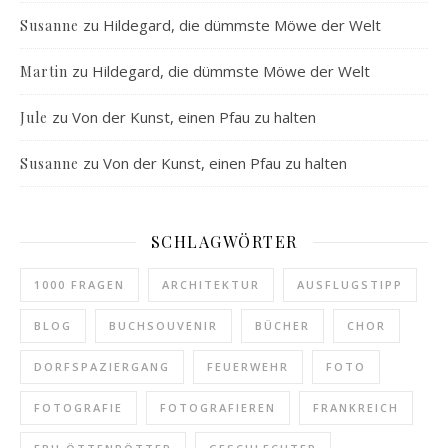
zu
Hildegard, die dümmste Möwe der Welt
Susanne
zu
Hildegard, die dümmste Möwe der Welt
Martin
zu
Von der Kunst, einen Pfau zu halten
Jule
zu
Von der Kunst, einen Pfau zu halten
Susanne
SCHLAGWÖRTER
1000 FRAGEN
ARCHITEKTUR
AUSFLUGSTIPP
BLOG
BUCHSOUVENIR
BÜCHER
CHOR
DORFSPAZIERGANG
FEUERWEHR
FOTO
FOTOGRAFIE
FOTOGRAFIEREN
FRANKREICH