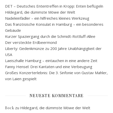
DET – Deutsches Ententreffen in Kropp: Enten beflügeln
Hildegard, die dümmste Möwe der Welt
Nadeleinfädler – ein hilfreiches kleines Werkzeug
Das französische Konsulat in Hamburg – ein besonderes
Gebäude
Kurzer Spaziergang durch die Schmidt-Rottluff-Allee
Der versteckte Erdbeermond
Liberty: Gedenkmünze zu 200 Jahre Unabhängigkeit der
USA
Laeiszhalle Hamburg – eintauchen in eine andere Zeit
Fanny Hensel: Drei Kantaten und eine Verbeugung
Großes Konzerterlebnis: Die 3. Sinfonie von Gustav Mahler,
von Laien gespielt
NEUESTE KOMMENTARE
zu
Hildegard, die dümmste Möwe der Welt
Bock