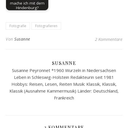
mache ich mit dem
Hindenburg?
Fotografie
Fotografieren
Von
Susanne
2 Kommentare
SUSANNE
Susanne Peyronnet *1960 Wurzeln in Niedersachsen
Leben in Schleswig-Holstein Redakteurin seit 1981
Hobbys: Reisen, Lesen, Reiten Musik: Klassik, Klassik,
Klassik (Ausnahme Kammermusik) Länder: Deutschland,
Frankreich
2 KOMMENTARE