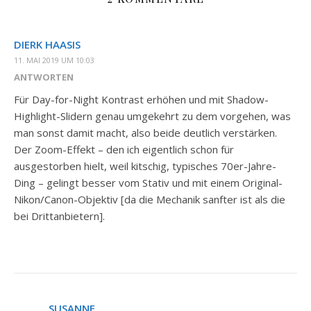
DIERK HAASIS
11. MAI 2019 UM 10:03
ANTWORTEN
Für Day-for-Night Kontrast erhöhen und mit Shadow-
Highlight-Slidern genau umgekehrt zu dem vorgehen, was
man sonst damit macht, also beide deutlich verstärken.
Der Zoom-Effekt – den ich eigentlich schon für
ausgestorben hielt, weil kitschig, typisches 70er-Jahre-
Ding – gelingt besser vom Stativ und mit einem Original-
Nikon/Canon-Objektiv [da die Mechanik sanfter ist als die
bei Drittanbietern].
SUSANNE