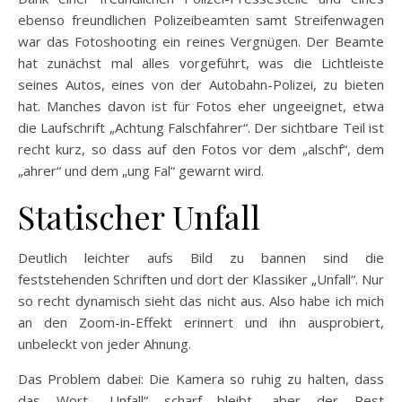
ebenso freundlichen Polizeibeamten samt Streifenwagen
war das Fotoshooting ein reines Vergnügen. Der Beamte
hat zunächst mal alles vorgeführt, was die Lichtleiste
seines Autos, eines von der Autobahn-Polizei, zu bieten
hat. Manches davon ist für Fotos eher ungeeignet, etwa
die Laufschrift „Achtung Falschfahrer“. Der sichtbare Teil ist
recht kurz, so dass auf den Fotos vor dem „alschf“, dem
„ahrer“ und dem „ung Fal“ gewarnt wird.
Statischer Unfall
Deutlich leichter aufs Bild zu bannen sind die
feststehenden Schriften und dort der Klassiker „Unfall“. Nur
so recht dynamisch sieht das nicht aus. Also habe ich mich
an den Zoom-in-Effekt erinnert und ihn ausprobiert,
unbeleckt von jeder Ahnung.
Das Problem dabei: Die Kamera so ruhig zu halten, dass
das Wort „Unfall“ scharf bleibt, aber der Rest