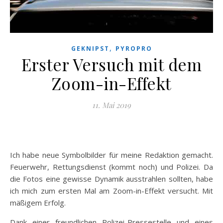
,
GEKNIPST
PYROPRO
Erster Versuch mit dem
Zoom-in-Effekt
11. Mai 2019
Ich habe neue Symbolbilder für meine Redaktion gemacht.
Feuerwehr, Rettungsdienst (kommt noch) und Polizei. Da
die Fotos eine gewisse Dynamik ausstrahlen sollten, habe
ich mich zum ersten Mal am Zoom-in-Effekt versucht. Mit
mäßigem Erfolg.
Dank einer freundlichen Polizei-Pressestelle und eines