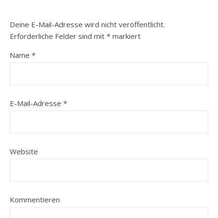
Deine E-Mail-Adresse wird nicht veröffentlicht.
Erforderliche Felder sind mit
*
markiert
Name
*
E-Mail-Adresse
*
Website
Kommentieren