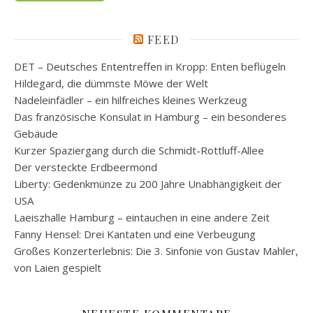
FEED
DET – Deutsches Ententreffen in Kropp: Enten beflügeln
Hildegard, die dümmste Möwe der Welt
Nadeleinfädler – ein hilfreiches kleines Werkzeug
Das französische Konsulat in Hamburg – ein besonderes
Gebäude
Kurzer Spaziergang durch die Schmidt-Rottluff-Allee
Der versteckte Erdbeermond
Liberty: Gedenkmünze zu 200 Jahre Unabhängigkeit der
USA
Laeiszhalle Hamburg – eintauchen in eine andere Zeit
Fanny Hensel: Drei Kantaten und eine Verbeugung
Großes Konzerterlebnis: Die 3. Sinfonie von Gustav Mahler,
von Laien gespielt