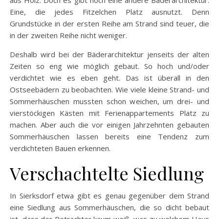
Eine, die jedes Fitzelchen Platz ausnutzt. Denn
Grundstücke in der ersten Reihe am Strand sind teuer, die
in der zweiten Reihe nicht weniger.
Deshalb wird bei der Bäderarchitektur jenseits der alten
Zeiten so eng wie möglich gebaut. So hoch und/oder
verdichtet wie es eben geht. Das ist überall in den
Ostseebädern zu beobachten. Wie viele kleine Strand- und
Sommerhäuschen mussten schon weichen, um drei- und
vierstöckigen Kästen mit Ferienappartements Platz zu
machen. Aber auch die vor einigen Jahrzehnten gebauten
Sommerhäuschen lassen bereits eine Tendenz zum
verdichteten Bauen erkennen.
Verschachtelte Siedlung
In Sierksdorf etwa gibt es genau gegenüber dem Strand
eine Siedlung aus Sommerhäuschen, die so dicht bebaut
ist, dass der Betrachter kaum weiß, was zu welchem Haus