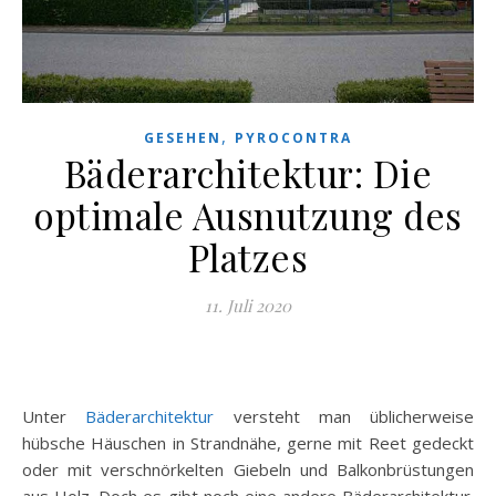
,
GESEHEN
PYROCONTRA
Bäderarchitektur: Die
optimale Ausnutzung des
Platzes
11. Juli 2020
Unter
Bäderarchitektur
versteht man üblicherweise
hübsche Häuschen in Strandnähe, gerne mit Reet gedeckt
oder mit verschnörkelten Giebeln und Balkonbrüstungen
aus Holz. Doch es gibt noch eine andere Bäderarchitektur.