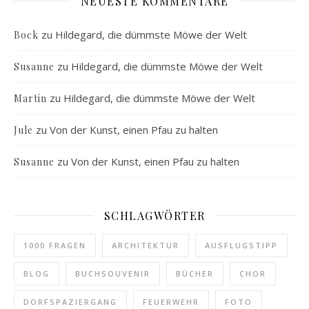
NEUESTE KOMMENTARE
zu
Hildegard, die dümmste Möwe der Welt
Bock
zu
Hildegard, die dümmste Möwe der Welt
Susanne
zu
Hildegard, die dümmste Möwe der Welt
Martin
zu
Von der Kunst, einen Pfau zu halten
Jule
zu
Von der Kunst, einen Pfau zu halten
Susanne
SCHLAGWÖRTER
1000 FRAGEN
ARCHITEKTUR
AUSFLUGSTIPP
BLOG
BUCHSOUVENIR
BÜCHER
CHOR
DORFSPAZIERGANG
FEUERWEHR
FOTO