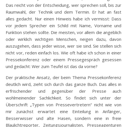
Das reicht von der Entscheidung, wer sprechen soll, bis zur
Raumwahl, der Technik und dem Termin. Er hat an fast
alles gedacht. Nur einen Hinweis habe ich vermisst: Dass
vor jedem Sprecher ein Schild mit Name, Vorname und
Funktion stehen sollte. Die meisten, vor allem die angeblich
oder wirklich wichtigen Menschen, neigen dazu, davon
auszugehen, dass jeder wisse, wer sie sind. Sie stellen sich
nicht vor, reden einfach los. Wie oft habe ich schon in einer
Pressekonferenz oder einem Pressegespräch gesessen
und gedacht: Wer zum Teufel ist das da vorne?
Der praktische Ansatz, der beim Thema Pressekonferenz
deutlich wird, zieht sich durch das ganze Buch. Das alles in
erfrischender und gegenüber der Presse auch
wohlmeinender Sachlichkeit. So findet sich unter der
Überschrift „Typen von Pressevertretern“ nicht wie von
mir zunächst erwartet eine Einteilung in Anfänger,
Besserwisser und alte Hasen, sondern eine in freie
Blaulichtreporter, Zeitungsjournalisten, Presseagenturen