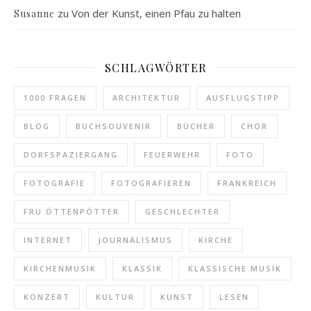
zu
Von der Kunst, einen Pfau zu halten
Susanne
SCHLAGWÖRTER
1000 FRAGEN
ARCHITEKTUR
AUSFLUGSTIPP
BLOG
BUCHSOUVENIR
BÜCHER
CHOR
DORFSPAZIERGANG
FEUERWEHR
FOTO
FOTOGRAFIE
FOTOGRAFIEREN
FRANKREICH
FRU ÖTTENPÖTTER
GESCHLECHTER
INTERNET
JOURNALISMUS
KIRCHE
KIRCHENMUSIK
KLASSIK
KLASSISCHE MUSIK
KONZERT
KULTUR
KUNST
LESEN