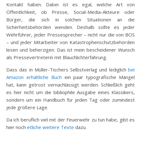
Kontakt haben. Dabei ist es egal, welche Art von
Öffentlichkeit, ob Presse, Social-Media-Akteure oder
Bürger, die sich in solchen Situationen an die
Sicherheitsbehörden wenden. Deshalb sollte es jeder
Wehrführer, jeder Pressesprecher – nicht nur die von BOS
– und jeder Mitarbeiter von Katastrophenschutzbehörden
lesen und beherzigen. Das ist mein bescheidener Wunsch
als Pressevertreterin mit Blauchlichterfahrung.
Dass das in Müller-Tischers Selbstverlag und lediglich
bei
Amazon erhältliche Buch
ein paar typografische Mängel
hat, kann getrost vernachlässigt werden. Schließlich geht
es hier nicht um die bibliophile Ausgabe eines Klassikers,
sondern um ein Handbuch für jeden Tag oder zumindest
jede größere Lage.
Da ich beruflich viel mit der Feuerwehr zu tun habe, gibt es
hier noch
etliche weitere Texte
dazu.