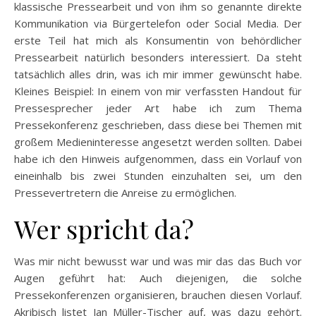
klassische Pressearbeit und von ihm so genannte direkte
Kommunikation via Bürgertelefon oder Social Media. Der
erste Teil hat mich als Konsumentin von behördlicher
Pressearbeit natürlich besonders interessiert. Da steht
tatsächlich alles drin, was ich mir immer gewünscht habe.
Kleines Beispiel: In einem von mir verfassten Handout für
Pressesprecher jeder Art habe ich zum Thema
Pressekonferenz geschrieben, dass diese bei Themen mit
großem Medieninteresse angesetzt werden sollten. Dabei
habe ich den Hinweis aufgenommen, dass ein Vorlauf von
eineinhalb bis zwei Stunden einzuhalten sei, um den
Pressevertretern die Anreise zu ermöglichen.
Wer spricht da?
Was mir nicht bewusst war und was mir das das Buch vor
Augen geführt hat: Auch diejenigen, die solche
Pressekonferenzen organisieren, brauchen diesen Vorlauf.
Akribisch listet Jan Müller-Tischer auf, was dazu gehört.