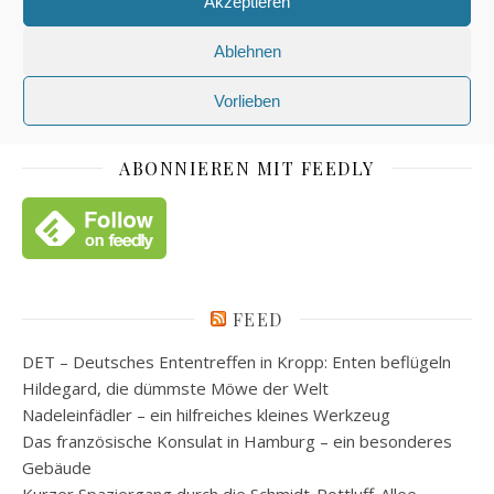
Akzeptieren
Ablehnen
Vorlieben
ABONNIEREN MIT FEEDLY
FEED
DET – Deutsches Ententreffen in Kropp: Enten beflügeln
Hildegard, die dümmste Möwe der Welt
Nadeleinfädler – ein hilfreiches kleines Werkzeug
Das französische Konsulat in Hamburg – ein besonderes
Gebäude
Kurzer Spaziergang durch die Schmidt-Rottluff-Allee