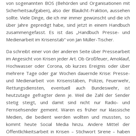
von sogenannten BOS (Behörden und Organisationen mit
Sicherheitsaufgaben), also der Blaulicht-Fraktion, aussehen
sollte. Viele Dinge, die ich mir immer gewünscht und die ich
über Jahre gepredigt habe, sind jetzt in einem Handbuch
zusammengefasst. Es ist das „Handbuch Presse- und
Medienarbeit im Krisenstab“ von Jan Müller-Tischer.
Da schreibt einer von der anderen Seite über Pressearbeit
im Angesicht von Krisen jeder Art. Ob Großfeuer, Amoklauf,
Hochwasser oder Corona, ob kurzes Ereignis oder über
mehrere Tage oder gar Wochen dauernde Krise: Presse-
und Medienarbeit von Krisenstäben, Polizei, Feuerwehr,
Rettungsdiensten, eventuell auch Bundeswehr, ist
heutzutage gefragter denn je. Weil die Zahl der Sender
stetig steigt, und damit sind nicht nur Radio- und
Fernsehsender gemeint. Waren es früher nur klassische
Medien, die bedient werden wollten und mussten, so
kommt heute Social Media hinzu. Andere Mittel der
Öffentlichkeitsarbeit in Krisen – Stichwort Sirene – haben