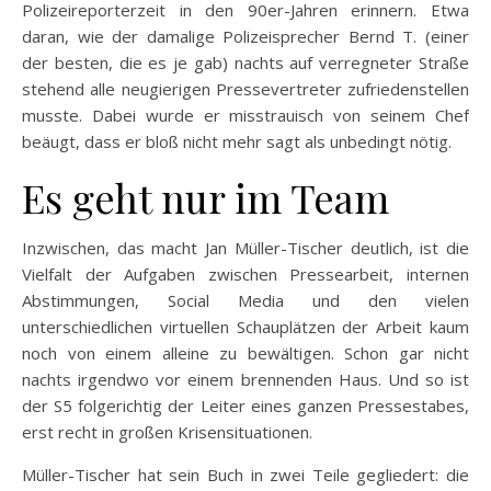
Polizeireporterzeit in den 90er-Jahren erinnern. Etwa
daran, wie der damalige Polizeisprecher Bernd T. (einer
der besten, die es je gab) nachts auf verregneter Straße
stehend alle neugierigen Pressevertreter zufriedenstellen
musste. Dabei wurde er misstrauisch von seinem Chef
beäugt, dass er bloß nicht mehr sagt als unbedingt nötig.
Es geht nur im Team
Inzwischen, das macht Jan Müller-Tischer deutlich, ist die
Vielfalt der Aufgaben zwischen Pressearbeit, internen
Abstimmungen, Social Media und den vielen
unterschiedlichen virtuellen Schauplätzen der Arbeit kaum
noch von einem alleine zu bewältigen. Schon gar nicht
nachts irgendwo vor einem brennenden Haus. Und so ist
der S5 folgerichtig der Leiter eines ganzen Pressestabes,
erst recht in großen Krisensituationen.
Müller-Tischer hat sein Buch in zwei Teile gegliedert: die