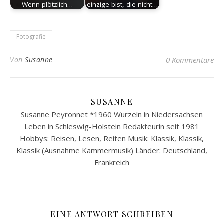
Wenn plötzlich…
einzige bist, die nicht…
Fotografie
Von
Susanne
0 Kommentare
SUSANNE
Susanne Peyronnet *1960 Wurzeln in Niedersachsen
Leben in Schleswig-Holstein Redakteurin seit 1981
Hobbys: Reisen, Lesen, Reiten Musik: Klassik, Klassik,
Klassik (Ausnahme Kammermusik) Länder: Deutschland,
Frankreich
EINE ANTWORT SCHREIBEN