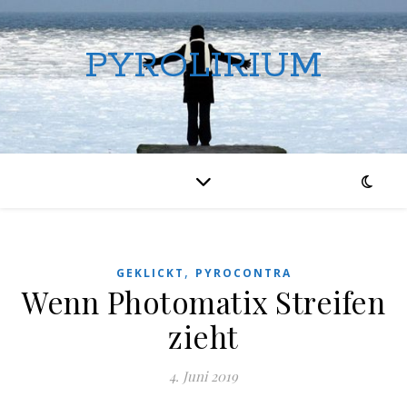
PYROLIRIUM
,
GEKLICKT
PYROCONTRA
Wenn Photomatix Streifen
zieht
4. Juni 2019