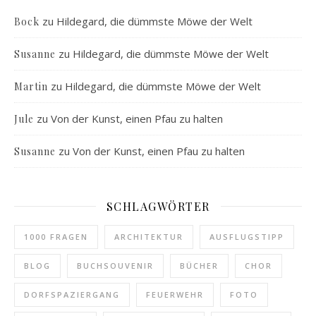
zu
Hildegard, die dümmste Möwe der Welt
Bock
zu
Hildegard, die dümmste Möwe der Welt
Susanne
zu
Hildegard, die dümmste Möwe der Welt
Martin
zu
Von der Kunst, einen Pfau zu halten
Jule
zu
Von der Kunst, einen Pfau zu halten
Susanne
SCHLAGWÖRTER
1000 FRAGEN
ARCHITEKTUR
AUSFLUGSTIPP
BLOG
BUCHSOUVENIR
BÜCHER
CHOR
DORFSPAZIERGANG
FEUERWEHR
FOTO