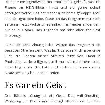
Ich habe mir irgendwann mal Photomatix gekauft, weil ich
Freude an HDR-Bildern hatte und sie gerne selbst
erzeugen wollte. Das hat bisher auch prima geklappt. Aber
seit ich Lightroom habe, fasse ich das Programm nur noch
selten an. Jetzt wollte ich es einfach mal wieder anwenden,
nur so aus Spaß. Das Ergebnis hat mich aber gar nicht
überzeugt.
Zumal ich keine Ahnung habe, warum das Programm die
besagten Streifen zieht. Was läuft da schief? Ich habe keine
Lust, die Kanten dieser Streifen jetzt von Hand in
Photoshop zu beseitigen, damit man sie nicht mehr sieht.
So wichtig ist mir das Foto jetzt auch nicht, zumal es das
Motiv bereits gibt – ohne Streifen.
Es war ein Geist
Des Rätsels Lösung ist ein Geist. Das Anti-Ghosting-
Werkzeug von Photomatix erzeugt offenbar die Streifen,