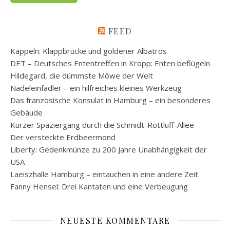
FEED
Kappeln: Klappbrücke und goldener Albatros
DET – Deutsches Ententreffen in Kropp: Enten beflügeln
Hildegard, die dümmste Möwe der Welt
Nadeleinfädler – ein hilfreiches kleines Werkzeug
Das französische Konsulat in Hamburg – ein besonderes
Gebäude
Kurzer Spaziergang durch die Schmidt-Rottluff-Allee
Der versteckte Erdbeermond
Liberty: Gedenkmünze zu 200 Jahre Unabhängigkeit der
USA
Laeiszhalle Hamburg – eintauchen in eine andere Zeit
Fanny Hensel: Drei Kantaten und eine Verbeugung
NEUESTE KOMMENTARE