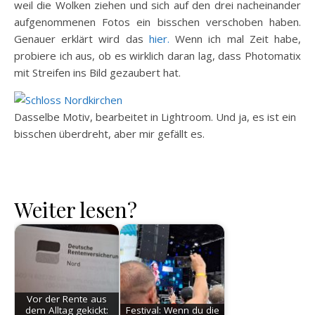
weil die Wolken ziehen und sich auf den drei nacheinander
aufgenommenen Fotos ein bisschen verschoben haben.
Genauer erklärt wird das
hier.
Wenn ich mal Zeit habe,
probiere ich aus, ob es wirklich daran lag, dass Photomatix
mit Streifen ins Bild gezaubert hat.
Dasselbe Motiv, bearbeitet in Lightroom. Und ja, es ist ein
bisschen überdreht, aber mir gefällt es.
Weiter lesen?
Vor der Rente aus
dem Alltag gekickt:
Festival: Wenn du die