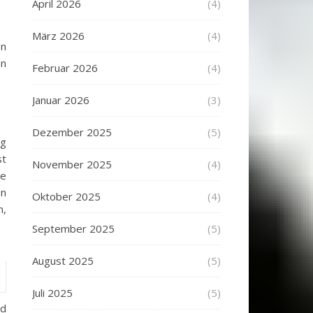
April 2026
(4)
März 2026
(4)
en
en
Februar 2026
(4)
Januar 2026
(3)
Dezember 2025
(5)
ig
st
November 2025
(4)
ne
on
Oktober 2025
(4)
n,
September 2025
(5)
August 2025
(5)
Juli 2025
(5)
rd