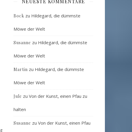
NEUESTE KOMMENTARE
zu
Hildegard, die dümmste
Bock
Möwe der Welt
zu
Hildegard, die dümmste
Susanne
Möwe der Welt
zu
Hildegard, die dümmste
Martin
Möwe der Welt
zu
Von der Kunst, einen Pfau zu
Jule
halten
zu
Von der Kunst, einen Pfau
Susanne
ng