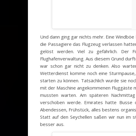
Und dann ging gar nichts mehr. Eine Windböe
die Passagiere das Flugzeug verlassen hatte
gelöst werden. Viel zu gefährlich. Der 
Flughafenverwaltung. Aus diesem Grund durft
war schon gar nicht zu denken. Also warte
Wetterdienst komme noch eine Sturmpause, d
starten zu können. Tatsächlich wurde sie no
mit der Maschine angekommenen Fluggäste mu
mussten warten. Am späteren Nachmittag
verschoben werde. Emirates hatte Busse or
Abendessen, Frühstück, alles bestens organisi
Statt auf den Seychellen saßen wir nun im 
besser aus.