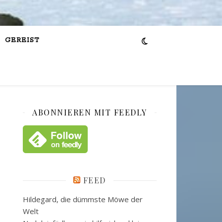
GEREIST
ABONNIEREN MIT FEEDLY
FEED
Hildegard, die dümmste Möwe der
Welt