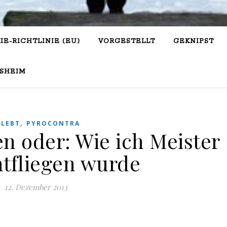
IE-RICHTLINIE (EU)
VORGESTELLT
GEKNIPST
SHEIM
,
RLEBT
PYROCONTRA
n oder: Wie ich Meister
htfliegen wurde
12. Dezember 2013