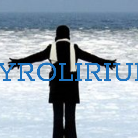
YROLIRI