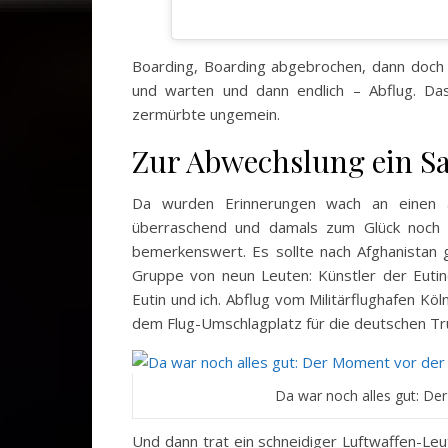
Boarding, Boarding abgebrochen, dann doch 
und warten und dann endlich – Abflug. D
zermürbte ungemein.
Zur Abwechslung ein 
Da wurden Erinnerungen wach an einen a
überraschend und damals zum Glück noch o
bemerkenswert. Es sollte nach Afghanistan 
Gruppe von neun Leuten: Künstler der Eutin
Eutin und ich. Abflug vom Militärflughafen 
dem Flug-Umschlagplatz für die deutschen Tr
Da war noch alles gut: De
Und dann trat ein schneidiger Luftwaffen-Leu