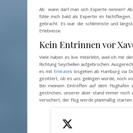
Ab wann darf man sich Experte nennen? Ab d
fühle mich bald als Expertin im Nichtfliegen
gebracht. Es war die schlimmste und längste
Erlebnisse.
Kein Entrinnen vor Xav
Viele haben es live miterlebt, weil ich mir d
Richtung Seychellen aufgebrochen. Ausgerec
es mit
Emirate
s losgehen ab Hamburg via Du
gezittert, ob es uns gelingen würde, noch v
Bei meinem Eintreffen auf dem Flughafen w
gestrichen, unserer aber stand immer noch a
versichert, der Flug werde planmäßig starten.