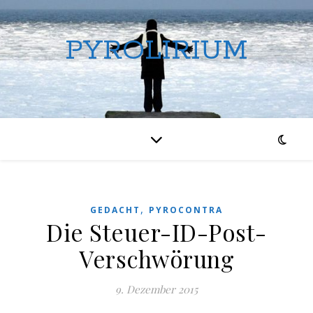
PYROLIRIUM
,
GEDACHT
PYROCONTRA
Die Steuer-ID-Post-
Verschwörung
9. Dezember 2015