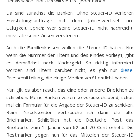
Renaissance. Plötzlich will sie fast jeder haben.
Da sind zunächst die Banken. Ohne Steuer-ID verlieren
Freistellungsaufträge mit dem Jahreswechsel ihre
Gültigkeit. Sprich: Wer seine Steuer-ID nicht nachreicht,
muss alle seine Zinsen versteuern.
Auch die Familienkassen wollen die Steuer-ID haben. Nur
wenn die Nummer der Eltern und des Kindes vorliegt, gibt
es demnächst noch Kindergeld. So richtig informiert
worden sind Eltern darüber nicht, es gab nur
diese
Pressemitteilung, die einige Medien veröffentlicht haben.
Nun gilt es aber rasch, das eine oder andere Briefchen zu
schreiben. Meine Banken waren so vorausschauend, schon
mal ein Formular für die Angabe der Steuer-ID zu schicken.
Beim Zurücksenden verbrauche ich dann die alte
Briefmarken. Schließlich hat die Deutsche Post das
Briefporto zum 1. Januar von 62 auf 70 Cent erhöht. Die
Restmarken gegen nun für das Mitteilen der Steuer–ID