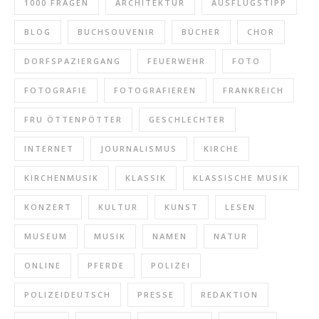
1000 FRAGEN
ARCHITEKTUR
AUSFLUGSTIPP
BLOG
BUCHSOUVENIR
BÜCHER
CHOR
DORFSPAZIERGANG
FEUERWEHR
FOTO
FOTOGRAFIE
FOTOGRAFIEREN
FRANKREICH
FRU ÖTTENPÖTTER
GESCHLECHTER
INTERNET
JOURNALISMUS
KIRCHE
KIRCHENMUSIK
KLASSIK
KLASSISCHE MUSIK
KONZERT
KULTUR
KUNST
LESEN
MUSEUM
MUSIK
NAMEN
NATUR
ONLINE
PFERDE
POLIZEI
POLIZEIDEUTSCH
PRESSE
REDAKTION