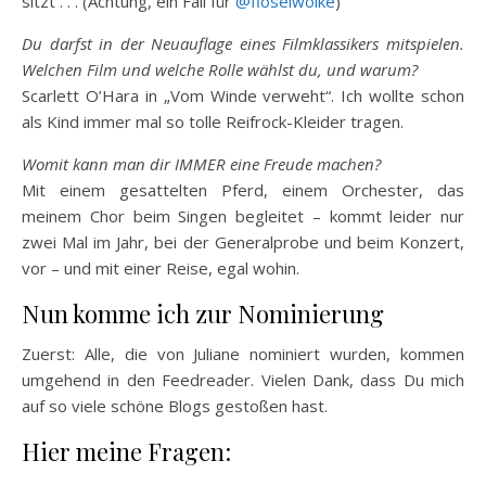
sitzt . . . (Achtung, ein Fall für
@floselwolke
)
Du darfst in der Neuauflage eines Filmklassikers mitspielen.
Welchen Film und welche Rolle wählst du, und warum?
Scarlett O’Hara in „Vom Winde verweht“. Ich wollte schon
als Kind immer mal so tolle Reifrock-Kleider tragen.
Womit kann man dir IMMER eine Freude machen?
Mit einem gesattelten Pferd, einem Orchester, das
meinem Chor beim Singen begleitet – kommt leider nur
zwei Mal im Jahr, bei der Generalprobe und beim Konzert,
vor – und mit einer Reise, egal wohin.
Nun komme ich zur Nominierung
Zuerst: Alle, die von Juliane nominiert wurden, kommen
umgehend in den Feedreader. Vielen Dank, dass Du mich
auf so viele schöne Blogs gestoßen hast.
Hier meine Fragen: