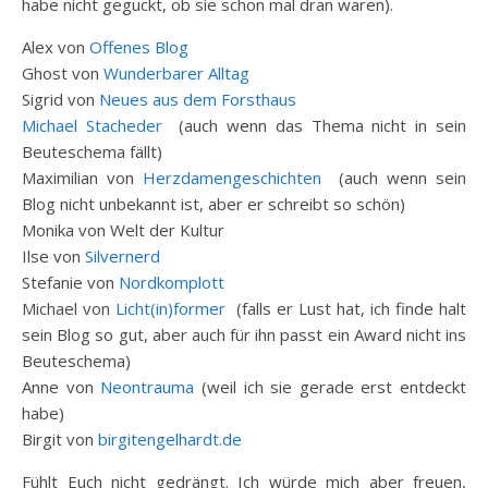
habe nicht geguckt, ob sie schon mal dran waren).
Alex von
Offenes Blog
Ghost von
Wunderbarer Alltag
Sigrid von
Neues aus dem Forsthaus
Michael Stacheder
(auch wenn das Thema nicht in sein
Beuteschema fällt)
Maximilian von
Herzdamengeschichten
(auch wenn sein
Blog nicht unbekannt ist, aber er schreibt so schön)
Monika von Welt der Kultur
Ilse von
Silvernerd
Stefanie von
Nordkomplott
Michael von
Licht(in)former
(falls er Lust hat, ich finde halt
sein Blog so gut, aber auch für ihn passt ein Award nicht ins
Beuteschema)
Anne von
Neontrauma
(weil ich sie gerade erst entdeckt
habe)
Birgit von
birgitengelhardt.de
Fühlt Euch nicht gedrängt. Ich würde mich aber freuen,