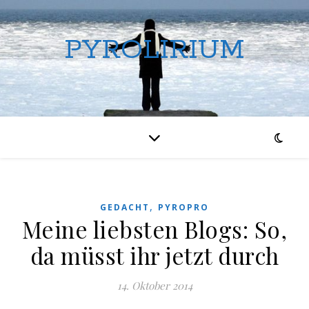
PYROLIRIUM
,
GEDACHT
PYROPRO
Meine liebsten Blogs: So,
da müsst ihr jetzt durch
14. Oktober 2014