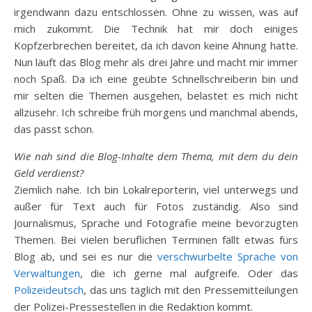
irgendwann dazu entschlossen. Ohne zu wissen, was auf
mich zukommt. Die Technik hat mir doch einiges
Kopfzerbrechen bereitet, da ich davon keine Ahnung hatte.
Nun läuft das Blog mehr als drei Jahre und macht mir immer
noch Spaß. Da ich eine geübte Schnellschreiberin bin und
mir selten die Themen ausgehen, belastet es mich nicht
allzusehr. Ich schreibe früh morgens und manchmal abends,
das passt schon.
Wie nah sind die Blog-Inhalte dem Thema, mit dem du dein
Geld verdienst?
Ziemlich nahe. Ich bin Lokalreporterin, viel unterwegs und
außer für Text auch für Fotos zuständig. Also sind
Journalismus, Sprache und Fotografie meine bevorzugten
Themen. Bei vielen beruflichen Terminen fällt etwas fürs
Blog ab, und sei es nur die
verschwurbelte Sprache von
Verwaltungen
, die ich gerne mal aufgreife. Oder das
Polizeideutsch
, das uns täglich mit den Pressemitteilungen
der Polizei-Pressestellen in die Redaktion kommt.