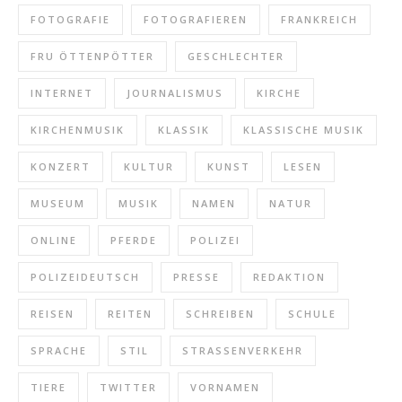
FOTOGRAFIE
FOTOGRAFIEREN
FRANKREICH
FRU ÖTTENPÖTTER
GESCHLECHTER
INTERNET
JOURNALISMUS
KIRCHE
KIRCHENMUSIK
KLASSIK
KLASSISCHE MUSIK
KONZERT
KULTUR
KUNST
LESEN
MUSEUM
MUSIK
NAMEN
NATUR
ONLINE
PFERDE
POLIZEI
POLIZEIDEUTSCH
PRESSE
REDAKTION
REISEN
REITEN
SCHREIBEN
SCHULE
SPRACHE
STIL
STRASSENVERKEHR
TIERE
TWITTER
VORNAMEN