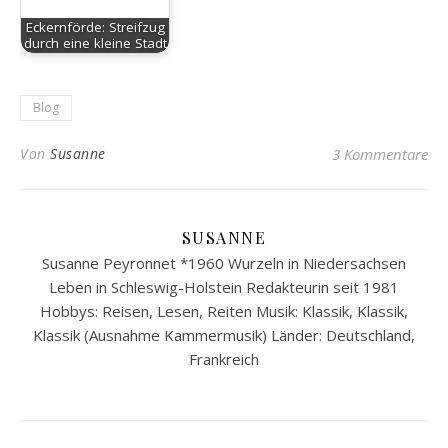
Eckernförde: Streifzug
durch eine kleine Stadt
Blog
Von
Susanne
3 Kommentare
SUSANNE
Susanne Peyronnet *1960 Wurzeln in Niedersachsen
Leben in Schleswig-Holstein Redakteurin seit 1981
Hobbys: Reisen, Lesen, Reiten Musik: Klassik, Klassik,
Klassik (Ausnahme Kammermusik) Länder: Deutschland,
Frankreich