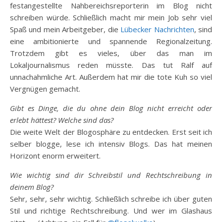
festangestellte Nahbereichsreporterin im Blog nicht
schreiben würde. Schließlich macht mir mein Job sehr viel
Spaß und mein Arbeitgeber, die
Lübecker Nachrichten
, sind
eine ambitionierte und spannende Regionalzeitung.
Trotzdem gibt es vieles, über das man im
Lokaljournalismus reden müsste. Das tut Ralf auf
unnachahmliche Art. Außerdem hat mir die tote Kuh so viel
Vergnügen gemacht.
Gibt es Dinge, die du ohne dein Blog nicht erreicht oder
erlebt hättest? Welche sind das?
Die weite Welt der Blogosphäre zu entdecken. Erst seit ich
selber blogge, lese ich intensiv Blogs. Das hat meinen
Horizont enorm erweitert.
Wie wichtig sind dir Schreibstil und Rechtschreibung in
deinem Blog?
Sehr, sehr, sehr wichtig. Schließlich schreibe ich über guten
Stil und richtige Rechtschreibung. Und wer im Glashaus