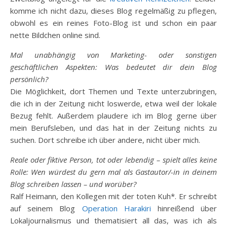
komme ich nicht dazu, dieses Blog regelmäßig zu pflegen,
obwohl es ein reines Foto-Blog ist und schon ein paar
nette Bildchen online sind.
Mal unabhängig von Marketing- oder sonstigen
geschäftlichen Aspekten: Was bedeutet dir dein Blog
persönlich?
Die Möglichkeit, dort Themen und Texte unterzubringen,
die ich in der Zeitung nicht loswerde, etwa weil der lokale
Bezug fehlt. Außerdem plaudere ich im Blog gerne über
mein Berufsleben, und das hat in der Zeitung nichts zu
suchen. Dort schreibe ich über andere, nicht über mich.
Reale oder fiktive Person, tot oder lebendig – spielt alles keine
Rolle: Wen würdest du gern mal als Gastautor/-in in deinem
Blog schreiben lassen – und worüber?
Ralf Heimann, den Kollegen mit der toten Kuh*. Er schreibt
auf seinem Blog
Operation Harakiri
hinreißend über
Lokaljournalismus und thematisiert all das, was ich als