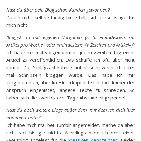
Hast du über dein Blog schon Kunden gewonnen?
Da ich nicht selbstständig bin, stellt sich diese Frage für
mich nicht.
Bloggst du mit eigenen Vorgaben (z. B. »mindestens ein
Artikel pro Woche« oder »mindestens XY Zeichen pro Artikel«)?
Ich habe mir mal vorgenommen, jeden zweiten Tag einen
Artikel zu veröffentlichen. Das schaffe ich oft, aber nicht
immer. Die Schlagzahl könnte höher sein, wenn ich öfter
mal Schnipseln bloggen würde. Das habe ich mir
vorgenommen, aber im Hinterkopf hat sich doch immer der
Anspruch eingenistet, längere Texte zu schreiben. So
haben sich die zwei bis drei Tage Abstand eingependelt.
Hast du noch weitere Blogs außer dem, mit dem ich dich hier
nominiert habe?
Ich habe mich mal bei Tumblr angemeldet, mache da aber
nicht viel bis gar nichts. Allerdings habe ich dort einen
Zweitblog angelegt für die
kreativen Kennzeichen
. Leider