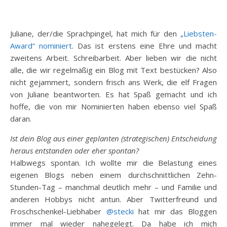
Juliane, der/die Sprachpingel, hat mich für den
„Liebsten-
Award“ nominiert
. Das ist erstens eine Ehre und macht
zweitens Arbeit. Schreibarbeit. Aber lieben wir die nicht
alle, die wir regelmäßig ein Blog mit Text bestücken? Also
nicht gejammert, sondern frisch ans Werk, die elf Fragen
von Juliane beantworten. Es hat Spaß gemacht und ich
hoffe, die von mir Nominierten haben ebenso viel Spaß
daran.
Ist dein Blog aus einer geplanten (strategischen) Entscheidung
heraus entstanden oder eher spontan?
Halbwegs spontan. Ich wollte mir die Belastung eines
eigenen Blogs neben einem durchschnittlichen Zehn-
Stunden-Tag – manchmal deutlich mehr – und Familie und
anderen Hobbys nicht antun. Aber Twitterfreund und
Froschschenkel-Liebhaber
@stecki
hat mir das Bloggen
immer mal wieder nahegelegt. Da habe ich mich