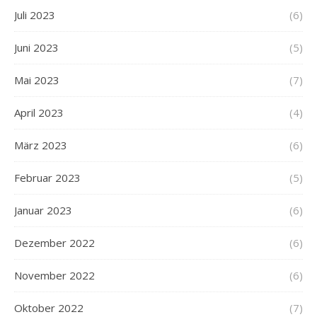
Juli 2023
(6)
Juni 2023
(5)
Mai 2023
(7)
April 2023
(4)
März 2023
(6)
Februar 2023
(5)
Januar 2023
(6)
Dezember 2022
(6)
November 2022
(6)
Oktober 2022
(7)