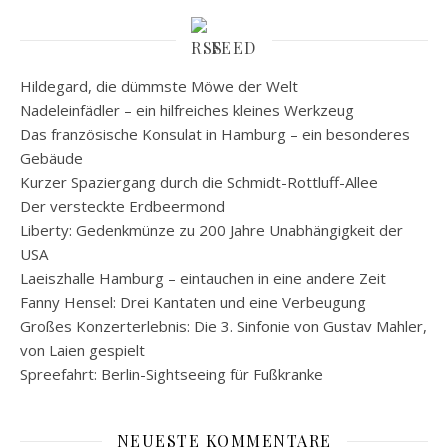
FEED
Hildegard, die dümmste Möwe der Welt
Nadeleinfädler – ein hilfreiches kleines Werkzeug
Das französische Konsulat in Hamburg – ein besonderes
Gebäude
Kurzer Spaziergang durch die Schmidt-Rottluff-Allee
Der versteckte Erdbeermond
Liberty: Gedenkmünze zu 200 Jahre Unabhängigkeit der
USA
Laeiszhalle Hamburg – eintauchen in eine andere Zeit
Fanny Hensel: Drei Kantaten und eine Verbeugung
Großes Konzerterlebnis: Die 3. Sinfonie von Gustav Mahler,
von Laien gespielt
Spreefahrt: Berlin-Sightseeing für Fußkranke
NEUESTE KOMMENTARE