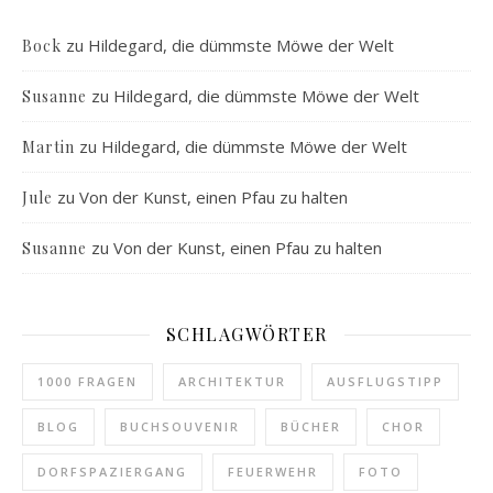
zu
Hildegard, die dümmste Möwe der Welt
Bock
zu
Hildegard, die dümmste Möwe der Welt
Susanne
zu
Hildegard, die dümmste Möwe der Welt
Martin
zu
Von der Kunst, einen Pfau zu halten
Jule
zu
Von der Kunst, einen Pfau zu halten
Susanne
SCHLAGWÖRTER
1000 FRAGEN
ARCHITEKTUR
AUSFLUGSTIPP
BLOG
BUCHSOUVENIR
BÜCHER
CHOR
DORFSPAZIERGANG
FEUERWEHR
FOTO