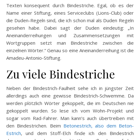
Texten konsequent durch Bindestriche. Egal, ob es der
Name einer Stiftung, eines Serviceclubs (Lions-Club) oder
die Duden-Regeln sind, die ich schon mal als Duden Regeln
gesehen habe. Dabei sagt der Duden eindeutig: „In
Aneinanderreihungen und Zusammensetzungen mit
Wortgruppen setzt man Bindestriche zwischen die
einzelnen Wörter.“ Genau so eine Aneinanderreihung ist die
Amadeu-Antonio-Stiftung.
Zu viele Bindestriche
Neben der Bindestrich-Faulheit sehe ich in jüngster Zeit
allerdings auch eine gewisse Bindestrich-Schwemme. Da
werden plötzlich Wörter gekoppelt, die im Deutschen nie
gekoppelt wurden. So lese ich vom Wohn-Projekt und
sogar vom Rad-Fahrer. Man kann’s auch übertreiben mit
den Bindestrichen. Beim
Betonestrich, also dem Beton-
Estrich
, und dem Stoff-Elch finde ich den Bindestrich