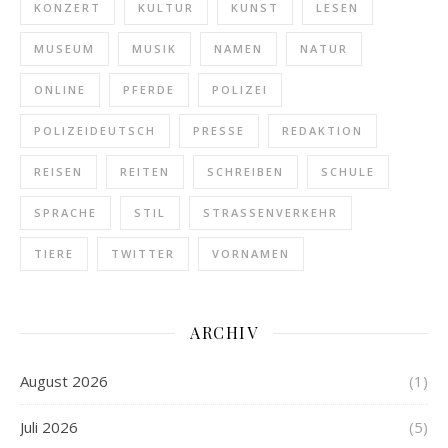
KONZERT
KULTUR
KUNST
LESEN
MUSEUM
MUSIK
NAMEN
NATUR
ONLINE
PFERDE
POLIZEI
POLIZEIDEUTSCH
PRESSE
REDAKTION
REISEN
REITEN
SCHREIBEN
SCHULE
SPRACHE
STIL
STRASSENVERKEHR
TIERE
TWITTER
VORNAMEN
ARCHIV
August 2026
(1)
Juli 2026
(5)