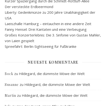
Kurzer Spaziergang durch die Schmidt-Rottluff-Allee
Der versteckte Erdbeermond
Liberty: Gedenkmünze zu 200 Jahre Unabhängigkeit der
USA
Laeiszhalle Hamburg – eintauchen in eine andere Zeit
Fanny Hensel: Drei Kantaten und eine Verbeugung
Großes Konzerterlebnis: Die 3. Sinfonie von Gustav Mahler,
von Laien gespielt
Spreefahrt: Berlin-Sightseeing für Fußkranke
NEUESTE KOMMENTARE
zu
Hildegard, die dümmste Möwe der Welt
Bock
zu
Hildegard, die dümmste Möwe der Welt
Susanne
zu
Hildegard, die dümmste Möwe der Welt
Martin