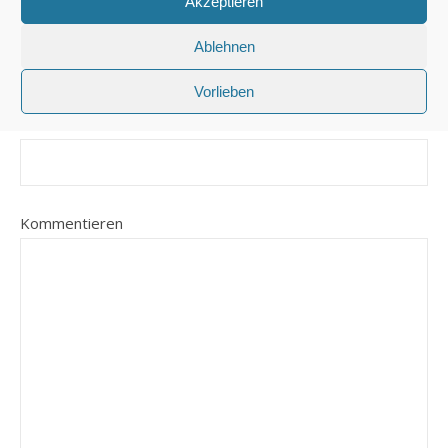
Akzeptieren
E-Mail-Adresse
*
Ablehnen
Vorlieben
Website
Kommentieren