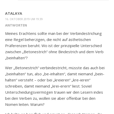
ATALAYA
16. OKTOBER 2019 UM 19:39
ANTWORTEN
Meines Erachtens sollte man bei der Verbindestrichung
eine Regel beherzigen, die nicht auf ästhetischen
Präferenzen beruht. Wo ist der prinzipielle Unterschied
zwischen „Betonestrich“ ohne Bindestrich und dem Verb
„beinhalten“?
Wer „Betonestrich“ verbindestricht, müsste das auch bei
„beinhalten“ tun, also „be-inhalten“, damit niemand „bein-
halten“ versteht – oder bei „kreieren“ „kre-ieren“
schreiben, damit niemand „krei-erern“ liest. Soviel
Unterscheidungsvermögen trauen wir den Lesern indes
bei den Verben zu, wollen sie aber offenbar bei den
Nomen leiten. Warum?