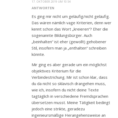
17. OKTOBER 2019 UM 10:54
ANTWORTEN
Es ging mir nicht um geläufig/nicht geläufig.
Das wären nämlich vage Kriterien, denn wer
kennt schon das Wort „kreieren“? Eher die
sogenannte Bildungsbürger. Auch
„beinhalten“ ist eher (gewollt) gehobener
Stil, insofern man ja „enthalten“ schreiben
könnte.
Mir ging es aber gerade um ein möglichst
objektives Kriterium für die
Verbindestrichung. Mir ist schon klar, dass
du da nicht so sklavisch drangehen muss,
wie ich, insofern du nicht deine Texte
tagtäglich in verschiedene Fremdsprachen
übersetzen musst. Meine Tätigkeit bedingt
jedoch eine strikte, geradezu
ingenieursmäßige Herangehensweise an