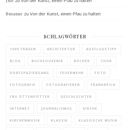
zu
Von der Kunst, einen Pfau zu halten
Jule
zu
Von der Kunst, einen Pfau zu halten
Susanne
SCHLAGWÖRTER
1000 FRAGEN
ARCHITEKTUR
AUSFLUGSTIPP
BLOG
BUCHSOUVENIR
BÜCHER
CHOR
DORFSPAZIERGANG
FEUERWEHR
FOTO
FOTOGRAFIE
FOTOGRAFIEREN
FRANKREICH
FRU ÖTTENPÖTTER
GESCHLECHTER
INTERNET
JOURNALISMUS
KIRCHE
KIRCHENMUSIK
KLASSIK
KLASSISCHE MUSIK