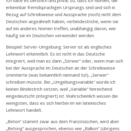
Ich halte es beruflich und privat so, dass ich Nomen, die
erkennbar fremdsprachigen Ursprungs sind und sich in
Bezug auf Schreibweise und Aussprache (noch) nicht dem
Deutschen angeähnelt haben, verbindestriche, wenn sie
auf ein anderes Nomen treffen, unabhängig davon, wie
häufig sie im Deutschen verwendet werden.
Beispiel: Server-Umgebung. Server ist als englisches
Lehnwort erkenntlich. Es ist nicht in das Deutsche
integriert, weil man es dann „Sörwer“ oder, wenn man sich
bei der Aussprache im Deutschen an der Schreibweise
orientierte (was bekanntlich niemand tut), „Serwer“
schreiben müsste. Bei „Umgebungsvariable“ würde ich
keinen Bindestrich setzen, weil „Variable“ hinreichend
eingedeutscht (integriert) ist. Wahrscheinlich wissen die
wenigsten, dass es sich hierbei im ein lateinisches
Lehnwort handelt.
„Beton“ stammt zwar aus dem Französischen, wird aber
„Betong“ ausgesprochen, ebenso wie „Balkon“ (übrigens