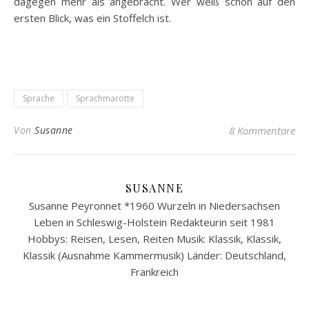
dagegen mehr als angebracht. Wer weiß schon auf den
ersten Blick, was ein Stoffelch ist.
Sprache
Sprachmarotte
Von
Susanne
8 Kommentare
SUSANNE
Susanne Peyronnet *1960 Wurzeln in Niedersachsen
Leben in Schleswig-Holstein Redakteurin seit 1981
Hobbys: Reisen, Lesen, Reiten Musik: Klassik, Klassik,
Klassik (Ausnahme Kammermusik) Länder: Deutschland,
Frankreich