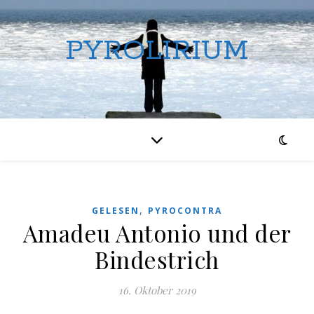
PYROLIRIUM
,
GELESEN
PYROCONTRA
Amadeu Antonio und der
Bindestrich
16. Oktober 2019