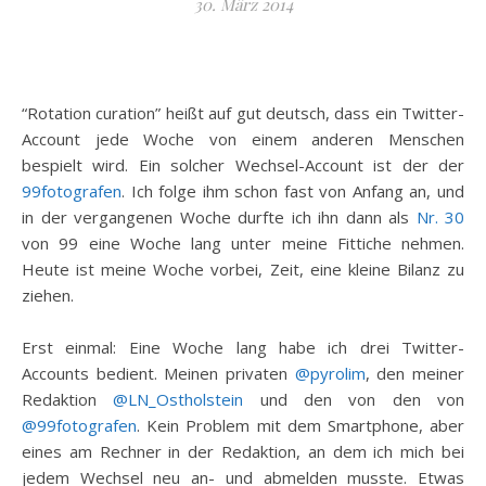
30. März 2014
“Rotation curation” heißt auf gut deutsch, dass ein Twitter-
Account jede Woche von einem anderen Menschen
bespielt wird. Ein solcher Wechsel-Account ist der der
99fotografen
. Ich folge ihm schon fast von Anfang an, und
in der vergangenen Woche durfte ich ihn dann als
Nr. 30
von 99 eine Woche lang unter meine Fittiche nehmen.
Heute ist meine Woche vorbei, Zeit, eine kleine Bilanz zu
ziehen.
Erst einmal: Eine Woche lang habe ich drei Twitter-
Accounts bedient. Meinen privaten
@pyrolim
, den meiner
Redaktion
@LN_Ostholstein
und den von den von
@99fotografen
. Kein Problem mit dem Smartphone, aber
eines am Rechner in der Redaktion, an dem ich mich bei
jedem Wechsel neu an- und abmelden musste. Etwas