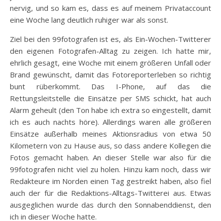
nervig, und so kam es, dass es auf meinem Privataccount
eine Woche lang deutlich ruhiger war als sonst.
Ziel bei den 99fotografen ist es, als Ein-Wochen-Twitterer
den eigenen Fotografen-Alltag zu zeigen. Ich hatte mir,
ehrlich gesagt, eine Woche mit einem größeren Unfall oder
Brand gewünscht, damit das Fotoreporterleben so richtig
bunt rüberkommt. Das I-Phone, auf das die
Rettungsleitstelle die Einsätze per SMS schickt, hat auch
Alarm geheult (den Ton habe ich extra so eingestellt, damit
ich es auch nachts höre). Allerdings waren alle größeren
Einsätze außerhalb meines Aktionsradius von etwa 50
Kilometern von zu Hause aus, so dass andere Kollegen die
Fotos gemacht haben. An dieser Stelle war also für die
99fotografen nicht viel zu holen. Hinzu kam noch, dass wir
Redakteure im Norden einen Tag gestreikt haben, also fiel
auch der für die Redaktions-Alltags-Twitterei aus. Etwas
ausgeglichen wurde das durch den Sonnabenddienst, den
ich in dieser Woche hatte.