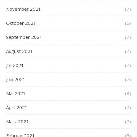
November 2021
(7)
Oktober 2021
(6)
September 2021
(7)
August 2021
(7)
Juli 2021
(7)
Juni 2021
(7)
Mai 2021
(8)
April 2021
(7)
März 2021
(7)
Februar 2021
(5)