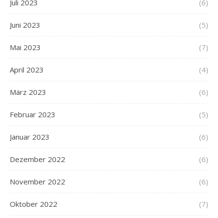
Juli 2023
(6)
Juni 2023
(5)
Mai 2023
(7)
April 2023
(4)
März 2023
(6)
Februar 2023
(5)
Januar 2023
(6)
Dezember 2022
(6)
November 2022
(6)
Oktober 2022
(7)