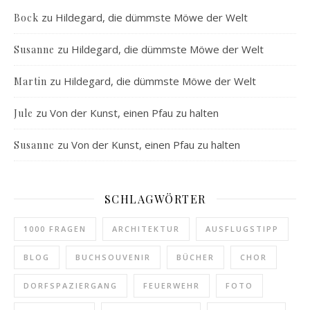
zu
Hildegard, die dümmste Möwe der Welt
Bock
zu
Hildegard, die dümmste Möwe der Welt
Susanne
zu
Hildegard, die dümmste Möwe der Welt
Martin
zu
Von der Kunst, einen Pfau zu halten
Jule
zu
Von der Kunst, einen Pfau zu halten
Susanne
SCHLAGWÖRTER
1000 FRAGEN
ARCHITEKTUR
AUSFLUGSTIPP
BLOG
BUCHSOUVENIR
BÜCHER
CHOR
DORFSPAZIERGANG
FEUERWEHR
FOTO