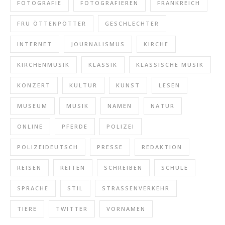
FOTOGRAFIE
FOTOGRAFIEREN
FRANKREICH
FRU ÖTTENPÖTTER
GESCHLECHTER
INTERNET
JOURNALISMUS
KIRCHE
KIRCHENMUSIK
KLASSIK
KLASSISCHE MUSIK
KONZERT
KULTUR
KUNST
LESEN
MUSEUM
MUSIK
NAMEN
NATUR
ONLINE
PFERDE
POLIZEI
POLIZEIDEUTSCH
PRESSE
REDAKTION
REISEN
REITEN
SCHREIBEN
SCHULE
SPRACHE
STIL
STRASSENVERKEHR
TIERE
TWITTER
VORNAMEN