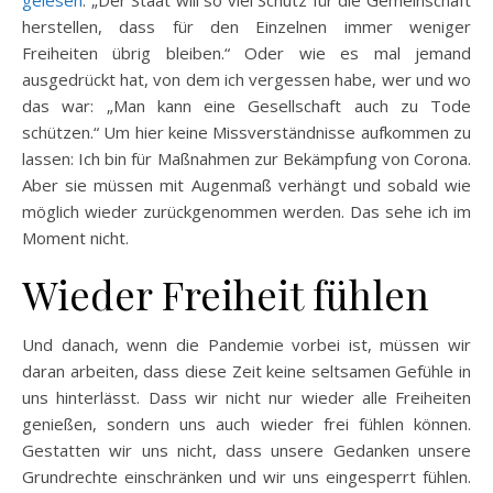
gelesen
: „Der Staat will so viel Schutz für die Gemeinschaft
herstellen, dass für den Einzelnen immer weniger
Freiheiten übrig bleiben.“ Oder wie es mal jemand
ausgedrückt hat, von dem ich vergessen habe, wer und wo
das war: „Man kann eine Gesellschaft auch zu Tode
schützen.“ Um hier keine Missverständnisse aufkommen zu
lassen: Ich bin für Maßnahmen zur Bekämpfung von Corona.
Aber sie müssen mit Augenmaß verhängt und sobald wie
möglich wieder zurückgenommen werden. Das sehe ich im
Moment nicht.
Wieder Freiheit fühlen
Und danach, wenn die Pandemie vorbei ist, müssen wir
daran arbeiten, dass diese Zeit keine seltsamen Gefühle in
uns hinterlässt. Dass wir nicht nur wieder alle Freiheiten
genießen, sondern uns auch wieder frei fühlen können.
Gestatten wir uns nicht, dass unsere Gedanken unsere
Grundrechte einschränken und wir uns eingesperrt fühlen.