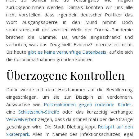
zurückgenommen werden. Damals konnten wir uns alle
nicht vorstellen, dass irgendein deutscher Politiker das
Wort Ausgangssperre in den Mund nimmt. Doch
spätestens mit der zweiten Welle der Corona-Pandemie
brachen die Dämme. Da wurde eingeschränkt und
verboten, was das Zeug hielt. Evidenz? Interessiert nicht.
Bis heute
gibt es keine vernünftige Datenbasis
, auf die sich
die Coronamaßnahmen gründen könnten.
Überzogene Kontrollen
Dafür wurde mit dem Holzhammer auf die Bevölkerung
eingeschlagen, um sie zur Disziplin zu verdonnern.
Auswüchse wie
Polizeiaktionen gegen rodelnde Kinder
,
eine
Schlittschuh-Streife
oder das kurzzeitig verhängte
Verweilverbot
zeigen, dass da schnell mal über die Stränge
geschlagen wird. Die Stadt Dieburg kippt
Rollsplit auf den
Skaterpark
. Alles im Namen des Infektionsschutzes, egal