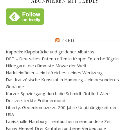
ABONNIEREN MIT FEEDLY
FEED
Kappeln: Klappbrücke und goldener Albatros
DET – Deutsches Ententreffen in Kropp: Enten beflügeln
Hildegard, die dümmste Möwe der Welt
Nadeleinfädler – ein hilfreiches kleines Werkzeug
Das französische Konsulat in Hamburg – ein besonderes
Gebäude
Kurzer Spaziergang durch die Schmidt-Rottluff-Allee
Der versteckte Erdbeermond
Liberty: Gedenkmünze zu 200 Jahre Unabhängigkeit der
USA
Laeiszhalle Hamburg – eintauchen in eine andere Zeit
Fanny Hensel: Drei Kantaten und eine Verbeugung