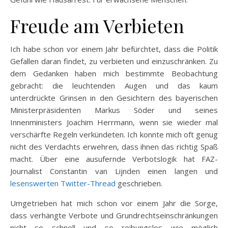
Freude am Verbieten
Ich habe schon vor einem Jahr befürchtet, dass die Politik
Gefallen daran findet, zu verbieten und einzuschränken. Zu
dem Gedanken haben mich bestimmte Beobachtung
gebracht: die leuchtenden Augen und das kaum
unterdrückte Grinsen in den Gesichtern des bayerischen
Ministerpräsidenten Markus Söder und seines
Innenministers Joachim Herrmann, wenn sie wieder mal
verschärfte Regeln verkündeten. Ich konnte mich oft genug
nicht des Verdachts erwehren, dass ihnen das richtig Spaß
macht. Über eine ausufernde Verbotslogik hat FAZ-
Journalist Constantin van Lijnden einen langen und
lesenswerten Twitter-Thread
geschrieben.
Umgetrieben hat mich schon vor einem Jahr die Sorge,
dass verhängte Verbote und Grundrechtseinschränkungen
nicht so schnell und so reibungslos wie möglich