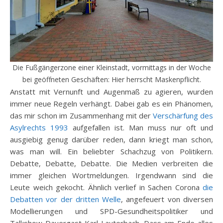
Die Fußgängerzone einer Kleinstadt, vormittags in der Woche
bei geöffneten Geschäften: Hier herrscht Maskenpflicht.
Anstatt mit Vernunft und Augenmaß zu agieren, wurden
immer neue Regeln verhängt. Dabei gab es ein Phänomen,
das mir schon im Zusammenhang mit der
Verschärfung des
Asylrechts 1993
aufgefallen ist. Man muss nur oft und
ausgiebig genug darüber reden, dann kriegt man schon,
was man will. Ein beliebter Schachzug von Politikern.
Debatte, Debatte, Debatte. Die Medien verbreiten die
immer gleichen Wortmeldungen. Irgendwann sind die
Leute weich gekocht. Ähnlich verlief in Sachen Corona
die
Debatten vor der dritten Welle
, angefeuert von diversen
Modellierungen und SPD-Gesundheitspolitiker und