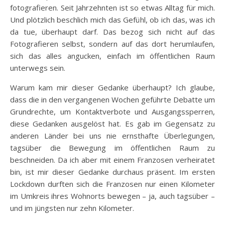
fotografieren. Seit Jahrzehnten ist so etwas Alltag für mich.
Und plötzlich beschlich mich das Gefühl, ob ich das, was ich
da tue, überhaupt darf. Das bezog sich nicht auf das
Fotografieren selbst, sondern auf das dort herumlaufen,
sich das alles angucken, einfach im öffentlichen Raum
unterwegs sein.
Warum kam mir dieser Gedanke überhaupt? Ich glaube,
dass die in den vergangenen Wochen geführte Debatte um
Grundrechte, um Kontaktverbote und Ausgangssperren,
diese Gedanken ausgelöst hat. Es gab im Gegensatz zu
anderen Länder bei uns nie ernsthafte Überlegungen,
tagsüber die Bewegung im öffentlichen Raum zu
beschneiden. Da ich aber mit einem Franzosen verheiratet
bin, ist mir dieser Gedanke durchaus präsent. Im ersten
Lockdown durften sich die Franzosen nur einen Kilometer
im Umkreis ihres Wohnorts bewegen – ja, auch tagsüber –
und im jüngsten nur zehn Kilometer.