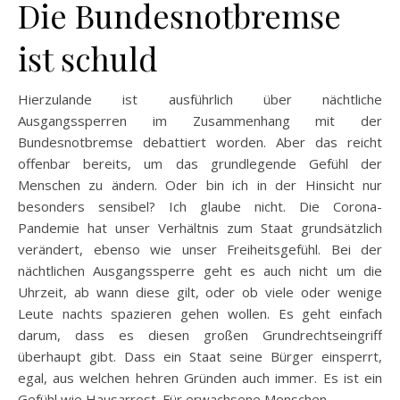
Die Bundesnotbremse
ist schuld
Hierzulande ist ausführlich über nächtliche
Ausgangssperren im Zusammenhang mit der
Bundesnotbremse debattiert worden. Aber das reicht
offenbar bereits, um das grundlegende Gefühl der
Menschen zu ändern. Oder bin ich in der Hinsicht nur
besonders sensibel? Ich glaube nicht. Die Corona-
Pandemie hat unser Verhältnis zum Staat grundsätzlich
verändert, ebenso wie unser Freiheitsgefühl. Bei der
nächtlichen Ausgangssperre geht es auch nicht um die
Uhrzeit, ab wann diese gilt, oder ob viele oder wenige
Leute nachts spazieren gehen wollen. Es geht einfach
darum, dass es diesen großen Grundrechtseingriff
überhaupt gibt. Dass ein Staat seine Bürger einsperrt,
egal, aus welchen hehren Gründen auch immer. Es ist ein
Gefühl wie Hausarrest. Für erwachsene Menschen.