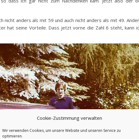
 so dass ich gar nicht zum Nachdenken kam. Jetzt also der 6
ich nicht anders als mit 59 und auch nicht anders als mit 49. Ande
lter hat seine Vorteile. Dass jetzt vorne die Zahl 6 steht, kann i
Cookie-Zustimmung verwalten
Wir verwenden Cookies, um unsere Website und unseren Service zu
optimieren.