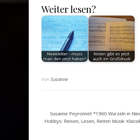
Weiter lesen?
Newsletter - muss
Noten gibt es jetzt
man den jetzt haben?
auch im Großdruck
Von
Susanne
Susanne Peyronnet *1960 Wurzeln in Nied
Hobbys: Reisen, Lesen, Reiten Musik: Klassi