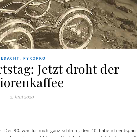
,
GEDACHT
PYROPRO
tstag: Jetzt droht der
iorenkaffee
2. Juni 2020
. Der 30. war für mich ganz schlimm, den 40. habe ich entspan