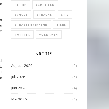
in
REITEN
SCHREIBEN
SCHULE
SPRACHE
STIL
ge
zu
STRASSENVERKEHR
TIERE
ne
TWITTER
VORNAMEN
ARCHIV
el
August 2026
(2)
t,
bt
Juli 2026
(5)
en
Juni 2026
(4)
Mai 2026
(4)