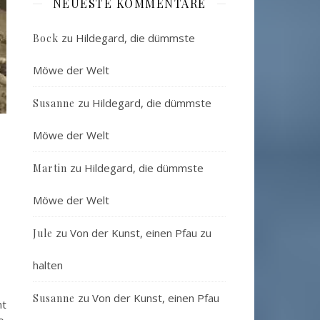
NEUESTE KOMMENTARE
zu
Hildegard, die dümmste
Bock
Möwe der Welt
zu
Hildegard, die dümmste
Susanne
Möwe der Welt
zu
Hildegard, die dümmste
Martin
Möwe der Welt
zu
Von der Kunst, einen Pfau zu
Jule
halten
zu
Von der Kunst, einen Pfau
Susanne
nt