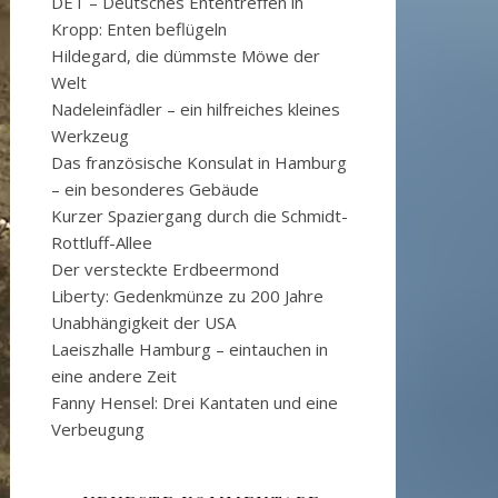
DET – Deutsches Ententreffen in
Kropp: Enten beflügeln
Hildegard, die dümmste Möwe der
Welt
Nadeleinfädler – ein hilfreiches kleines
Werkzeug
Das französische Konsulat in Hamburg
– ein besonderes Gebäude
Kurzer Spaziergang durch die Schmidt-
Rottluff-Allee
Der versteckte Erdbeermond
Liberty: Gedenkmünze zu 200 Jahre
Unabhängigkeit der USA
Laeiszhalle Hamburg – eintauchen in
eine andere Zeit
Fanny Hensel: Drei Kantaten und eine
Verbeugung