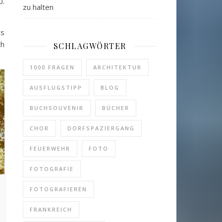
0.
zu halten
rs
ch
SCHLAGWÖRTER
1000 FRAGEN
ARCHITEKTUR
AUSFLUGSTIPP
BLOG
BUCHSOUVENIR
BÜCHER
CHOR
DORFSPAZIERGANG
FEUERWEHR
FOTO
FOTOGRAFIE
FOTOGRAFIEREN
FRANKREICH