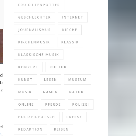
FRU ÖTTENPÖTTER
GESCHLECHTER
INTERNET
JOURNALISMUS
KIRCHE
KIRCHENMUSIK
KLASSIK
KLASSISCHE MUSIK
KONZERT
KULTUR
nd
KUNST
LESEN
MUSEUM
ab
nz
MUSIK
NAMEN
NATUR
ONLINE
PFERDE
POLIZEI
POLIZEIDEUTSCH
PRESSE
el
REDAKTION
REISEN
n
,