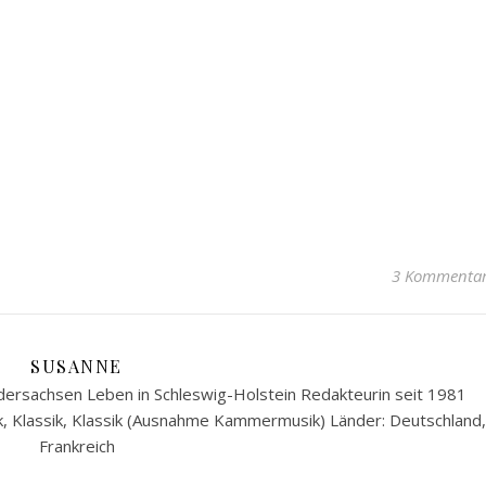
3 Kommenta
SUSANNE
ersachsen Leben in Schleswig-Holstein Redakteurin seit 1981
k, Klassik, Klassik (Ausnahme Kammermusik) Länder: Deutschland,
Frankreich