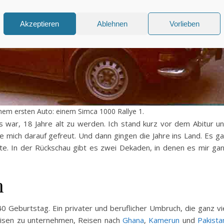
Akzeptieren
Ablehnen
Vorlieben
nem ersten Auto: einem Simca 1000 Rallye 1.
s war, 18 Jahre alt zu werden. Ich stand kurz vor dem Abitur u
be mich darauf gefreut. Und dann gingen die Jahre ins Land. Es g
ute. In der Rückschau gibt es zwei Dekaden, in denen es mir ga
h
 Geburtstag. Ein privater und beruflicher Umbruch, die ganz vi
eisen zu unternehmen, Reisen nach
Ghana
,
Kamerun
und
Pakista