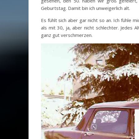
gesehen, den 50. haben wir groß gefeiert,
Geburtstag. Damit bin ich unweigerlich alt.
Es fühlt sich aber gar nicht so an. Ich fühle m
als mit 30, ja, aber nicht schlechter. Jedes A
ganz gut verschmerzen.