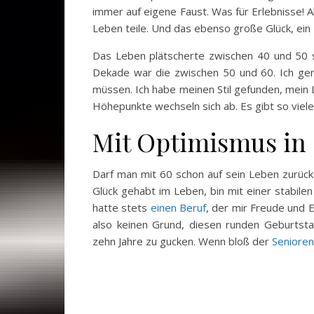
immer auf eigene Faust. Was für Erlebnisse! 
Leben teile. Und das ebenso große Glück, ei
Das Leben plätscherte zwischen 40 und 50 s
Dekade war die zwischen 50 und 60. Ich gen
müssen. Ich habe meinen Stil gefunden, mein L
Höhepunkte wechseln sich ab. Es gibt so viel
Mit Optimismus in 
Darf man mit 60 schon auf sein Leben zurücksc
Glück gehabt im Leben, bin mit einer stabi
hatte stets
einen Beruf
, der mir Freude und E
also keinen Grund, diesen runden Geburtsta
zehn Jahre zu gucken. Wenn bloß der
Senioren