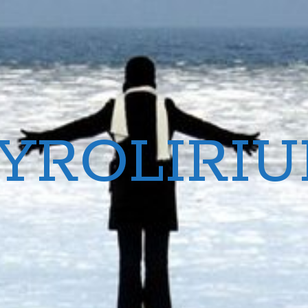
YROLIRI