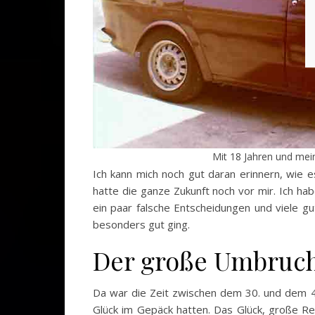
Mit 18 Jahren und mei
Ich kann mich noch gut daran erinnern, wie e
hatte die ganze Zukunft noch vor mir. Ich ha
ein paar falsche Entscheidungen und viele g
besonders gut ging.
Der große Umbruc
Da war die Zeit zwischen dem 30. und dem 40
Glück im Gepäck hatten. Das Glück, große R