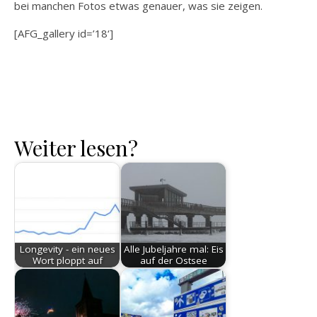
bei manchen Fotos etwas genauer, was sie zeigen.
[AFG_gallery id=’18‘]
Weiter lesen?
Longevity - ein neues
Alle Jubeljahre mal: Eis
Wort ploppt auf
auf der Ostsee