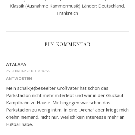
Klassik (Ausnahme Kammermusik) Länder: Deutschland,
Frankreich
EIN KOMMENTAR
ATALAYA
25. FEBRUAR 2016 UM 16:56
ANTWORTEN
Mein schalk(e)beseelter Großvater hat schon das
Parkstadion nicht mehr miterlebt und war in der Glückauf-
Kampfbahn zu Hause. Mir hingegen war schon das
Parkstadion zu wenig intim. In eine „Arena“ aber kriegt mich
ohehin niemand, nicht nur, weil ich kein Interesse mehr an
Fußball habe.