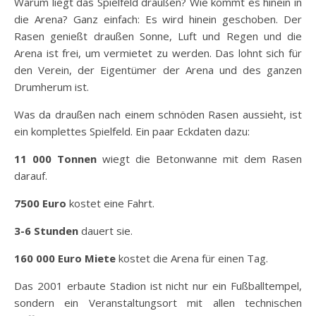
Warum liegt das Spielfeld draußen? Wie kommt es hinein in
die Arena? Ganz einfach: Es wird hinein geschoben. Der
Rasen genießt draußen Sonne, Luft und Regen und die
Arena ist frei, um vermietet zu werden. Das lohnt sich für
den Verein, der Eigentümer der Arena und des ganzen
Drumherum ist.
Was da draußen nach einem schnöden Rasen aussieht, ist
ein komplettes Spielfeld. Ein paar Eckdaten dazu:
11 000 Tonnen
wiegt die Betonwanne mit dem Rasen
darauf.
7500 Euro
kostet eine Fahrt.
3-6 Stunden
dauert sie.
160 000 Euro Miete
kostet die Arena für einen Tag.
Das 2001 erbaute Stadion ist nicht nur ein Fußballtempel,
sondern ein Veranstaltungsort mit allen technischen