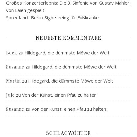
Großes Konzerterlebnis: Die 3. Sinfonie von Gustav Mahler,
von Laien gespielt
Spreefahrt: Berlin-Sightseeing für Fußkranke
NEUESTE KOMMENTARE
zu
Hildegard, die dümmste Möwe der Welt
Bock
zu
Hildegard, die dümmste Möwe der Welt
Susanne
zu
Hildegard, die dümmste Möwe der Welt
Martin
zu
Von der Kunst, einen Pfau zu halten
Jule
zu
Von der Kunst, einen Pfau zu halten
Susanne
SCHLAGWÖRTER