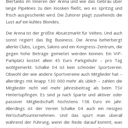
Biertanks im Inneren der Arena und wie das Gebräu über
lange Pipelines zu den Kiosken fließt, wo es spritzig und
frisch ausgeschenkt wird. Die Zuhörer plagt zusehends die
Lust auf ein kühles Blondes.
Die Arena ist der größte Absatzmarkt für Veltins. Und auch
sonst regiert das Big Business. Die Arena beherbergt
allerlei Clubs, Logen, Salons und ein Kongress-Zentrum, die
gegen hohe Beträge gemietet werden können. Ein VIP-
Parkplatz kostet allein 45 Euro Parkgebühr – pro Tag
wohlgemerkt. Schalke 04 ist kein schnöder Sportverein.
Obwohl der wie andere Sportvereine auch Mitglieder hat –
allerdings mit knapp 130 000 mehr als üblich – zahlen die
Mitglieder nicht viel mehr Jahresbeitrag als beim TSV
Hintertupfingen. Es sind ja nach Sparte und aktiver oder
passiver Mitgliedschaft höchstens 158 Euro im Jahr.
Allerdings ist der Verein Schalke 04 auch ein riesiges
Wirtschaftsunternehmen. Und das spürt man überall
während der Führung, wenn die Rede darauf kommt, was