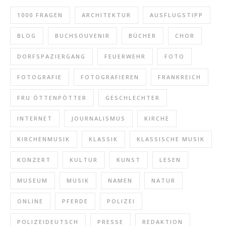
1000 FRAGEN
ARCHITEKTUR
AUSFLUGSTIPP
BLOG
BUCHSOUVENIR
BÜCHER
CHOR
DORFSPAZIERGANG
FEUERWEHR
FOTO
FOTOGRAFIE
FOTOGRAFIEREN
FRANKREICH
FRU ÖTTENPÖTTER
GESCHLECHTER
INTERNET
JOURNALISMUS
KIRCHE
KIRCHENMUSIK
KLASSIK
KLASSISCHE MUSIK
KONZERT
KULTUR
KUNST
LESEN
MUSEUM
MUSIK
NAMEN
NATUR
ONLINE
PFERDE
POLIZEI
POLIZEIDEUTSCH
PRESSE
REDAKTION