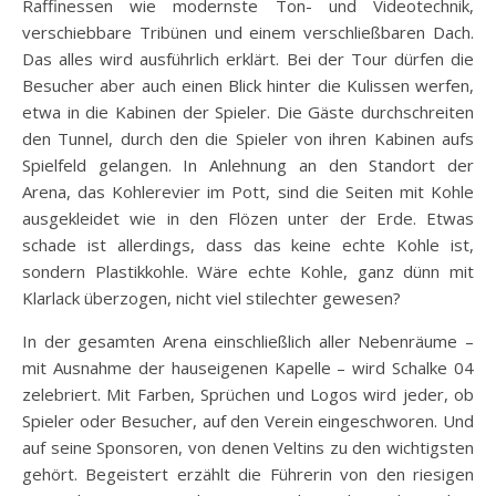
Raffinessen wie modernste Ton- und Videotechnik,
verschiebbare Tribünen und einem verschließbaren Dach.
Das alles wird ausführlich erklärt. Bei der Tour dürfen die
Besucher aber auch einen Blick hinter die Kulissen werfen,
etwa in die Kabinen der Spieler. Die Gäste durchschreiten
den Tunnel, durch den die Spieler von ihren Kabinen aufs
Spielfeld gelangen. In Anlehnung an den Standort der
Arena, das Kohlerevier im Pott, sind die Seiten mit Kohle
ausgekleidet wie in den Flözen unter der Erde. Etwas
schade ist allerdings, dass das keine echte Kohle ist,
sondern Plastikkohle. Wäre echte Kohle, ganz dünn mit
Klarlack überzogen, nicht viel stilechter gewesen?
In der gesamten Arena einschließlich aller Nebenräume –
mit Ausnahme der hauseigenen Kapelle – wird Schalke 04
zelebriert. Mit Farben, Sprüchen und Logos wird jeder, ob
Spieler oder Besucher, auf den Verein eingeschworen. Und
auf seine Sponsoren, von denen Veltins zu den wichtigsten
gehört. Begeistert erzählt die Führerin von den riesigen