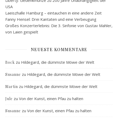
Liberty: Gedenkmünze zu 200 Jahre Unabhängigkeit der
USA
Laeiszhalle Hamburg – eintauchen in eine andere Zeit
Fanny Hensel: Drei Kantaten und eine Verbeugung
Großes Konzerterlebnis: Die 3. Sinfonie von Gustav Mahler,
von Laien gespielt
NEUESTE KOMMENTARE
zu
Hildegard, die dümmste Möwe der Welt
Bock
zu
Hildegard, die dümmste Möwe der Welt
Susanne
zu
Hildegard, die dümmste Möwe der Welt
Martin
zu
Von der Kunst, einen Pfau zu halten
Jule
zu
Von der Kunst, einen Pfau zu halten
Susanne