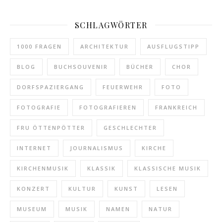
SCHLAGWÖRTER
1000 FRAGEN
ARCHITEKTUR
AUSFLUGSTIPP
BLOG
BUCHSOUVENIR
BÜCHER
CHOR
DORFSPAZIERGANG
FEUERWEHR
FOTO
FOTOGRAFIE
FOTOGRAFIEREN
FRANKREICH
FRU ÖTTENPÖTTER
GESCHLECHTER
INTERNET
JOURNALISMUS
KIRCHE
KIRCHENMUSIK
KLASSIK
KLASSISCHE MUSIK
KONZERT
KULTUR
KUNST
LESEN
MUSEUM
MUSIK
NAMEN
NATUR