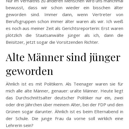
Nur im Verhältnis zu anderen Menschen wird uns manchmal
bewusst, dass wir schon wieder ein bisschen älter
geworden sind. Immer dann, wenn Vertreter von
Berufsgruppen schon immer älter waren als wir. Ich weiß
es noch aus meiner Zeit als Gerichtsreporterin: Erst waren
plötzlich die Staatsanwälte jünger als ich, dann die
Beisitzer, jetzt sogar die Vorsitzenden Richter.
Alte Männer sind jünger
geworden
Ähnlich ist es mit Politikern. Als Teenager waren sie für
mich alle alte Männer, genauer: uralte Männer. Heute liegt
das Durchschnittsalter deutscher Politiker nur ein, zwei
oder drei Jährchen über meinem Alter, bei der FDP und den
Grünen sogar darunter. Ähnlich ist es beim Elternabend in
der Schule. Die junge Frau da vorne soll wirklich eine
Lehrerin sein?