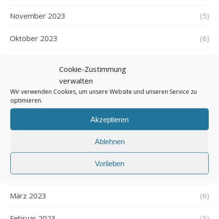
November 2023
(5)
Oktober 2023
(6)
September 2023
(5)
Cookie-Zustimmung
verwalten
August 2023
(6)
Wir verwenden Cookies, um unsere Website und unseren Service zu
optimieren.
Juli 2023
(6)
Akzeptieren
Juni 2023
(5)
Ablehnen
Mai 2023
(7)
Vorlieben
April 2023
(4)
März 2023
(6)
Februar 2023
(5)