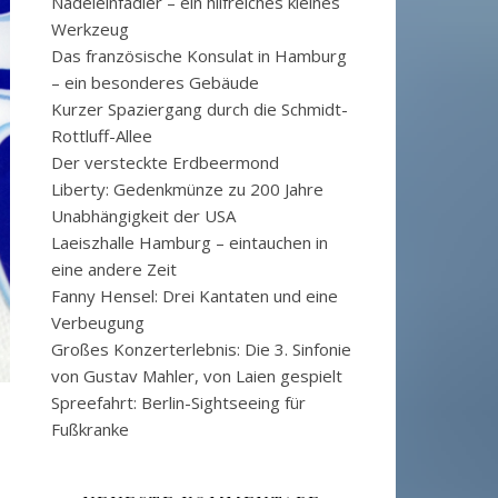
Nadeleinfädler – ein hilfreiches kleines
Werkzeug
Das französische Konsulat in Hamburg
– ein besonderes Gebäude
Kurzer Spaziergang durch die Schmidt-
Rottluff-Allee
Der versteckte Erdbeermond
Liberty: Gedenkmünze zu 200 Jahre
Unabhängigkeit der USA
Laeiszhalle Hamburg – eintauchen in
eine andere Zeit
Fanny Hensel: Drei Kantaten und eine
Verbeugung
Großes Konzerterlebnis: Die 3. Sinfonie
von Gustav Mahler, von Laien gespielt
Spreefahrt: Berlin-Sightseeing für
Fußkranke