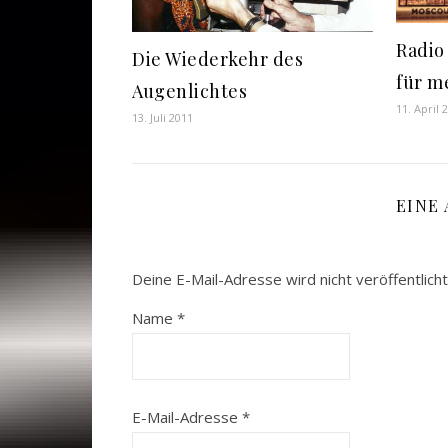
Radio
Die Wiederkehr des
für m
Augenlichtes
11. April 
13. Juli 2011
EINE
Deine E-Mail-Adresse wird nicht veröffentlicht
Name
*
E-Mail-Adresse
*