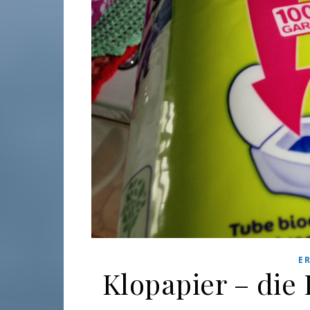
E
Klopapier – die