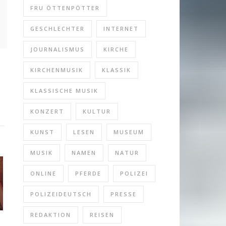
FRU ÖTTENPÖTTER
re
GESCHLECHTER
INTERNET
JOURNALISMUS
KIRCHE
KIRCHENMUSIK
KLASSIK
KLASSISCHE MUSIK
KONZERT
KULTUR
KUNST
LESEN
MUSEUM
MUSIK
NAMEN
NATUR
ONLINE
PFERDE
POLIZEI
POLIZEIDEUTSCH
PRESSE
REDAKTION
REISEN