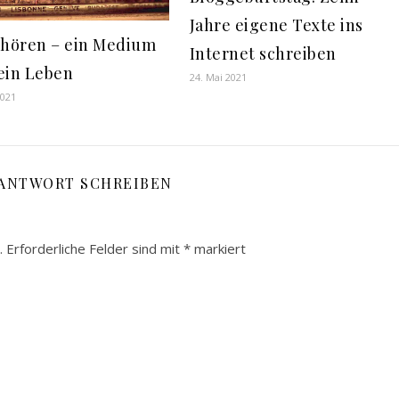
Jahre eigene Texte ins
 hören – ein Medium
Internet schreiben
ein Leben
24. Mai 2021
2021
 ANTWORT SCHREIBEN
.
Erforderliche Felder sind mit
*
markiert