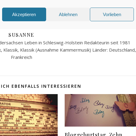
0 Kommenta
Akzeptieren
Ablehnen
Vorlieben
SUSANNE
ersachsen Leben in Schleswig-Holstein Redakteurin seit 1981
k, Klassik, Klassik (Ausnahme Kammermusik) Länder: Deutschland,
Frankreich
ICH EBENFALLS INTERESSIEREN
Bloggeburtstag. Zehn