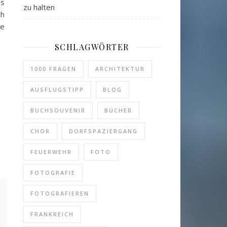
es
zu halten
ch
le
SCHLAGWÖRTER
1000 FRAGEN
ARCHITEKTUR
AUSFLUGSTIPP
BLOG
BUCHSOUVENIR
BÜCHER
CHOR
DORFSPAZIERGANG
FEUERWEHR
FOTO
FOTOGRAFIE
FOTOGRAFIEREN
FRANKREICH