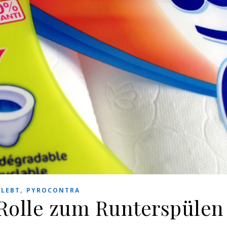
,
RLEBT
PYROCONTRA
 Rolle zum Runterspülen