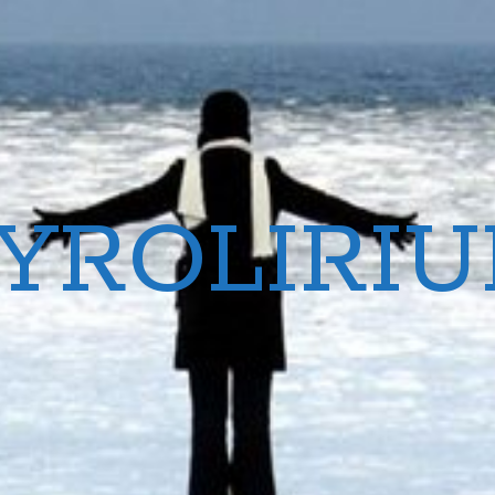
YROLIRI