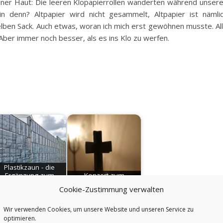
einer Haut: Die leeren Klopapierrollen wanderten während unser
n denn? Altpapier wird nicht gesammelt, Altpapier ist nämli
lben Sack. Auch etwas, woran ich mich erst gewöhnen musste. Al
 Aber immer noch besser, als es ins Klo zu werfen.
Plastikzaun - die
Ergänzung zum
Konzert zum
Schottergarten
Reformationstag
Cookie-Zustimmung verwalten
Wir verwenden Cookies, um unsere Website und unseren Service zu
optimieren.