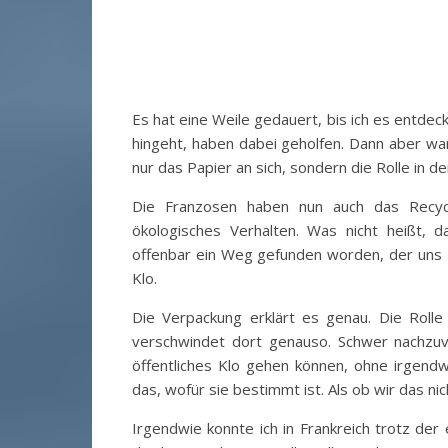
Es hat eine Weile gedauert, bis ich es entdec
hingeht, haben dabei geholfen. Dann aber war
nur das Papier an sich, sondern die Rolle in de
Die Franzosen haben nun auch das Recycli
ökologisches Verhalten. Was nicht heißt, 
offenbar ein Weg gefunden worden, der uns D
Klo.
Die Verpackung erklärt es genau. Die Roll
verschwindet dort genauso. Schwer nachzuvo
öffentliches Klo gehen können, ohne irgendwo
das, wofür sie bestimmt ist. Als ob wir das ni
Irgendwie konnte ich in Frankreich trotz der