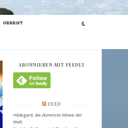
GEREIST
ABONNIEREN MIT FEEDLY
FEED
Hildegard, die dümmste Möwe der
Welt