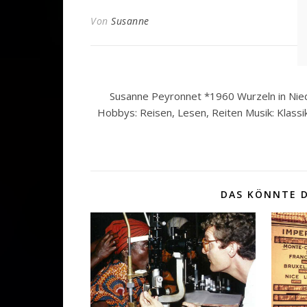
Von
Susanne
Susanne Peyronnet *1960 Wurzeln in Nied
Hobbys: Reisen, Lesen, Reiten Musik: Klassi
DAS KÖNNTE D