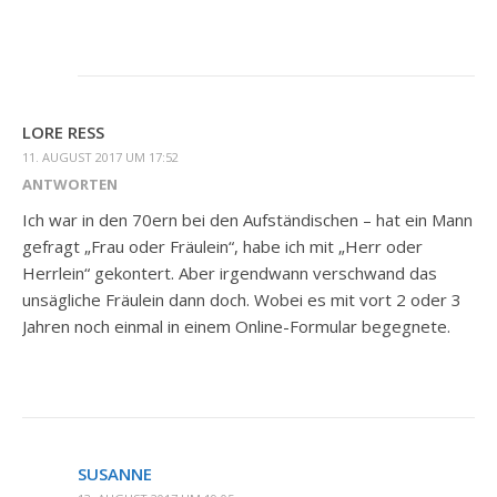
LORE RESS
11. AUGUST 2017 UM 17:52
ANTWORTEN
Ich war in den 70ern bei den Aufständischen – hat ein Mann
gefragt „Frau oder Fräulein“, habe ich mit „Herr oder
Herrlein“ gekontert. Aber irgendwann verschwand das
unsägliche Fräulein dann doch. Wobei es mit vort 2 oder 3
Jahren noch einmal in einem Online-Formular begegnete.
SUSANNE