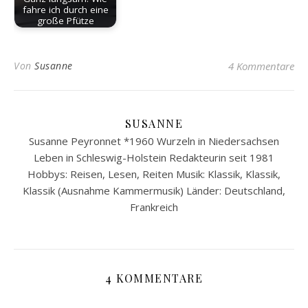
fahre ich durch eine
große Pfütze
Von
Susanne
4 Kommentare
SUSANNE
Susanne Peyronnet *1960 Wurzeln in Niedersachsen
Leben in Schleswig-Holstein Redakteurin seit 1981
Hobbys: Reisen, Lesen, Reiten Musik: Klassik, Klassik,
Klassik (Ausnahme Kammermusik) Länder: Deutschland,
Frankreich
4 KOMMENTARE