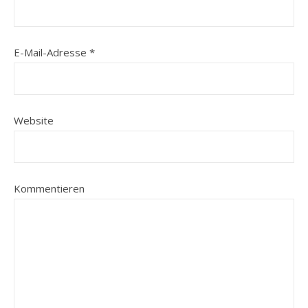
E-Mail-Adresse
*
Website
Kommentieren