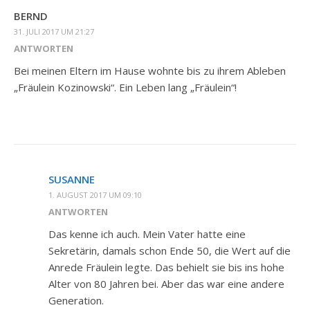
BERND
31. JULI 2017 UM 21:27
ANTWORTEN
Bei meinen Eltern im Hause wohnte bis zu ihrem Ableben
„Fräulein Kozinowski“. Ein Leben lang „Fräulein“!
SUSANNE
1. AUGUST 2017 UM 09:10
ANTWORTEN
Das kenne ich auch. Mein Vater hatte eine
Sekretärin, damals schon Ende 50, die Wert auf die
Anrede Fräulein legte. Das behielt sie bis ins hohe
Alter von 80 Jahren bei. Aber das war eine andere
Generation.