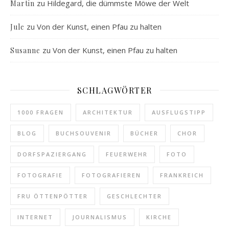
zu
Hildegard, die dümmste Möwe der Welt
Martin
zu
Von der Kunst, einen Pfau zu halten
Jule
zu
Von der Kunst, einen Pfau zu halten
Susanne
SCHLAGWÖRTER
1000 FRAGEN
ARCHITEKTUR
AUSFLUGSTIPP
BLOG
BUCHSOUVENIR
BÜCHER
CHOR
DORFSPAZIERGANG
FEUERWEHR
FOTO
FOTOGRAFIE
FOTOGRAFIEREN
FRANKREICH
FRU ÖTTENPÖTTER
GESCHLECHTER
INTERNET
JOURNALISMUS
KIRCHE