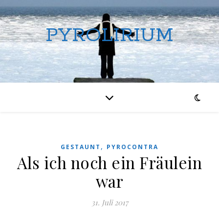
PYROLIRIUM
,
GESTAUNT
PYROCONTRA
Als ich noch ein Fräulein
war
31. Juli 2017