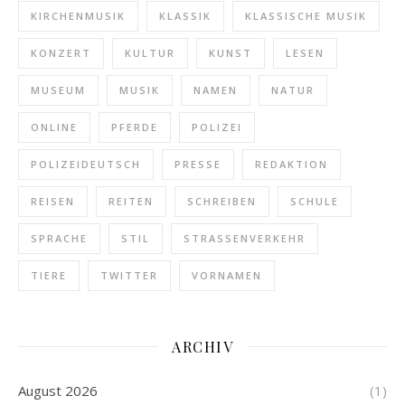
KIRCHENMUSIK
KLASSIK
KLASSISCHE MUSIK
KONZERT
KULTUR
KUNST
LESEN
MUSEUM
MUSIK
NAMEN
NATUR
ONLINE
PFERDE
POLIZEI
POLIZEIDEUTSCH
PRESSE
REDAKTION
REISEN
REITEN
SCHREIBEN
SCHULE
SPRACHE
STIL
STRASSENVERKEHR
TIERE
TWITTER
VORNAMEN
ARCHIV
August 2026
(1)