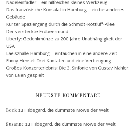
Nadeleinfädler – ein hilfreiches kleines Werkzeug
Das französische Konsulat in Hamburg – ein besonderes
Gebäude
Kurzer Spaziergang durch die Schmidt-Rottluff-Allee
Der versteckte Erdbeermond
Liberty: Gedenkmünze zu 200 Jahre Unabhängigkeit der
USA
Laeiszhalle Hamburg – eintauchen in eine andere Zeit
Fanny Hensel: Drei Kantaten und eine Verbeugung
Großes Konzerterlebnis: Die 3. Sinfonie von Gustav Mahler,
von Laien gespielt
NEUESTE KOMMENTARE
zu
Hildegard, die dümmste Möwe der Welt
Bock
zu
Hildegard, die dümmste Möwe der Welt
Susanne