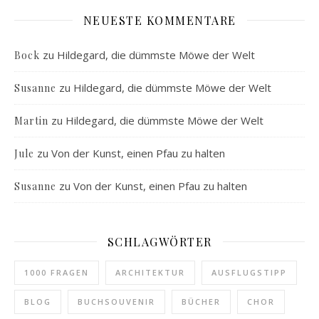
NEUESTE KOMMENTARE
zu
Hildegard, die dümmste Möwe der Welt
Bock
zu
Hildegard, die dümmste Möwe der Welt
Susanne
zu
Hildegard, die dümmste Möwe der Welt
Martin
zu
Von der Kunst, einen Pfau zu halten
Jule
zu
Von der Kunst, einen Pfau zu halten
Susanne
SCHLAGWÖRTER
1000 FRAGEN
ARCHITEKTUR
AUSFLUGSTIPP
BLOG
BUCHSOUVENIR
BÜCHER
CHOR