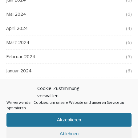
Mai 2024
(6)
April 2024
(4)
März 2024
(6)
Februar 2024
(5)
Januar 2024
(6)
Dezember 2023
(5)
Cookie-Zustimmung
verwalten
November 2023
(5)
Wir verwenden Cookies, um unsere Website und unseren Service zu
optimieren.
Oktober 2023
(6)
Akzeptieren
September 2023
(5)
Ablehnen