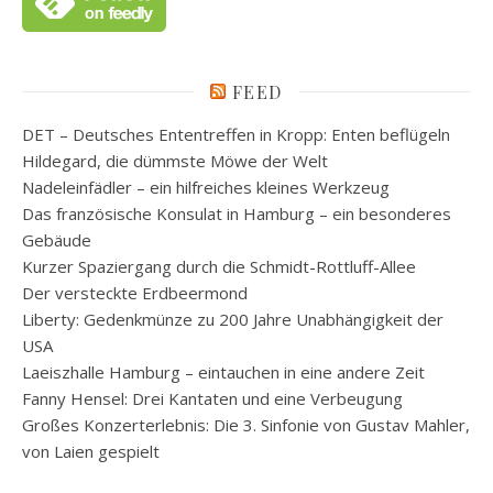
FEED
DET – Deutsches Ententreffen in Kropp: Enten beflügeln
Hildegard, die dümmste Möwe der Welt
Nadeleinfädler – ein hilfreiches kleines Werkzeug
Das französische Konsulat in Hamburg – ein besonderes
Gebäude
Kurzer Spaziergang durch die Schmidt-Rottluff-Allee
Der versteckte Erdbeermond
Liberty: Gedenkmünze zu 200 Jahre Unabhängigkeit der
USA
Laeiszhalle Hamburg – eintauchen in eine andere Zeit
Fanny Hensel: Drei Kantaten und eine Verbeugung
Großes Konzerterlebnis: Die 3. Sinfonie von Gustav Mahler,
von Laien gespielt