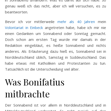
genau weiß ich das nicht, aber ich will versuchen, es zu
beantworten.
Bevor ich vor mittlerweile
mehr als 40 Jahren
mein
Volontariat in Einbeck
angetreten habe, habe ich mir nie
einen Gedanken um Sonnabend oder Sonntag gemacht.
Doch schon am ersten Tag wurde mir damals in der
Redaktion eingebläut, es heiße Sonnabend und nichts
anderes. Als Erläuterung dazu hieß es, Sonnabend sei in
Norddeutschland üblich, Samstag in Süddeutschland. Das
habe etwas mit Katholiken und Protestanten zu tun.
Tatsächlich ist die Unterscheidung viel älter.
Was Bonifatius
mitbrachte
Der Sonnabend ist vor allem in Norddeutschland und in
Mitteldeutschland verbreitet. Er geht zurück auf den