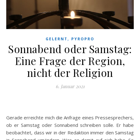
,
GELERNT
PYROPRO
Sonnabend oder Samstag:
Eine Frage der Region,
nicht der Religion
6. Januar 2021
Gerade erreichte mich die Anfrage eines Pressesprechers,
ob er Samstag oder Sonnabend schreiben solle. Er habe
beobachtet, dass wir in der Redaktion immer den Samstag
in Sonnabend umändern. Was es damit auf sich habe. So