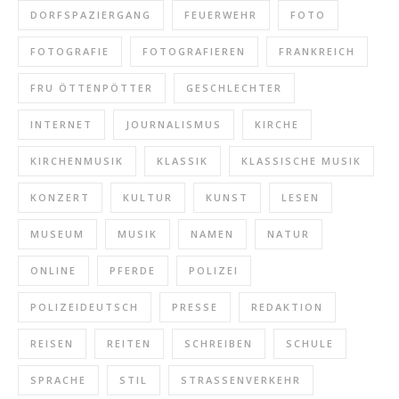
DORFSPAZIERGANG
FEUERWEHR
FOTO
FOTOGRAFIE
FOTOGRAFIEREN
FRANKREICH
FRU ÖTTENPÖTTER
GESCHLECHTER
INTERNET
JOURNALISMUS
KIRCHE
KIRCHENMUSIK
KLASSIK
KLASSISCHE MUSIK
KONZERT
KULTUR
KUNST
LESEN
MUSEUM
MUSIK
NAMEN
NATUR
ONLINE
PFERDE
POLIZEI
POLIZEIDEUTSCH
PRESSE
REDAKTION
REISEN
REITEN
SCHREIBEN
SCHULE
SPRACHE
STIL
STRASSENVERKEHR