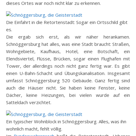
dieses Ortes war noch nicht klar zu erkennen.
Die Einfahrt in die Retortenstadt: Sogar ein Ortsschild gibt
es.
Die ergab sich erst, als wir näher herankamen.
Schnöggersburg hat alles, was eine Stadt braucht: Straßen,
Wohngebiete, Kaufhaus, Hotel, eine Botschaft, ein
Elendsviertel, Flüsse, Brücken, sogar einen Flughafen mit
Tower, der allerdings noch nicht ganz fertig war. Es gibt
einen U-Bahn-Schacht und Übungskanalisation. Insgesamt
umfasst Schnöggersburg 520 Gebäude. Ganz fertig sind
auch die Häuser nicht. Sie haben keine Fenster, keine
Dächer, keine Heizungen, bei vielen wurde auf ein
Satteldach verzichtet.
Ein typischer Wohnblock in Schnöggersburg. Alles, was ihn
wohnlich macht, fehlt völlig.
Im
Bundeswehrsprech
heißt die Retortenstadt „Urbaner