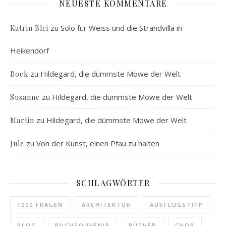
NEUESTE KOMMENTARE
zu
Solo für Weiss und die Strandvilla in
Katrin Blei
Heikendorf
zu
Hildegard, die dümmste Möwe der Welt
Bock
zu
Hildegard, die dümmste Möwe der Welt
Susanne
zu
Hildegard, die dümmste Möwe der Welt
Martin
zu
Von der Kunst, einen Pfau zu halten
Jule
SCHLAGWÖRTER
1000 FRAGEN
ARCHITEKTUR
AUSFLUGSTIPP
BLOG
BUCHSOUVENIR
BÜCHER
CHOR