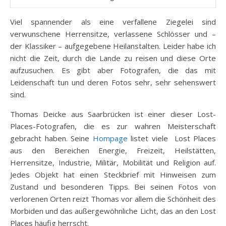
Viel spannender als eine verfallene Ziegelei sind
verwunschene Herrensitze, verlassene Schlösser und –
der Klassiker – aufgegebene Heilanstalten. Leider habe ich
nicht die Zeit, durch die Lande zu reisen und diese Orte
aufzusuchen. Es gibt aber Fotografen, die das mit
Leidenschaft tun und deren Fotos sehr, sehr sehenswert
sind.
Thomas Deicke aus Saarbrücken ist einer dieser Lost-
Places-Fotografen, die es zur wahren Meisterschaft
gebracht haben. Seine
Hompage
listet viele Lost Places
aus den Bereichen Energie, Freizeit, Heilstätten,
Herrensitze, Industrie, Militär, Mobilität und Religion auf.
Jedes Objekt hat einen Steckbrief mit Hinweisen zum
Zustand und besonderen Tipps. Bei seinen Fotos von
verlorenen Orten reizt Thomas vor allem die Schönheit des
Morbiden und das außergewöhnliche Licht, das an den Lost
Places häufig herrscht.