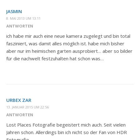
JASMIN
8. MAI 2013 UM 13:11
ANTWORTEN
ich habe mir auch eine neue kamera zugelegt und bin total
fasziniert, was damit alles möglich ist. habe mich bisher
aber nur im heimischen garten ausprobiert… aber so bilder
für die nachwelt festzuhalten hat schon was…
URBEX ZAR
13. JANUAR 2015 UM 22:56
ANTWORTEN
Lost Places Fotografie begeistert mich auch. Seit vielen
Jahren schon. Allerdings bin ich nicht so der Fan von HDR
Fotografie.