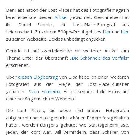
Der Faszination der Lost Places hat das Fotografiemagazin
kwerfeldein.de diesen
Artikel
gewidmet. Geschrieben hat
ihn Daniel Schmitt, ein Lost-Place-Fotograf aus
Leidenschaft. Zu seinem 500px-Profil geht es
hier
und
hier
zu seiner Webseite. Beides unbedingt angucken.
Gerade ist auf kwerfeldein.de ein weiterer Artikel zum
Thema unter der Überschrift
„Die Schönheit des Verfalls“
erschienen.
Über
diesen Blogbeitrag
von Liisa habe ich einen weiteren
Fotografen aus der Riege der Lost-Place-Künstler
gefunden:
Sven Fennema
. Er präsentiert tolle Fotos auf
einer schön gemachten Webseite.
Die Lost Places, die diese und andere Fotografen
aufgesucht und in ausgesucht schönen Bildern festgehalten
haben, werden übrigens gehütet wie Staatsgeheimnisse.
Jeder, der dort war, will verhindern, dass Scharen von