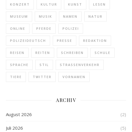
KONZERT
KULTUR
KUNST
LESEN
MUSEUM
MUSIK
NAMEN
NATUR
ONLINE
PFERDE
POLIZEI
POLIZEIDEUTSCH
PRESSE
REDAKTION
REISEN
REITEN
SCHREIBEN
SCHULE
SPRACHE
STIL
STRASSENVERKEHR
TIERE
TWITTER
VORNAMEN
ARCHIV
August 2026
(2)
Juli 2026
(5)