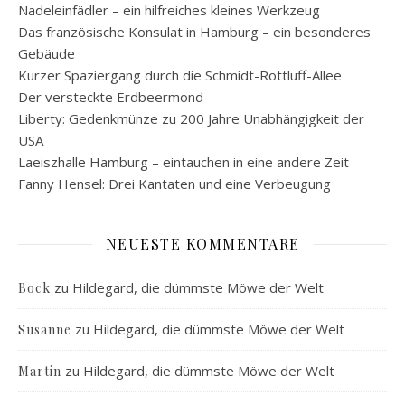
Nadeleinfädler – ein hilfreiches kleines Werkzeug
Das französische Konsulat in Hamburg – ein besonderes
Gebäude
Kurzer Spaziergang durch die Schmidt-Rottluff-Allee
Der versteckte Erdbeermond
Liberty: Gedenkmünze zu 200 Jahre Unabhängigkeit der
USA
Laeiszhalle Hamburg – eintauchen in eine andere Zeit
Fanny Hensel: Drei Kantaten und eine Verbeugung
NEUESTE KOMMENTARE
zu
Hildegard, die dümmste Möwe der Welt
Bock
zu
Hildegard, die dümmste Möwe der Welt
Susanne
zu
Hildegard, die dümmste Möwe der Welt
Martin