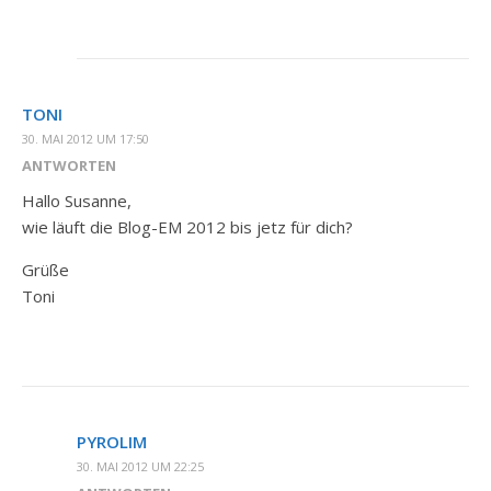
TONI
30. MAI 2012 UM 17:50
ANTWORTEN
Hallo Susanne,
wie läuft die Blog-EM 2012 bis jetz für dich?
Grüße
Toni
PYROLIM
30. MAI 2012 UM 22:25