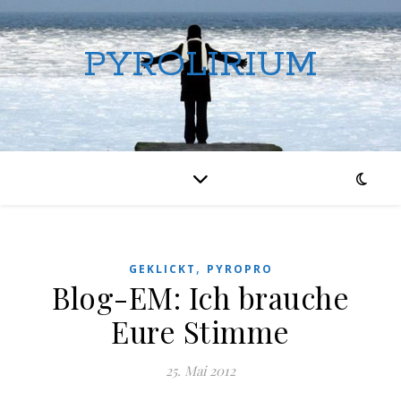
PYROLIRIUM
,
GEKLICKT
PYROPRO
Blog-EM: Ich brauche
Eure Stimme
25. Mai 2012