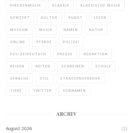
KIRCHENMUSIK
KLASSIK
KLASSISCHE MUSIK
KONZERT
KULTUR
KUNST
LESEN
MUSEUM
MUSIK
NAMEN
NATUR
ONLINE
PFERDE
POLIZEI
POLIZEIDEUTSCH
PRESSE
REDAKTION
REISEN
REITEN
SCHREIBEN
SCHULE
SPRACHE
STIL
STRASSENVERKEHR
TIERE
TWITTER
VORNAMEN
ARCHIV
August 2026
(2)