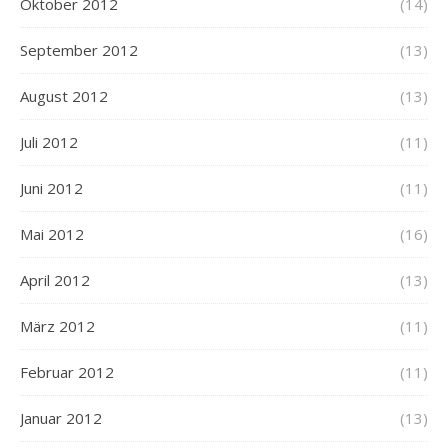
Oktober 2012
(14)
September 2012
(13)
August 2012
(13)
Juli 2012
(11)
Juni 2012
(11)
Mai 2012
(16)
April 2012
(13)
März 2012
(11)
Februar 2012
(11)
Januar 2012
(13)