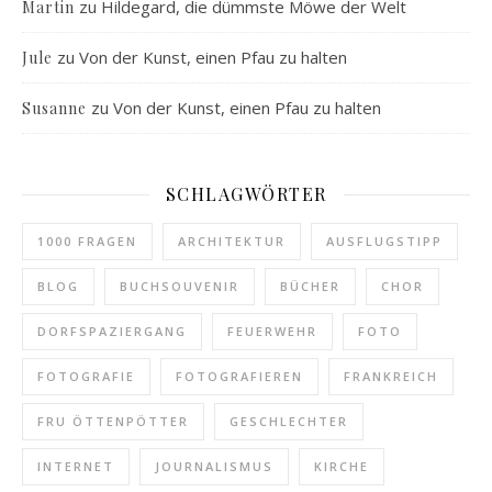
zu
Hildegard, die dümmste Möwe der Welt
Martin
zu
Von der Kunst, einen Pfau zu halten
Jule
zu
Von der Kunst, einen Pfau zu halten
Susanne
SCHLAGWÖRTER
1000 FRAGEN
ARCHITEKTUR
AUSFLUGSTIPP
BLOG
BUCHSOUVENIR
BÜCHER
CHOR
DORFSPAZIERGANG
FEUERWEHR
FOTO
FOTOGRAFIE
FOTOGRAFIEREN
FRANKREICH
FRU ÖTTENPÖTTER
GESCHLECHTER
INTERNET
JOURNALISMUS
KIRCHE