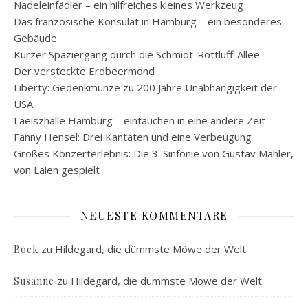
Nadeleinfädler – ein hilfreiches kleines Werkzeug
Das französische Konsulat in Hamburg – ein besonderes
Gebäude
Kurzer Spaziergang durch die Schmidt-Rottluff-Allee
Der versteckte Erdbeermond
Liberty: Gedenkmünze zu 200 Jahre Unabhängigkeit der
USA
Laeiszhalle Hamburg – eintauchen in eine andere Zeit
Fanny Hensel: Drei Kantaten und eine Verbeugung
Großes Konzerterlebnis: Die 3. Sinfonie von Gustav Mahler,
von Laien gespielt
NEUESTE KOMMENTARE
zu
Hildegard, die dümmste Möwe der Welt
Bock
zu
Hildegard, die dümmste Möwe der Welt
Susanne