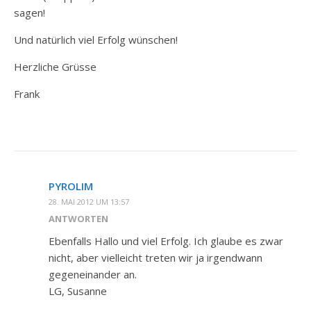
sagen!
Und natürlich viel Erfolg wünschen!
Herzliche Grüsse
Frank
PYROLIM
28. MAI 2012 UM 13:57
ANTWORTEN
Ebenfalls Hallo und viel Erfolg. Ich glaube es zwar
nicht, aber vielleicht treten wir ja irgendwann
gegeneinander an.
LG, Susanne