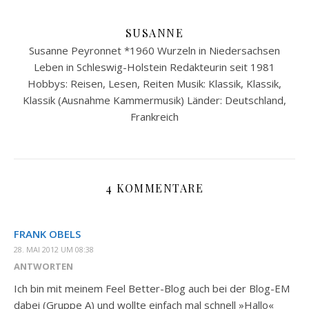
SUSANNE
Susanne Peyronnet *1960 Wurzeln in Niedersachsen
Leben in Schleswig-Holstein Redakteurin seit 1981
Hobbys: Reisen, Lesen, Reiten Musik: Klassik, Klassik,
Klassik (Ausnahme Kammermusik) Länder: Deutschland,
Frankreich
4 KOMMENTARE
FRANK OBELS
28. MAI 2012 UM 08:38
ANTWORTEN
Ich bin mit meinem Feel Better-Blog auch bei der Blog-EM
dabei (Gruppe A) und wollte einfach mal schnell »Hallo«