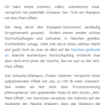
Ich habe heute schönes, volles, voluminöses Haar.
Verspricht mit jedenfalls Schauma. Der Trick: ein Shampoo
mit Anti-Platt-Effekt.
Der Weg durch den Klopapier-Discounter, landläufig
Drogeriemarkt genannt, fördert immer wieder schöne
Wortschöpfungen und seltsame, in Flaschen gefüllte,
Früchtedüfte zutage. Geht mal durch einen solchen Markt
und guckt Euch an, was da alles auf die
Flaschen gedruckt
ist
. Manche wunderbare Wortschöpfung entdeckt man
aber doch erst unter der Dusche. Bei mir war es der Anti-
Platt-Effekt.
Das Schauma-Shampoo „Power Volumen“ verspricht einen
aufpolsternden Effekt mit „bis zu 100 % mehr Volumen“.
Nun wollen wir hier nicht über Prozentrechnung
philosophieren. Viel spannender finde ich den Zusatz „Anti-
Platt-Effekt“, mit Sternchen versehen. Die Fußnote auf der
Rückseite der Flasche erläutert, dass das Shampoo die