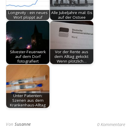
Longevity - ein neues
Alle Jubeljahre mal: Eis
Wort ploppt auf
auf der Ostsee
Silvester-Feuerwerk
Vor der Rente aus
auf dem Dorf
dem Alltag gekickt:
fotografiert
Wenn plötzlich…
Unter Patienten:
Szenen aus dem
Krankenhaus-Alltag
Von
Susanne
0 Kommentare