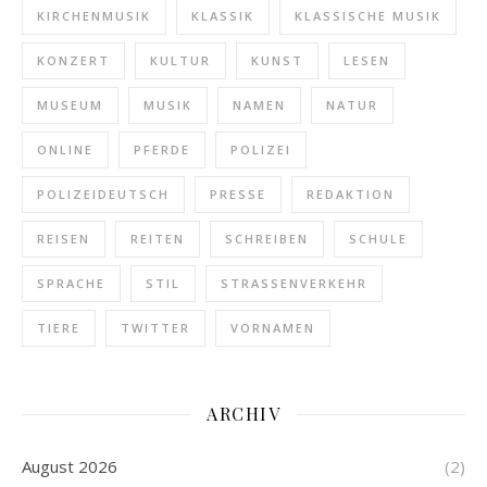
KIRCHENMUSIK
KLASSIK
KLASSISCHE MUSIK
KONZERT
KULTUR
KUNST
LESEN
MUSEUM
MUSIK
NAMEN
NATUR
ONLINE
PFERDE
POLIZEI
POLIZEIDEUTSCH
PRESSE
REDAKTION
REISEN
REITEN
SCHREIBEN
SCHULE
SPRACHE
STIL
STRASSENVERKEHR
TIERE
TWITTER
VORNAMEN
ARCHIV
August 2026
(2)