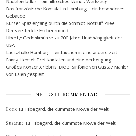
Nadeleinfädler – ein hilfreiches kleines Werkzeug
Das französische Konsulat in Hamburg – ein besonderes
Gebäude
Kurzer Spaziergang durch die Schmidt-Rottluff-Allee
Der versteckte Erdbeermond
Liberty: Gedenkmünze zu 200 Jahre Unabhängigkeit der
USA
Laeiszhalle Hamburg – eintauchen in eine andere Zeit
Fanny Hensel: Drei Kantaten und eine Verbeugung
Großes Konzerterlebnis: Die 3. Sinfonie von Gustav Mahler,
von Laien gespielt
NEUESTE KOMMENTARE
zu
Hildegard, die dümmste Möwe der Welt
Bock
zu
Hildegard, die dümmste Möwe der Welt
Susanne