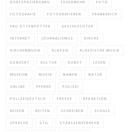
DORFSPAZIERGANG
FEUERWEHR
FOTO
FOTOGRAFIE
FOTOGRAFIEREN
FRANKREICH
FRU ÖTTENPÖTTER
GESCHLECHTER
INTERNET
JOURNALISMUS
KIRCHE
KIRCHENMUSIK
KLASSIK
KLASSISCHE MUSIK
KONZERT
KULTUR
KUNST
LESEN
MUSEUM
MUSIK
NAMEN
NATUR
ONLINE
PFERDE
POLIZEI
POLIZEIDEUTSCH
PRESSE
REDAKTION
REISEN
REITEN
SCHREIBEN
SCHULE
SPRACHE
STIL
STRASSENVERKEHR