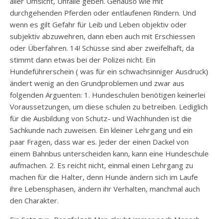
aller Umsicht, Unfälle geben. Genauso wie mit
durchgehenden Pferden oder entlaufenen Rindern. Und
wenn es gilt Gefahr für Leib und Leben objektiv oder
subjektiv abzuwehren, dann eben auch mit Erschiessen
oder Überfahren. 14! Schüsse sind aber zweifelhaft, da
stimmt dann etwas bei der Polizei nicht. Ein
Hundeführerschein ( was für ein schwachsinniger Ausdruck)
ändert wenig an den Grundproblemen und zwar aus
folgenden Arguenten: 1. Hundeschulen benötigen keinerlei
Voraussetzungen, um diese schulen zu betreiben. Lediglich
für die Ausbildung von Schutz- und Wachhunden ist die
Sachkunde nach zuweisen. Ein kleiner Lehrgang und ein
paar Fragen, dass war es. Jeder der einen Dackel von
einem Bahnbus unterscheiden kann, kann eine Hundeschule
aufmachen. 2. Es reicht nicht, einmal einen Lehrgang zu
machen für die Halter, denn Hunde ändern sich im Laufe
ihre Lebensphasen, ändern ihr Verhalten, manchmal auch
den Charakter.