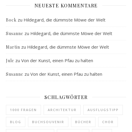
NEUESTE KOMMENTARE
zu
Hildegard, die dümmste Möwe der Welt
Bock
zu
Hildegard, die dümmste Möwe der Welt
Susanne
zu
Hildegard, die dümmste Möwe der Welt
Martin
zu
Von der Kunst, einen Pfau zu halten
Jule
zu
Von der Kunst, einen Pfau zu halten
Susanne
SCHLAGWÖRTER
1000 FRAGEN
ARCHITEKTUR
AUSFLUGSTIPP
BLOG
BUCHSOUVENIR
BÜCHER
CHOR