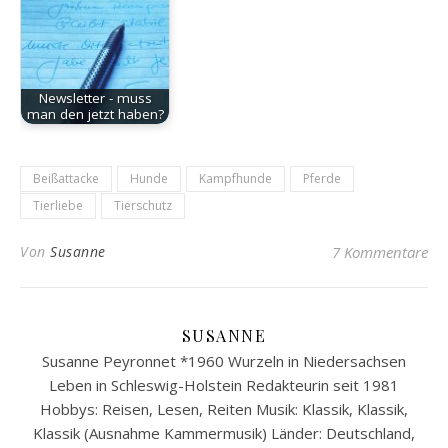
Newsletter - muss
man den jetzt haben?
Beißattacke
Hunde
Kampfhunde
Pferde
Tierliebe
Tierschutz
Von
Susanne
7 Kommentare
SUSANNE
Susanne Peyronnet *1960 Wurzeln in Niedersachsen
Leben in Schleswig-Holstein Redakteurin seit 1981
Hobbys: Reisen, Lesen, Reiten Musik: Klassik, Klassik,
Klassik (Ausnahme Kammermusik) Länder: Deutschland,