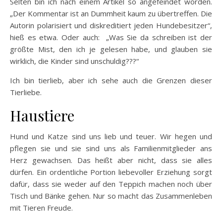
Selten bin ich nach einem Artikel so angefeindet worden.
„Der Kommentar ist an Dummheit kaum zu übertreffen. Die
Autorin polarisiert und diskreditiert jeden Hundebesitzer“,
hieß es etwa. Oder auch: „Was Sie da schreiben ist der
größte Mist, den ich je gelesen habe, und glauben sie
wirklich, die Kinder sind unschuldig???“
Ich bin tierlieb, aber ich sehe auch die Grenzen dieser
Tierliebe.
Haustiere
Hund und Katze sind uns lieb und teuer. Wir hegen und
pflegen sie und sie sind uns als Familienmitglieder ans
Herz gewachsen. Das heißt aber nicht, dass sie alles
dürfen. Ein ordentliche Portion liebevoller Erziehung sorgt
dafür, dass sie weder auf den Teppich machen noch über
Tisch und Bänke gehen. Nur so macht das Zusammenleben
mit Tieren Freude.