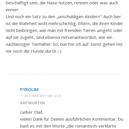
beschäftigt sein, die Nase nutzen, rennen oder was auch
immer.
Und noch ein Satz zu den „unschuldigen Kindern“: Auch hier
ist die Wahrheit wohl mehrschichtig, Eltern, die ihren Kinder
nicht beibringen, wie man mit fremden Tieren umgeht oder
auf sie zugeht, sind ebenso mitverantwortlich, wie ein
nachlässiger Tierhalter. So, nun hör ich auf. Sonst gehen mit
mir noch die Hunde durch ;-)
PYROLIM
7. OKTOBER 2011 UM 12:19
ANTWORTEN
Lieber Olaf,
vielen Dank für Deinen ausführlichen Kommentar. Du
hast es mit den Worte „die romantisch-verklärte