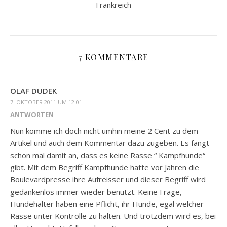
Frankreich
7 KOMMENTARE
OLAF DUDEK
7. OKTOBER 2011 UM 12:01
ANTWORTEN
Nun komme ich doch nicht umhin meine 2 Cent zu dem
Artikel und auch dem Kommentar dazu zugeben. Es fängt
schon mal damit an, dass es keine Rasse “ Kampfhunde“
gibt. Mit dem Begriff Kampfhunde hatte vor Jahren die
Boulevardpresse ihre Aufreisser und dieser Begriff wird
gedankenlos immer wieder benutzt. Keine Frage,
Hundehalter haben eine Pflicht, ihr Hunde, egal welcher
Rasse unter Kontrolle zu halten. Und trotzdem wird es, bei