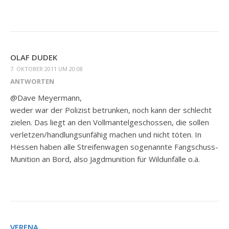
OLAF DUDEK
7. OKTOBER 2011 UM 20:08
ANTWORTEN
@Dave Meyermann,
weder war der Polizist betrunken, noch kann der schlecht
zielen. Das liegt an den Vollmantelgeschossen, die sollen
verletzen/handlungsunfähig machen und nicht töten. In
Hessen haben alle Streifenwagen sogenannte Fangschuss-
Munition an Bord, also Jagdmunition für Wildunfälle o.ä.
VERENA