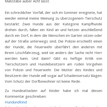
Maßstäbe außer Acht lässt.
Ein schrecklicher Vorfall, der sich im Sommer ereignete, hat
wieder einmal meine Meinung zu überzogenem Tierschutz
bestärkt: Zwei Hunde aus der Kategorie Kampfhunde
drehen durch, fallen ein Kind an und hetzen anschließend
durch ein Dorf, in dem die Menschen im Garten sitzen oder
auf der Straße unterwegs sind. Die Polizei erschießt einen
der Hunde, die Feuerwehr überfährt den anderen mit
ihrem Löschfahrzeug, weil sie anders der Sache nicht Herr
werden kann. Und dann? Gibt es heftige Kritik von
Tierschützern und Hundebesitzern am rüden Vorgehen
von Polizei und Feuerwehr. Die Mutter des Kindes und
Besitzerin der Hunde will sogar auf Schadensersatz klagen.
Vom Schutz der Dorfbewohner ist keine Rede.
Zu Hundeattacken auf Kinder habe ich mal diesen
Kommentar geschrieben:
HundundKind