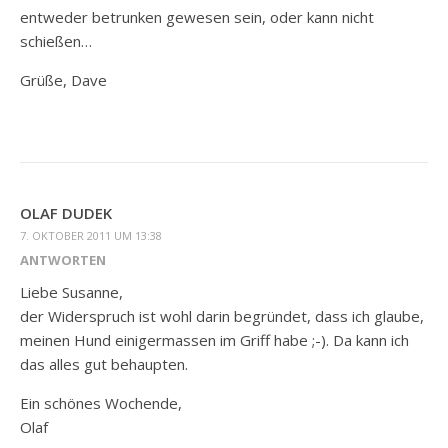
entweder betrunken gewesen sein, oder kann nicht
schießen…
Grüße, Dave
OLAF DUDEK
7. OKTOBER 2011 UM 13:38
ANTWORTEN
Liebe Susanne,
der Widerspruch ist wohl darin begründet, dass ich glaube,
meinen Hund einigermassen im Griff habe ;-). Da kann ich
das alles gut behaupten.
Ein schönes Wochende,
Olaf