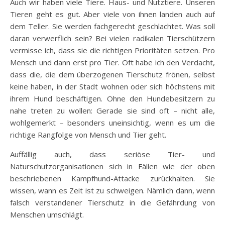
Auch wir haben viele Tiere. Haus- und Nutztiere. Unseren
Tieren geht es gut. Aber viele von ihnen landen auch auf
dem Teller. Sie werden fachgerecht geschlachtet. Was soll
daran verwerflich sein? Bei vielen radikalen Tierschützern
vermisse ich, dass sie die richtigen Prioritäten setzen. Pro
Mensch und dann erst pro Tier. Oft habe ich den Verdacht,
dass die, die dem überzogenen Tierschutz frönen, selbst
keine haben, in der Stadt wohnen oder sich höchstens mit
ihrem Hund beschäftigen. Ohne den Hundebesitzern zu
nahe treten zu wollen: Gerade sie sind oft – nicht alle,
wohlgemerkt – besonders uneinsichtig, wenn es um die
richtige Rangfolge von Mensch und Tier geht.
Auffällig auch, dass seriöse Tier- und
Naturschutzorganisationen sich in Fällen wie der oben
beschriebenen Kampfhund-Attacke zurückhalten. Sie
wissen, wann es Zeit ist zu schweigen. Nämlich dann, wenn
falsch verstandener Tierschutz in die Gefährdung von
Menschen umschlägt.