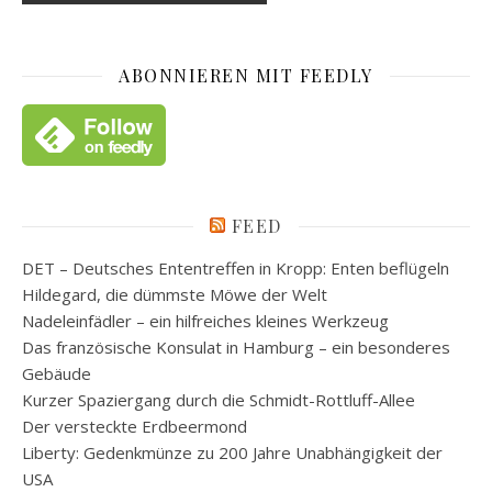
ABONNIEREN MIT FEEDLY
FEED
DET – Deutsches Ententreffen in Kropp: Enten beflügeln
Hildegard, die dümmste Möwe der Welt
Nadeleinfädler – ein hilfreiches kleines Werkzeug
Das französische Konsulat in Hamburg – ein besonderes
Gebäude
Kurzer Spaziergang durch die Schmidt-Rottluff-Allee
Der versteckte Erdbeermond
Liberty: Gedenkmünze zu 200 Jahre Unabhängigkeit der
USA