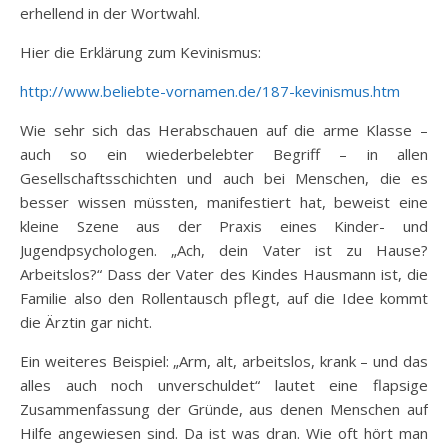
erhellend in der Wortwahl.
Hier die Erklärung zum Kevinismus:
http://www.beliebte-vornamen.de/187-kevinismus.htm
Wie sehr sich das Herabschauen auf die arme Klasse –
auch so ein wiederbelebter Begriff – in allen
Gesellschaftsschichten und auch bei Menschen, die es
besser wissen müssten, manifestiert hat, beweist eine
kleine Szene aus der Praxis eines Kinder- und
Jugendpsychologen. „Ach, dein Vater ist zu Hause?
Arbeitslos?“ Dass der Vater des Kindes Hausmann ist, die
Familie also den Rollentausch pflegt, auf die Idee kommt
die Ärztin gar nicht.
Ein weiteres Beispiel: „Arm, alt, arbeitslos, krank – und das
alles auch noch unverschuldet“ lautet eine flapsige
Zusammenfassung der Gründe, aus denen Menschen auf
Hilfe angewiesen sind. Da ist was dran. Wie oft hört man