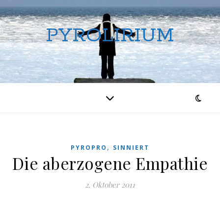
PYROLIRIUM
,
PYROPRO
SINNIERT
Die aberzogene Empathie
2. Oktober 2011