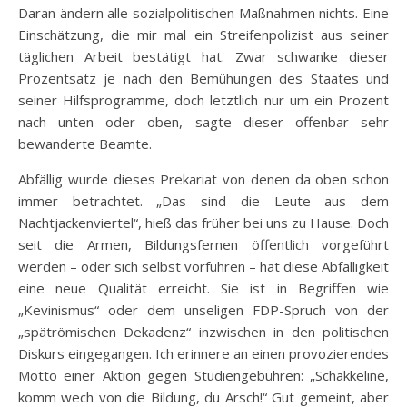
Daran ändern alle sozialpolitischen Maßnahmen nichts. Eine
Einschätzung, die mir mal ein Streifenpolizist aus seiner
täglichen Arbeit bestätigt hat. Zwar schwanke dieser
Prozentsatz je nach den Bemühungen des Staates und
seiner Hilfsprogramme, doch letztlich nur um ein Prozent
nach unten oder oben, sagte dieser offenbar sehr
bewanderte Beamte.
Abfällig wurde dieses Prekariat von denen da oben schon
immer betrachtet. „Das sind die Leute aus dem
Nachtjackenviertel“, hieß das früher bei uns zu Hause. Doch
seit die Armen, Bildungsfernen öffentlich vorgeführt
werden – oder sich selbst vorführen – hat diese Abfälligkeit
eine neue Qualität erreicht. Sie ist in Begriffen wie
„Kevinismus“ oder dem unseligen FDP-Spruch von der
„spätrömischen Dekadenz“ inzwischen in den politischen
Diskurs eingegangen. Ich erinnere an einen provozierendes
Motto einer Aktion gegen Studiengebühren: „Schakkeline,
komm wech von die Bildung, du Arsch!“ Gut gemeint, aber