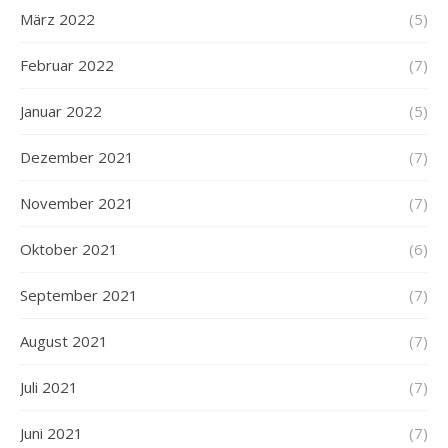
März 2022
(5)
Februar 2022
(7)
Januar 2022
(5)
Dezember 2021
(7)
November 2021
(7)
Oktober 2021
(6)
September 2021
(7)
August 2021
(7)
Juli 2021
(7)
Juni 2021
(7)