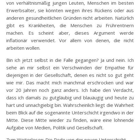
von verhältnismäßig jungen Leuten, Menschen im besten
Erwerbsalter, sie könnten wegen ihres Rückens oder aus
anderen gesundheitlichen Gründen nicht arbeiten. Natürlich
gibt es Krankheiten, die Menschen zu Frührentnern
machen. Es scheint aber, dieses Argument werde
inflationär verwendet. Vor allem von denen, die nicht
arbeiten wollen.
Bin ich jetzt selbst in die Falle gegangen? Ja und nein. Ich
sehe an mir selbst ein Verschwinden der Empathie für
diejenigen in der Gesellschaft, denen es nicht so gut geht
wie mir. Das macht mich manchmal erschrocken und war
vor 20 Jahren noch ganz anders. Ich habe den Verdacht,
dass ich damals zu gutgläubig und blauäugig und heute zu
hart und unnachgiebig bin. Wahrscheinlich liegt die Wahrheit
beim Blick auf die sogenannte Unterschicht irgendwo in der
Mitte. Diese Mitte wieder zu finden, wäre eine lohnende
Aufgabe von Medien, Politik und Gesellschaft.
Zum Weiterlesen: Die Rede von der neuen Unterschicht