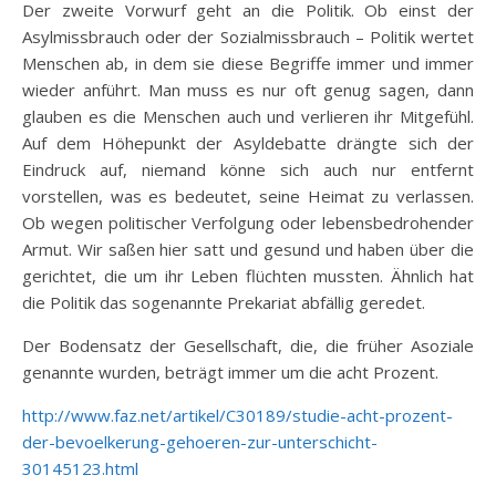
Der zweite Vorwurf geht an die Politik. Ob einst der
Asylmissbrauch oder der Sozialmissbrauch – Politik wertet
Menschen ab, in dem sie diese Begriffe immer und immer
wieder anführt. Man muss es nur oft genug sagen, dann
glauben es die Menschen auch und verlieren ihr Mitgefühl.
Auf dem Höhepunkt der Asyldebatte drängte sich der
Eindruck auf, niemand könne sich auch nur entfernt
vorstellen, was es bedeutet, seine Heimat zu verlassen.
Ob wegen politischer Verfolgung oder lebensbedrohender
Armut. Wir saßen hier satt und gesund und haben über die
gerichtet, die um ihr Leben flüchten mussten. Ähnlich hat
die Politik das sogenannte Prekariat abfällig geredet.
Der Bodensatz der Gesellschaft, die, die früher Asoziale
genannte wurden, beträgt immer um die acht Prozent.
http://www.faz.net/artikel/C30189/studie-acht-prozent-
der-bevoelkerung-gehoeren-zur-unterschicht-
30145123.html