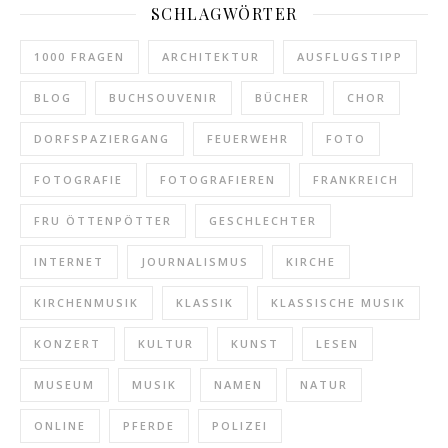
SCHLAGWÖRTER
1000 FRAGEN
ARCHITEKTUR
AUSFLUGSTIPP
BLOG
BUCHSOUVENIR
BÜCHER
CHOR
DORFSPAZIERGANG
FEUERWEHR
FOTO
FOTOGRAFIE
FOTOGRAFIEREN
FRANKREICH
FRU ÖTTENPÖTTER
GESCHLECHTER
INTERNET
JOURNALISMUS
KIRCHE
KIRCHENMUSIK
KLASSIK
KLASSISCHE MUSIK
KONZERT
KULTUR
KUNST
LESEN
MUSEUM
MUSIK
NAMEN
NATUR
ONLINE
PFERDE
POLIZEI