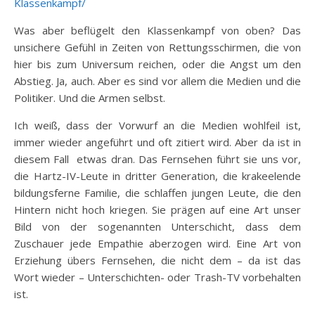
Klassenkampf/
Was aber beflügelt den Klassenkampf von oben? Das
unsichere Gefühl in Zeiten von Rettungsschirmen, die von
hier bis zum Universum reichen, oder die Angst um den
Abstieg. Ja, auch. Aber es sind vor allem die Medien und die
Politiker. Und die Armen selbst.
Ich weiß, dass der Vorwurf an die Medien wohlfeil ist,
immer wieder angeführt und oft zitiert wird. Aber da ist in
diesem Fall etwas dran. Das Fernsehen führt sie uns vor,
die Hartz-IV-Leute in dritter Generation, die krakeelende
bildungsferne Familie, die schlaffen jungen Leute, die den
Hintern nicht hoch kriegen. Sie prägen auf eine Art unser
Bild von der sogenannten Unterschicht, dass dem
Zuschauer jede Empathie aberzogen wird. Eine Art von
Erziehung übers Fernsehen, die nicht dem – da ist das
Wort wieder – Unterschichten- oder Trash-TV vorbehalten
ist.