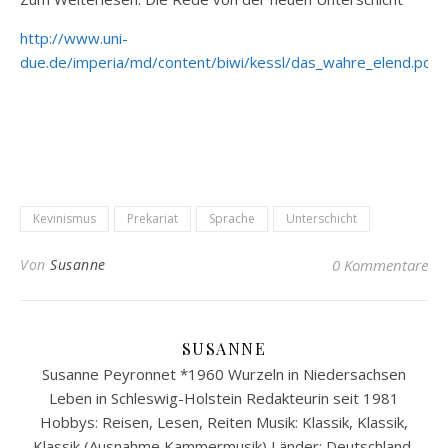
http://www.uni-
due.de/imperia/md/content/biwi/kessl/das_wahre_elend.pdf
Kevinismus
Prekariat
Sprache
Unterschicht
Von
Susanne
0 Kommentare
SUSANNE
Susanne Peyronnet *1960 Wurzeln in Niedersachsen
Leben in Schleswig-Holstein Redakteurin seit 1981
Hobbys: Reisen, Lesen, Reiten Musik: Klassik, Klassik,
Klassik (Ausnahme Kammermusik) Länder: Deutschland,