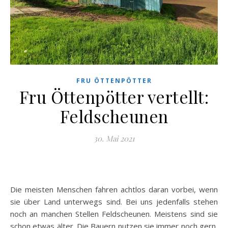
FRU ÖTTENPÖTTER
Fru Öttenpötter vertellt:
Feldscheunen
30. Mai 2021
Die meisten Menschen fahren achtlos daran vorbei, wenn
sie über Land unterwegs sind. Bei uns jedenfalls stehen
noch an manchen Stellen Feldscheunen. Meistens sind sie
schon etwas älter. Die Bauern nutzen sie immer noch gern,