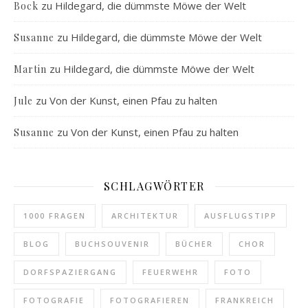
zu
Hildegard, die dümmste Möwe der Welt
Bock
zu
Hildegard, die dümmste Möwe der Welt
Susanne
zu
Hildegard, die dümmste Möwe der Welt
Martin
zu
Von der Kunst, einen Pfau zu halten
Jule
zu
Von der Kunst, einen Pfau zu halten
Susanne
SCHLAGWÖRTER
1000 FRAGEN
ARCHITEKTUR
AUSFLUGSTIPP
BLOG
BUCHSOUVENIR
BÜCHER
CHOR
DORFSPAZIERGANG
FEUERWEHR
FOTO
FOTOGRAFIE
FOTOGRAFIEREN
FRANKREICH