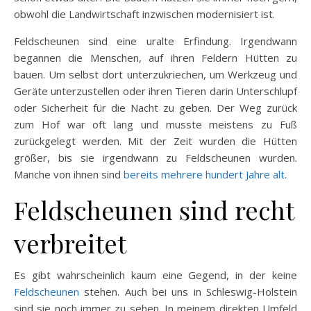
obwohl die Landwirtschaft inzwischen modernisiert ist.
Feldscheunen sind eine uralte Erfindung. Irgendwann
begannen die Menschen, auf ihren Feldern Hütten zu
bauen. Um selbst dort unterzukriechen, um Werkzeug und
Geräte unterzustellen oder ihren Tieren darin Unterschlupf
oder Sicherheit für die Nacht zu geben. Der Weg zurück
zum Hof war oft lang und musste meistens zu Fuß
zurückgelegt werden. Mit der Zeit wurden die Hütten
größer, bis sie irgendwann zu Feldscheunen wurden.
Manche von ihnen sind
bereits mehrere hundert Jahre alt
.
Feldscheunen sind recht
verbreitet
Es gibt wahrscheinlich kaum eine Gegend, in der keine
Feldscheunen
stehen. Auch bei uns in Schleswig-Holstein
sind sie noch immer zu sehen. In meinem direkten Umfeld