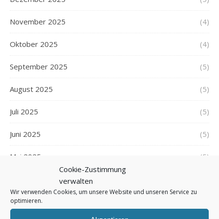
November 2025
(4)
Oktober 2025
(4)
September 2025
(5)
August 2025
(5)
Juli 2025
(5)
Juni 2025
(5)
Mai 2025
(5)
Cookie-Zustimmung
April 2025
(5)
verwalten
Wir verwenden Cookies, um unsere Website und unseren Service zu
optimieren.
März 2025
(5)