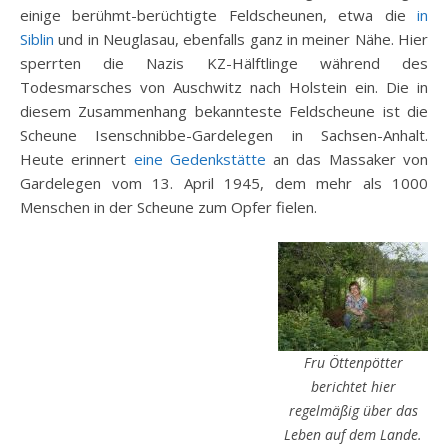
einige berühmt-berüchtigte Feldscheunen, etwa die
in
Siblin
und in Neuglasau, ebenfalls ganz in meiner Nähe. Hier
sperrten die Nazis KZ-Hälftlinge während des
Todesmarsches von Auschwitz nach Holstein ein. Die in
diesem Zusammenhang bekannteste Feldscheune ist die
Scheune Isenschnibbe-Gardelegen in Sachsen-Anhalt.
Heute erinnert
eine Gedenkstätte
an das Massaker von
Gardelegen vom 13. April 1945, dem mehr als 1000
Menschen in der Scheune zum Opfer fielen.
Fru Öttenpötter
berichtet hier
regelmäßig über das
Leben auf dem Lande.