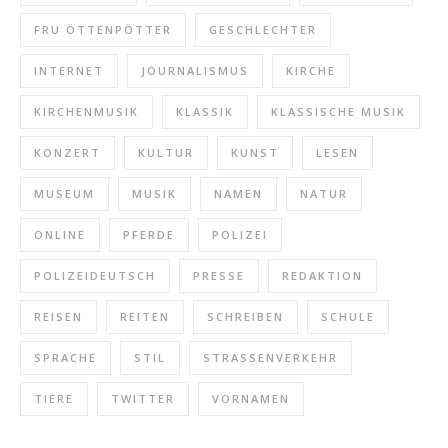
FRU ÖTTENPÖTTER
GESCHLECHTER
INTERNET
JOURNALISMUS
KIRCHE
KIRCHENMUSIK
KLASSIK
KLASSISCHE MUSIK
KONZERT
KULTUR
KUNST
LESEN
MUSEUM
MUSIK
NAMEN
NATUR
ONLINE
PFERDE
POLIZEI
POLIZEIDEUTSCH
PRESSE
REDAKTION
REISEN
REITEN
SCHREIBEN
SCHULE
SPRACHE
STIL
STRASSENVERKEHR
TIERE
TWITTER
VORNAMEN