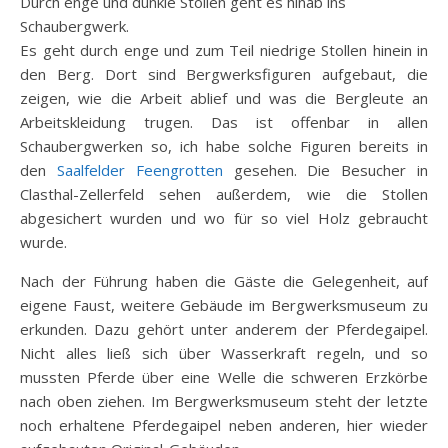
Durch enge und dunkle Stollen geht es hinab ins
Schaubergwerk.
Es geht durch enge und zum Teil niedrige Stollen hinein in
den Berg. Dort sind Bergwerksfiguren aufgebaut, die
zeigen, wie die Arbeit ablief und was die Bergleute an
Arbeitskleidung trugen. Das ist offenbar in allen
Schaubergwerken so, ich habe solche Figuren bereits in
den
Saalfelder Feengrotten
gesehen. Die Besucher in
Clasthal-Zellerfeld sehen außerdem, wie die Stollen
abgesichert wurden und wo für so viel Holz gebraucht
wurde.
Nach der Führung haben die Gäste die Gelegenheit, auf
eigene Faust, weitere Gebäude im Bergwerksmuseum zu
erkunden. Dazu gehört unter anderem der Pferdegaipel.
Nicht alles ließ sich über Wasserkraft regeln, und so
mussten Pferde über eine Welle die schweren Erzkörbe
nach oben ziehen. Im Bergwerksmuseum steht der letzte
noch erhaltene Pferdegaipel neben anderen, hier wieder