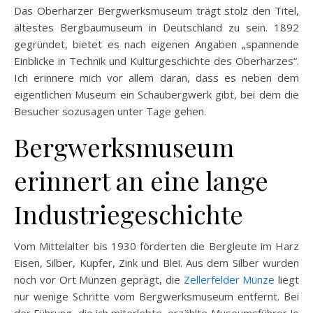
Das Oberharzer Bergwerksmuseum trägt stolz den Titel,
ältestes Bergbaumuseum in Deutschland zu sein. 1892
gegründet, bietet es nach eigenen Angaben „spannende
Einblicke in Technik und Kulturgeschichte des Oberharzes“.
Ich erinnere mich vor allem daran, dass es neben dem
eigentlichen Museum ein Schaubergwerk gibt, bei dem die
Besucher sozusagen unter Tage gehen.
Bergwerksmuseum
erinnert an eine lange
Industriegeschichte
Vom Mittelalter bis 1930 förderten die Bergleute im Harz
Eisen, Silber, Kupfer, Zink und Blei. Aus dem Silber wurden
noch vor Ort Münzen geprägt, die
Zellerfelder Münze
liegt
nur wenige Schritte vom Bergwerksmuseum entfernt. Bei
der Führung, die ich miterlebte, erzählte Museumsführer Jo