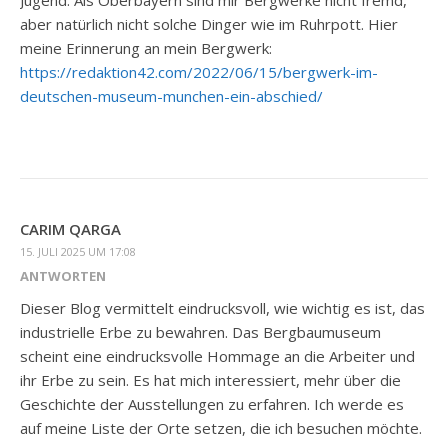
Jugend. Als Oberbayern sind mir Bergwerke nicht fremd,
aber natürlich nicht solche Dinger wie im Ruhrpott. Hier
meine Erinnerung an mein Bergwerk:
https://redaktion42.com/2022/06/15/bergwerk-im-
deutschen-museum-munchen-ein-abschied/
CARIM QARGA
15. JULI 2025 UM 17:08
ANTWORTEN
Dieser Blog vermittelt eindrucksvoll, wie wichtig es ist, das
industrielle Erbe zu bewahren. Das Bergbaumuseum
scheint eine eindrucksvolle Hommage an die Arbeiter und
ihr Erbe zu sein. Es hat mich interessiert, mehr über die
Geschichte der Ausstellungen zu erfahren. Ich werde es
auf meine Liste der Orte setzen, die ich besuchen möchte.