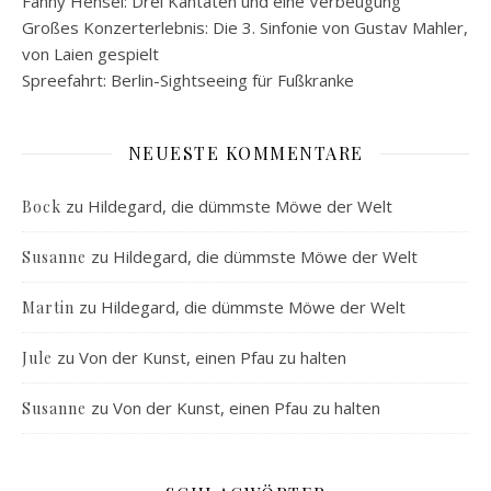
Fanny Hensel: Drei Kantaten und eine Verbeugung
Großes Konzerterlebnis: Die 3. Sinfonie von Gustav Mahler,
von Laien gespielt
Spreefahrt: Berlin-Sightseeing für Fußkranke
NEUESTE KOMMENTARE
zu
Hildegard, die dümmste Möwe der Welt
Bock
zu
Hildegard, die dümmste Möwe der Welt
Susanne
zu
Hildegard, die dümmste Möwe der Welt
Martin
zu
Von der Kunst, einen Pfau zu halten
Jule
zu
Von der Kunst, einen Pfau zu halten
Susanne