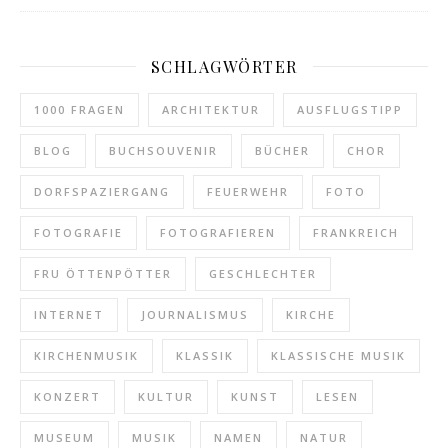
SCHLAGWÖRTER
1000 FRAGEN
ARCHITEKTUR
AUSFLUGSTIPP
BLOG
BUCHSOUVENIR
BÜCHER
CHOR
DORFSPAZIERGANG
FEUERWEHR
FOTO
FOTOGRAFIE
FOTOGRAFIEREN
FRANKREICH
FRU ÖTTENPÖTTER
GESCHLECHTER
INTERNET
JOURNALISMUS
KIRCHE
KIRCHENMUSIK
KLASSIK
KLASSISCHE MUSIK
KONZERT
KULTUR
KUNST
LESEN
MUSEUM
MUSIK
NAMEN
NATUR