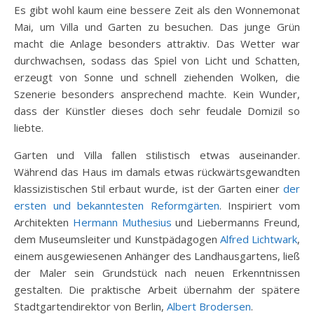
Es gibt wohl kaum eine bessere Zeit als den Wonnemonat
Mai, um Villa und Garten zu besuchen. Das junge Grün
macht die Anlage besonders attraktiv. Das Wetter war
durchwachsen, sodass das Spiel von Licht und Schatten,
erzeugt von Sonne und schnell ziehenden Wolken, die
Szenerie besonders ansprechend machte. Kein Wunder,
dass der Künstler dieses doch sehr feudale Domizil so
liebte.
Garten und Villa fallen stilistisch etwas auseinander.
Während das Haus im damals etwas rückwärtsgewandten
klassizistischen Stil erbaut wurde, ist der Garten einer
der
ersten und bekanntesten Reformgärten
. Inspiriert vom
Architekten
Hermann Muthesius
und Liebermanns Freund,
dem Museumsleiter und Kunstpädagogen
Alfred Lichtwark
,
einem ausgewiesenen Anhänger des Landhausgartens, ließ
der Maler sein Grundstück nach neuen Erkenntnissen
gestalten. Die praktische Arbeit übernahm der spätere
Stadtgartendirektor von Berlin,
Albert Brodersen
.