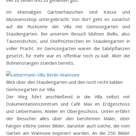
Im ehemaligen Gärtnerhäuschen sind Kasse und
Museumsshop untergebracht. Von dort geht es zunächst
auf die Rückseite der Villa mit Gemüsegarten und
Staudengarten. Bei unserem Besuch blühten Bellis, also
Tausendschön, und Stiefmütterchen im Staudengarten in
voller Pracht. Im Gemüsegarten waren die Salatpflanzen
gesetzt, für mehr war es offenbar noch zu kalt. Aber die
Bohnenstangen standen bereits.
Blick über den Staudengarten und den noch recht kahlen
Gemüsegarten zur Villa.
Der Weg führt anschließend in die Villa selbst mit
Dokumentationszentrum und Café Max im Erdgeschoss
und Liebermanns Atelier im Obergeschoss. Unten erfährt
der Besucher alles über den berühmten Maler, ober
hängen etliche seiner Bilder, darunter auch solche, die vom
Garten am Wannsee inspiriert wurden. An die 250 Bilder