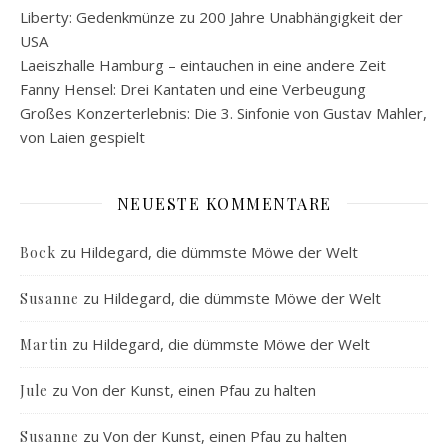
Liberty: Gedenkmünze zu 200 Jahre Unabhängigkeit der
USA
Laeiszhalle Hamburg – eintauchen in eine andere Zeit
Fanny Hensel: Drei Kantaten und eine Verbeugung
Großes Konzerterlebnis: Die 3. Sinfonie von Gustav Mahler,
von Laien gespielt
NEUESTE KOMMENTARE
zu
Hildegard, die dümmste Möwe der Welt
Bock
zu
Hildegard, die dümmste Möwe der Welt
Susanne
zu
Hildegard, die dümmste Möwe der Welt
Martin
zu
Von der Kunst, einen Pfau zu halten
Jule
zu
Von der Kunst, einen Pfau zu halten
Susanne