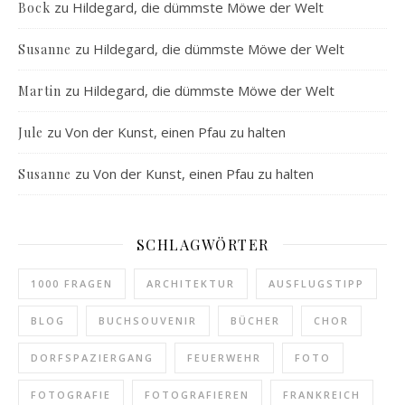
zu
Hildegard, die dümmste Möwe der Welt
Bock
zu
Hildegard, die dümmste Möwe der Welt
Susanne
zu
Hildegard, die dümmste Möwe der Welt
Martin
zu
Von der Kunst, einen Pfau zu halten
Jule
zu
Von der Kunst, einen Pfau zu halten
Susanne
SCHLAGWÖRTER
1000 FRAGEN
ARCHITEKTUR
AUSFLUGSTIPP
BLOG
BUCHSOUVENIR
BÜCHER
CHOR
DORFSPAZIERGANG
FEUERWEHR
FOTO
FOTOGRAFIE
FOTOGRAFIEREN
FRANKREICH