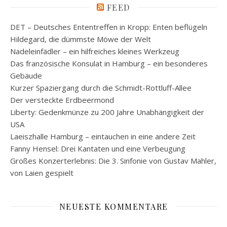
FEED
DET – Deutsches Ententreffen in Kropp: Enten beflügeln
Hildegard, die dümmste Möwe der Welt
Nadeleinfädler – ein hilfreiches kleines Werkzeug
Das französische Konsulat in Hamburg – ein besonderes
Gebäude
Kurzer Spaziergang durch die Schmidt-Rottluff-Allee
Der versteckte Erdbeermond
Liberty: Gedenkmünze zu 200 Jahre Unabhängigkeit der
USA
Laeiszhalle Hamburg – eintauchen in eine andere Zeit
Fanny Hensel: Drei Kantaten und eine Verbeugung
Großes Konzerterlebnis: Die 3. Sinfonie von Gustav Mahler,
von Laien gespielt
NEUESTE KOMMENTARE