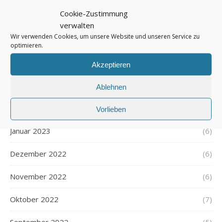
Cookie-Zustimmung
Juni 2023
(5)
verwalten
Wir verwenden Cookies, um unsere Website und unseren Service zu
Mai 2023
(7)
optimieren.
April 2023
(4)
Akzeptieren
März 2023
(6)
Ablehnen
Februar 2023
(5)
Vorlieben
Januar 2023
(6)
Dezember 2022
(6)
November 2022
(6)
Oktober 2022
(7)
September 2022
(5)