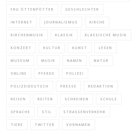
FRU ÖTTENPÖTTER
GESCHLECHTER
INTERNET
JOURNALISMUS
KIRCHE
KIRCHENMUSIK
KLASSIK
KLASSISCHE MUSIK
KONZERT
KULTUR
KUNST
LESEN
MUSEUM
MUSIK
NAMEN
NATUR
ONLINE
PFERDE
POLIZEI
POLIZEIDEUTSCH
PRESSE
REDAKTION
REISEN
REITEN
SCHREIBEN
SCHULE
SPRACHE
STIL
STRASSENVERKEHR
TIERE
TWITTER
VORNAMEN