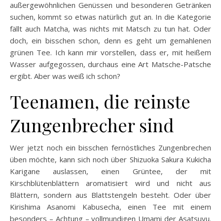
außergewöhnlichen Genüssen und besonderen Getränken
suchen, kommt so etwas natürlich gut an. In die Kategorie
fällt auch Matcha, was nichts mit Matsch zu tun hat. Oder
doch, ein bisschen schon, denn es geht um gemahlenen
grünen Tee. Ich kann mir vorstellen, dass er, mit heißem
Wasser aufgegossen, durchaus eine Art Matsche-Patsche
ergibt. Aber was weiß ich schon?
Teenamen, die reinste
Zungenbrecher sind
Wer jetzt noch ein bisschen fernöstliches Zungenbrechen
üben möchte, kann sich noch über Shizuoka Sakura Kukicha
Karigane auslassen, einen Grüntee, der mit
Kirschblütenblättern aromatisiert wird und nicht aus
Blättern, sondern aus Blattstengeln besteht. Oder über
Kirishima Asanomi Kabusecha, einen Tee mit einem
besonders – Achtung – vollmundigen Umami der Asatsuyu.