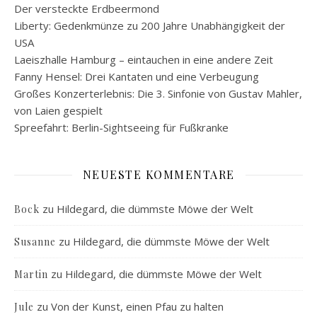
Der versteckte Erdbeermond
Liberty: Gedenkmünze zu 200 Jahre Unabhängigkeit der
USA
Laeiszhalle Hamburg – eintauchen in eine andere Zeit
Fanny Hensel: Drei Kantaten und eine Verbeugung
Großes Konzerterlebnis: Die 3. Sinfonie von Gustav Mahler,
von Laien gespielt
Spreefahrt: Berlin-Sightseeing für Fußkranke
NEUESTE KOMMENTARE
zu
Hildegard, die dümmste Möwe der Welt
Bock
zu
Hildegard, die dümmste Möwe der Welt
Susanne
zu
Hildegard, die dümmste Möwe der Welt
Martin
zu
Von der Kunst, einen Pfau zu halten
Jule