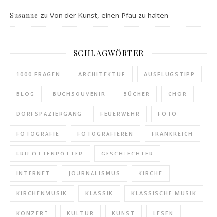
zu
Von der Kunst, einen Pfau zu halten
Susanne
SCHLAGWÖRTER
1000 FRAGEN
ARCHITEKTUR
AUSFLUGSTIPP
BLOG
BUCHSOUVENIR
BÜCHER
CHOR
DORFSPAZIERGANG
FEUERWEHR
FOTO
FOTOGRAFIE
FOTOGRAFIEREN
FRANKREICH
FRU ÖTTENPÖTTER
GESCHLECHTER
INTERNET
JOURNALISMUS
KIRCHE
KIRCHENMUSIK
KLASSIK
KLASSISCHE MUSIK
KONZERT
KULTUR
KUNST
LESEN