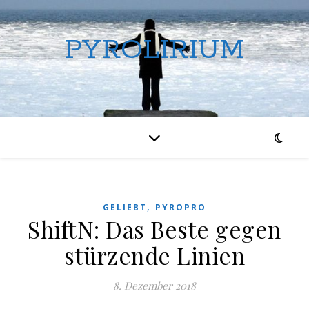
PYROLIRIUM
,
GELIEBT
PYROPRO
ShiftN: Das Beste gegen
stürzende Linien
8. Dezember 2018