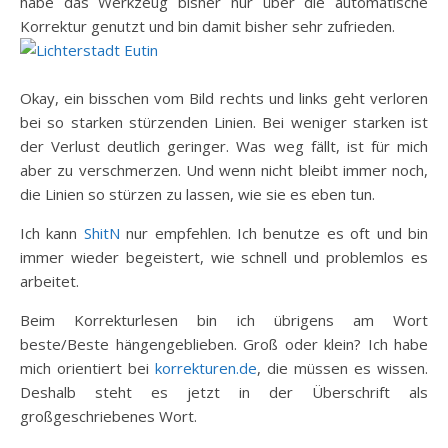
habe das Werkzeug bisher nur über die automatische
Korrektur genutzt und bin damit bisher sehr zufrieden.
Okay, ein bisschen vom Bild rechts und links geht verloren
bei so starken stürzenden Linien. Bei weniger starken ist
der Verlust deutlich geringer. Was weg fällt, ist für mich
aber zu verschmerzen. Und wenn nicht bleibt immer noch,
die Linien so stürzen zu lassen, wie sie es eben tun.
Ich kann
ShitN
nur empfehlen. Ich benutze es oft und bin
immer wieder begeistert, wie schnell und problemlos es
arbeitet.
Beim Korrekturlesen bin ich übrigens am Wort
beste/Beste hängengeblieben. Groß oder klein? Ich habe
mich orientiert bei
korrekturen.de
, die müssen es wissen.
Deshalb steht es jetzt in der Überschrift als
großgeschriebenes Wort.