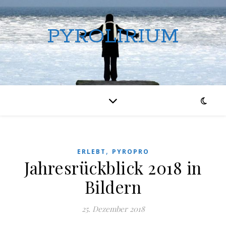
PYROLIRIUM
,
ERLEBT
PYROPRO
Jahresrückblick 2018 in
Bildern
25. Dezember 2018