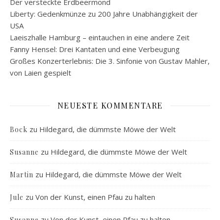
Der versteckte Erdbeermond
Liberty: Gedenkmünze zu 200 Jahre Unabhängigkeit der
USA
Laeiszhalle Hamburg – eintauchen in eine andere Zeit
Fanny Hensel: Drei Kantaten und eine Verbeugung
Großes Konzerterlebnis: Die 3. Sinfonie von Gustav Mahler,
von Laien gespielt
NEUESTE KOMMENTARE
zu
Hildegard, die dümmste Möwe der Welt
Bock
zu
Hildegard, die dümmste Möwe der Welt
Susanne
zu
Hildegard, die dümmste Möwe der Welt
Martin
zu
Von der Kunst, einen Pfau zu halten
Jule
zu
Von der Kunst, einen Pfau zu halten
Susanne