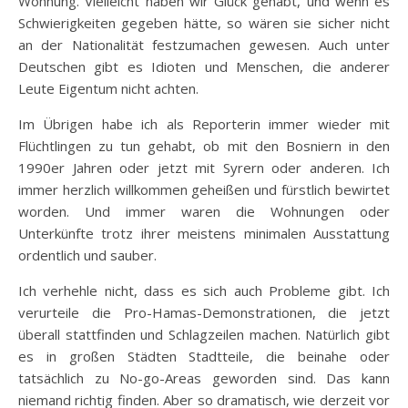
Wohnung. Vielleicht haben wir Glück gehabt, und wenn es
Schwierigkeiten gegeben hätte, so wären sie sicher nicht
an der Nationalität festzumachen gewesen. Auch unter
Deutschen gibt es Idioten und Menschen, die anderer
Leute Eigentum nicht achten.
Im Übrigen habe ich als Reporterin immer wieder mit
Flüchtlingen zu tun gehabt, ob mit den Bosniern in den
1990er Jahren oder jetzt mit Syrern oder anderen. Ich
immer herzlich willkommen geheißen und fürstlich bewirtet
worden. Und immer waren die Wohnungen oder
Unterkünfte trotz ihrer meistens minimalen Ausstattung
ordentlich und sauber.
Ich verhehle nicht, dass es sich auch Probleme gibt. Ich
verurteile die Pro-Hamas-Demonstrationen, die jetzt
überall stattfinden und Schlagzeilen machen. Natürlich gibt
es in großen Städten Stadtteile, die beinahe oder
tatsächlich zu No-go-Areas geworden sind. Das kann
niemand richtig finden. Aber so dramatisch, wie derzeit vor