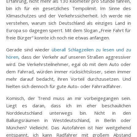
Erfahrung, nicht mehr als 130 Kilometer pro Stunde fahren,
bin ich für ein gesetzliches Tempolimit. Im Sinne des
Klimaschutzes und der Verkehrssicherheit. Ich werde nie
verstehen, warum sich Deutschland als einziges Land in
Europa so dagegen sperrt. Mit dem Slogan „Freie Fahrt für
freie Bürger“ konnte ich noch nie etwas anfangen.
Gerade sind wieder
überall Schlagzeilen zu lesen und zu
hören
, dass der Verkehr auf unseren Straßen aggressiver
wird. Die Verkehrsteilnehmer, egal ob mit dem Auto oder
dem Fahrrad, würden immer rücksichtsloser, seien immer
mehr darauf bedacht, ihren Vorteil durchzusetzen. Und
hielten sich dennoch für gute Auto- oder Fahrradfahrer.
Komisch, der Trend muss an mir vorbeigegangen sein.
Liegt es daran, dass ich im eher beschaulichen
Norddeutschland unterwegs bin. Nicht in den
Ballungsräumen in Westdeutschland, in Berlin oder
München? Vielleicht. Das Autofahren ist hier weitgehend
entspannt, ich kann Radfahrer mit großem Abstand