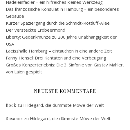
Nadeleinfädler – ein hilfreiches kleines Werkzeug
Das französische Konsulat in Hamburg – ein besonderes
Gebäude
Kurzer Spaziergang durch die Schmidt-Rottluff-Allee
Der versteckte Erdbeermond
Liberty: Gedenkmünze zu 200 Jahre Unabhängigkeit der
USA
Laeiszhalle Hamburg – eintauchen in eine andere Zeit
Fanny Hensel: Drei Kantaten und eine Verbeugung
Großes Konzerterlebnis: Die 3. Sinfonie von Gustav Mahler,
von Laien gespielt
NEUESTE KOMMENTARE
zu
Hildegard, die dümmste Möwe der Welt
Bock
zu
Hildegard, die dümmste Möwe der Welt
Susanne