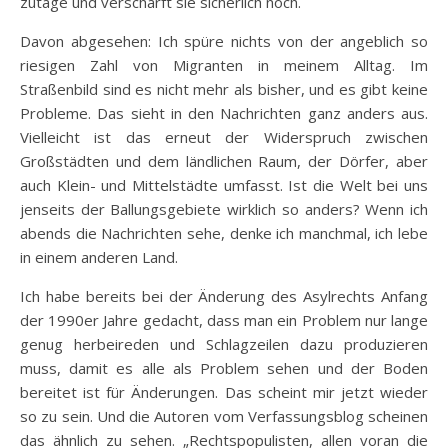
zutage und verschärft sie sicherlich noch.
Davon abgesehen: Ich spüre nichts von der angeblich so
riesigen Zahl von Migranten in meinem Alltag. Im
Straßenbild sind es nicht mehr als bisher, und es gibt keine
Probleme. Das sieht in den Nachrichten ganz anders aus.
Vielleicht ist das erneut der Widerspruch zwischen
Großstädten und dem ländlichen Raum, der Dörfer, aber
auch Klein- und Mittelstädte umfasst. Ist die Welt bei uns
jenseits der Ballungsgebiete wirklich so anders? Wenn ich
abends die Nachrichten sehe, denke ich manchmal, ich lebe
in einem anderen Land.
Ich habe bereits bei der Änderung des Asylrechts Anfang
der 1990er Jahre gedacht, dass man ein Problem nur lange
genug herbeireden und Schlagzeilen dazu produzieren
muss, damit es alle als Problem sehen und der Boden
bereitet ist für Änderungen. Das scheint mir jetzt wieder
so zu sein. Und die Autoren vom Verfassungsblog scheinen
das ähnlich zu sehen. „Rechtspopulisten, allen voran die