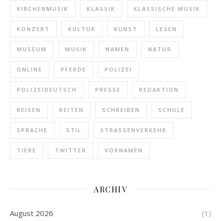
KIRCHENMUSIK
KLASSIK
KLASSISCHE MUSIK
KONZERT
KULTUR
KUNST
LESEN
MUSEUM
MUSIK
NAMEN
NATUR
ONLINE
PFERDE
POLIZEI
POLIZEIDEUTSCH
PRESSE
REDAKTION
REISEN
REITEN
SCHREIBEN
SCHULE
SPRACHE
STIL
STRASSENVERKEHR
TIERE
TWITTER
VORNAMEN
ARCHIV
August 2026
(1)