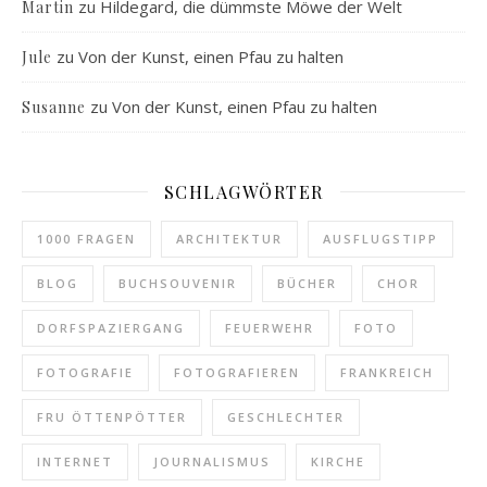
zu
Hildegard, die dümmste Möwe der Welt
Martin
zu
Von der Kunst, einen Pfau zu halten
Jule
zu
Von der Kunst, einen Pfau zu halten
Susanne
SCHLAGWÖRTER
1000 FRAGEN
ARCHITEKTUR
AUSFLUGSTIPP
BLOG
BUCHSOUVENIR
BÜCHER
CHOR
DORFSPAZIERGANG
FEUERWEHR
FOTO
FOTOGRAFIE
FOTOGRAFIEREN
FRANKREICH
FRU ÖTTENPÖTTER
GESCHLECHTER
INTERNET
JOURNALISMUS
KIRCHE