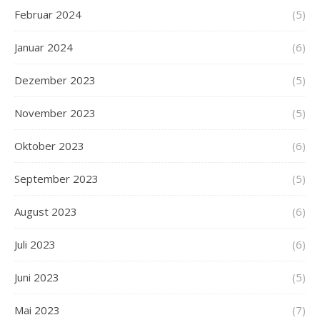
Februar 2024
(5)
Januar 2024
(6)
Dezember 2023
(5)
November 2023
(5)
Oktober 2023
(6)
September 2023
(5)
August 2023
(6)
Juli 2023
(6)
Juni 2023
(5)
Mai 2023
(7)