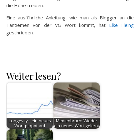
die Höhe treiben.
Eine ausführliche Anleitung, wie man als Blogger an die
Tantiemen von der VG Wort kommt, hat
Elke Fleing
geschrieben.
Weiter lesen?
Longevity - ein neues
Medienbruch: Wieder
Wort ploppt auf
ein neues Wort gelernt