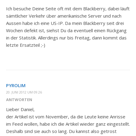
Ich besuche Deine Seite oft mit dem Blackberry, dabei läuft
sämtlicher Verkehr über amerikanische Server und nach
Aussen habe ich eine US-IP. Da mein Blackberry seit drei
Wochen defekt ist, siehst Du da eventuell einen Rückgang
in der Statistik. Allerdings nur bis Freitag, dann kommt das
letzte Ersatzteil ;-)
PYROLIM
20. JUNI 2012 UM 09:26
ANTWORTEN
Lieber Daniel,
der Artikel ist vom November, da die Leute keine Anrisse
im Feed wollen, habe ich die Artikel wieder ganz eingestellt.
Deshalb sind sie auch so lang. Du kannst also getrost