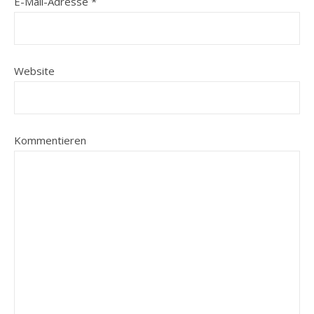
E-Mail-Adresse
*
Website
Kommentieren