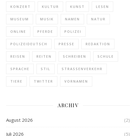
KONZERT
KULTUR
KUNST
LESEN
MUSEUM
MUSIK
NAMEN
NATUR
ONLINE
PFERDE
POLIZEI
POLIZEIDEUTSCH
PRESSE
REDAKTION
REISEN
REITEN
SCHREIBEN
SCHULE
SPRACHE
STIL
STRASSENVERKEHR
TIERE
TWITTER
VORNAMEN
ARCHIV
August 2026
(2)
Juli 2026
(5)