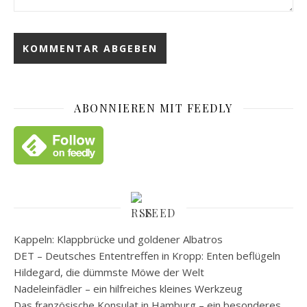
ABONNIEREN MIT FEEDLY
FEED
Kappeln: Klappbrücke und goldener Albatros
DET – Deutsches Ententreffen in Kropp: Enten beflügeln
Hildegard, die dümmste Möwe der Welt
Nadeleinfädler – ein hilfreiches kleines Werkzeug
Das französische Konsulat in Hamburg – ein besonderes