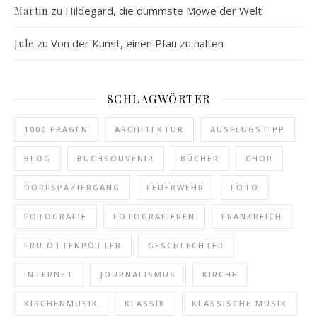
zu
Hildegard, die dümmste Möwe der Welt
Martin
zu
Von der Kunst, einen Pfau zu halten
Jule
SCHLAGWÖRTER
1000 FRAGEN
ARCHITEKTUR
AUSFLUGSTIPP
BLOG
BUCHSOUVENIR
BÜCHER
CHOR
DORFSPAZIERGANG
FEUERWEHR
FOTO
FOTOGRAFIE
FOTOGRAFIEREN
FRANKREICH
FRU ÖTTENPÖTTER
GESCHLECHTER
INTERNET
JOURNALISMUS
KIRCHE
KIRCHENMUSIK
KLASSIK
KLASSISCHE MUSIK