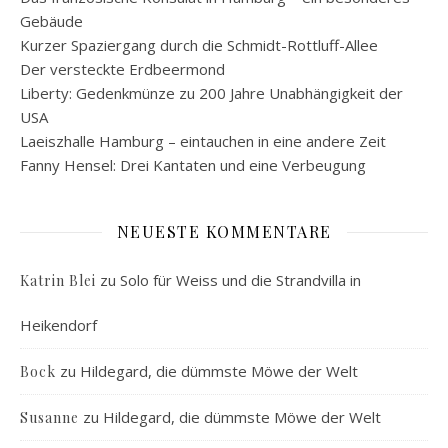
Gebäude
Kurzer Spaziergang durch die Schmidt-Rottluff-Allee
Der versteckte Erdbeermond
Liberty: Gedenkmünze zu 200 Jahre Unabhängigkeit der
USA
Laeiszhalle Hamburg – eintauchen in eine andere Zeit
Fanny Hensel: Drei Kantaten und eine Verbeugung
NEUESTE KOMMENTARE
zu
Solo für Weiss und die Strandvilla in
Katrin Blei
Heikendorf
zu
Hildegard, die dümmste Möwe der Welt
Bock
zu
Hildegard, die dümmste Möwe der Welt
Susanne