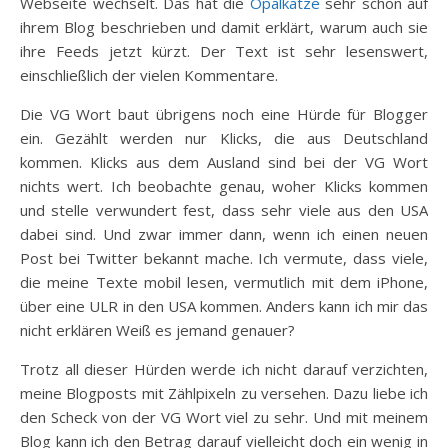
Webseite wechselt. Das hat die
Opalkatze
sehr schön auf
ihrem Blog beschrieben und damit erklärt, warum auch sie
ihre Feeds jetzt kürzt. Der Text ist sehr lesenswert,
einschließlich der vielen Kommentare.
Die VG Wort baut übrigens noch eine Hürde für Blogger
ein. Gezählt werden nur Klicks, die aus Deutschland
kommen. Klicks aus dem Ausland sind bei der VG Wort
nichts wert. Ich beobachte genau, woher Klicks kommen
und stelle verwundert fest, dass sehr viele aus den USA
dabei sind. Und zwar immer dann, wenn ich einen neuen
Post bei Twitter bekannt mache. Ich vermute, dass viele,
die meine Texte mobil lesen, vermutlich mit dem iPhone,
über eine ULR in den USA kommen. Anders kann ich mir das
nicht erklären Weiß es jemand genauer?
Trotz all dieser Hürden werde ich nicht darauf verzichten,
meine Blogposts mit Zählpixeln zu versehen. Dazu liebe ich
den Scheck von der VG Wort viel zu sehr. Und mit meinem
Blog kann ich den Betrag darauf vielleicht doch ein wenig in