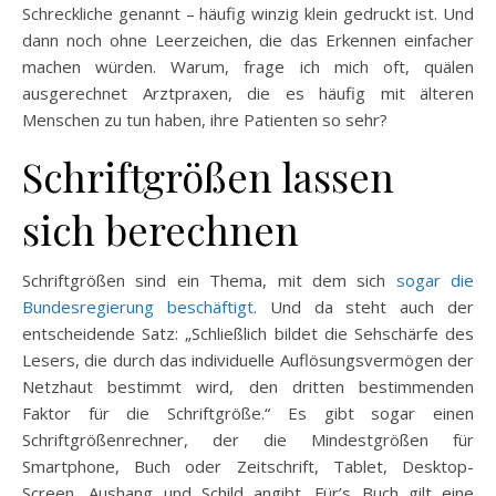
Schreckliche genannt – häufig winzig klein gedruckt ist. Und
dann noch ohne Leerzeichen, die das Erkennen einfacher
machen würden. Warum, frage ich mich oft, quälen
ausgerechnet Arztpraxen, die es häufig mit älteren
Menschen zu tun haben, ihre Patienten so sehr?
Schriftgrößen lassen
sich berechnen
Schriftgrößen sind ein Thema, mit dem sich
sogar die
Bundesregierung beschäftigt
. Und da steht auch der
entscheidende Satz: „Schließlich bildet die Sehschärfe des
Lesers, die durch das individuelle Auflösungsvermögen der
Netzhaut bestimmt wird, den dritten bestimmenden
Faktor für die Schriftgröße.“ Es gibt sogar einen
Schriftgrößenrechner, der die Mindestgrößen für
Smartphone, Buch oder Zeitschrift, Tablet, Desktop-
Screen, Aushang und Schild angibt. Für’s Buch gilt eine