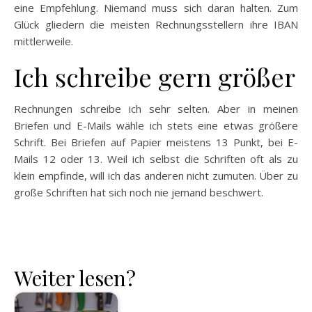
eine Empfehlung. Niemand muss sich daran halten. Zum
Glück gliedern die meisten Rechnungsstellern ihre IBAN
mittlerweile.
Ich schreibe gern größer
Rechnungen schreibe ich sehr selten. Aber in meinen
Briefen und E-Mails wähle ich stets eine etwas größere
Schrift. Bei Briefen auf Papier meistens 13 Punkt, bei E-
Mails 12 oder 13. Weil ich selbst die Schriften oft als zu
klein empfinde, will ich das anderen nicht zumuten. Über zu
große Schriften hat sich noch nie jemand beschwert.
Weiter lesen?