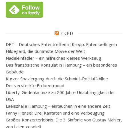
FEED
DET – Deutsches Ententreffen in Kropp: Enten beflügeln
Hildegard, die dümmste Möwe der Welt
Nadeleinfädler – ein hilfreiches kleines Werkzeug
Das französische Konsulat in Hamburg – ein besonderes
Gebäude
Kurzer Spaziergang durch die Schmidt-Rottluff-Allee
Der versteckte Erdbeermond
Liberty: Gedenkmünze zu 200 Jahre Unabhängigkeit der
USA
Laeiszhalle Hamburg – eintauchen in eine andere Zeit
Fanny Hensel: Drei Kantaten und eine Verbeugung
Großes Konzerterlebnis: Die 3. Sinfonie von Gustav Mahler,
von Laien gespielt