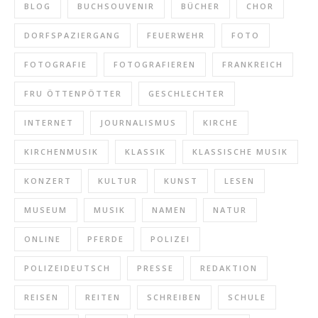
BLOG
BUCHSOUVENIR
BÜCHER
CHOR
DORFSPAZIERGANG
FEUERWEHR
FOTO
FOTOGRAFIE
FOTOGRAFIEREN
FRANKREICH
FRU ÖTTENPÖTTER
GESCHLECHTER
INTERNET
JOURNALISMUS
KIRCHE
KIRCHENMUSIK
KLASSIK
KLASSISCHE MUSIK
KONZERT
KULTUR
KUNST
LESEN
MUSEUM
MUSIK
NAMEN
NATUR
ONLINE
PFERDE
POLIZEI
POLIZEIDEUTSCH
PRESSE
REDAKTION
REISEN
REITEN
SCHREIBEN
SCHULE