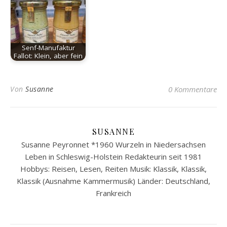
Senf-Manufaktur
Fallot: Klein, aber fein
Von
Susanne
0 Kommentare
SUSANNE
Susanne Peyronnet *1960 Wurzeln in Niedersachsen
Leben in Schleswig-Holstein Redakteurin seit 1981
Hobbys: Reisen, Lesen, Reiten Musik: Klassik, Klassik,
Klassik (Ausnahme Kammermusik) Länder: Deutschland,
Frankreich