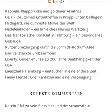
FEED
Kappeln: Klappbrücke und goldener Albatros
DET – Deutsches Ententreffen in Kropp: Enten beflügeln
Hildegard, die dümmste Möwe der Welt
Nadeleinfädler – ein hilfreiches kleines Werkzeug
Das französische Konsulat in Hamburg – ein besonderes
Gebäude
Kurzer Spaziergang durch die Schmidt-Rottluff-Allee
Der versteckte Erdbeermond
Liberty: Gedenkmünze zu 200 Jahre Unabhängigkeit der
USA
Laeiszhalle Hamburg – eintauchen in eine andere Zeit
Fanny Hensel: Drei Kantaten und eine Verbeugung
NEUESTE KOMMENTARE
zu
Solo für Weiss und die Strandvilla in
Katrin Blei