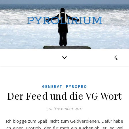
PYROLIRIUM
,
GENERVT
PYROPRO
Der Feed und die VG Wort
30. November 2011
Ich blogge zum Spaß, nicht zum Geldverdienen. Dafür habe
ich einen Brotjob, der für mich ein Kuchenjob ist, so viel