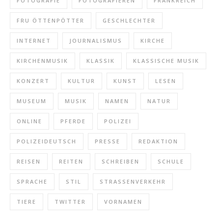
FOTOGRAFIE
FOTOGRAFIEREN
FRANKREICH
FRU ÖTTENPÖTTER
GESCHLECHTER
INTERNET
JOURNALISMUS
KIRCHE
KIRCHENMUSIK
KLASSIK
KLASSISCHE MUSIK
KONZERT
KULTUR
KUNST
LESEN
MUSEUM
MUSIK
NAMEN
NATUR
ONLINE
PFERDE
POLIZEI
POLIZEIDEUTSCH
PRESSE
REDAKTION
REISEN
REITEN
SCHREIBEN
SCHULE
SPRACHE
STIL
STRASSENVERKEHR
TIERE
TWITTER
VORNAMEN