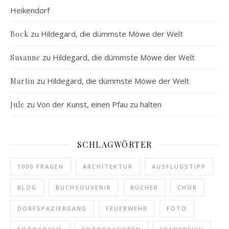
Heikendorf
zu
Hildegard, die dümmste Möwe der Welt
Bock
zu
Hildegard, die dümmste Möwe der Welt
Susanne
zu
Hildegard, die dümmste Möwe der Welt
Martin
zu
Von der Kunst, einen Pfau zu halten
Jule
SCHLAGWÖRTER
1000 FRAGEN
ARCHITEKTUR
AUSFLUGSTIPP
BLOG
BUCHSOUVENIR
BÜCHER
CHOR
DORFSPAZIERGANG
FEUERWEHR
FOTO